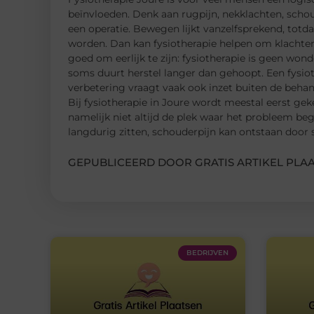
beïnvloeden. Denk aan rugpijn, nekklachten, schou
een operatie. Bewegen lijkt vanzelfsprekend, totdat
worden. Dan kan fysiotherapie helpen om klachten 
goed om eerlijk te zijn: fysiotherapie is geen won
soms duurt herstel langer dan gehoopt. Een fysi
verbetering vraagt vaak ook inzet buiten de beha
Bij fysiotherapie in Joure wordt meestal eerst geke
namelijk niet altijd de plek waar het probleem 
langdurig zitten, schouderpijn kan ontstaan door 
GEPUBLICEERD DOOR GRATIS ARTIKEL PLAA
BEDRIJVEN