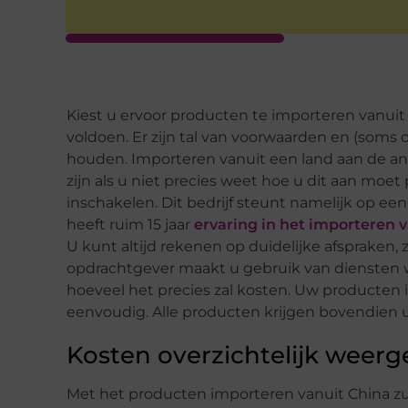
Kiest u ervoor producten te importeren vanuit 
voldoen. Er zijn tal van voorwaarden en (soms
houden. Importeren vanuit een land aan de an
zijn als u niet precies weet hoe u dit aan moet
inschakelen. Dit bedrijf steunt namelijk op ee
heeft ruim 15 jaar
ervaring in het importeren 
U kunt altijd rekenen op duidelijke afspraken, 
opdrachtgever maakt u gebruik van diensten wa
hoeveel het precies zal kosten. Uw producten 
eenvoudig. Alle producten krijgen bovendien u
Kosten overzichtelijk weer
Met het producten importeren vanuit China zul