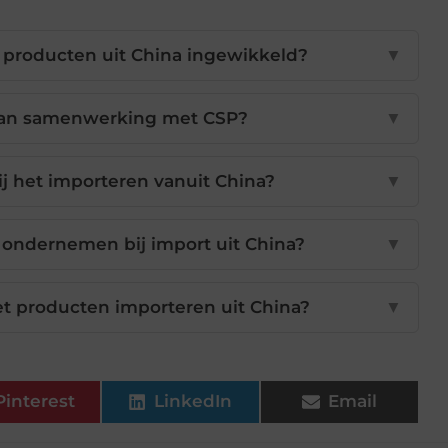
 producten uit China ingewikkeld?
▼
 van samenwerking met CSP?
▼
ij het importeren vanuit China?
▼
ondernemen bij import uit China?
▼
t producten importeren uit China?
▼
Pinterest
LinkedIn
Email