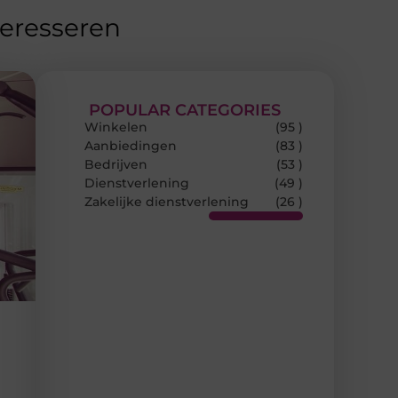
teresseren
POPULAR CATEGORIES
Winkelen
(95 )
Aanbiedingen
(83 )
Bedrijven
(53 )
Dienstverlening
(49 )
Zakelijke dienstverlening
(26 )