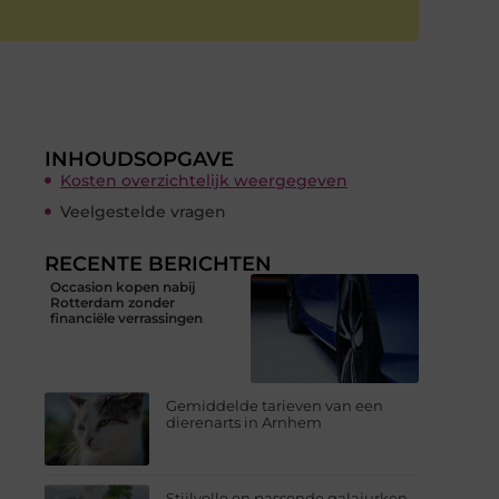
INHOUDSOPGAVE
Kosten overzichtelijk weergegeven
Veelgestelde vragen
RECENTE BERICHTEN
Occasion kopen nabij
Rotterdam zonder
financiële verrassingen
Gemiddelde tarieven van een
dierenarts in Arnhem
Stijlvolle en passende galajurken