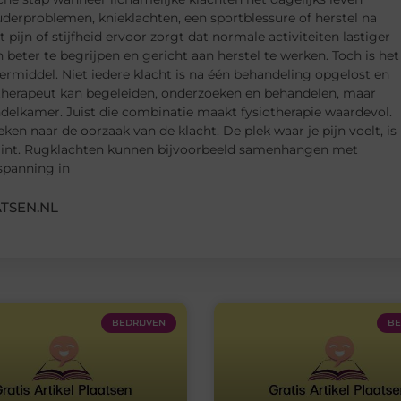
derproblemen, knieklachten, een sportblessure of herstel na
 pijn of stijfheid ervoor zorgt dat normale activiteiten lastiger
beter te begrijpen en gericht aan herstel te werken. Toch is het
dermiddel. Niet iedere klacht is na één behandeling opgelost en
otherapeut kan begeleiden, onderzoeken en behandelen, maar
ndelkamer. Juist die combinatie maakt fysiotherapie waardevol.
ken naar de oorzaak van de klacht. De plek waar je pijn voelt, is
begint. Rugklachten kunnen bijvoorbeeld samenhangen met
spanning in
TSEN.NL
BEDRIJVEN
BE