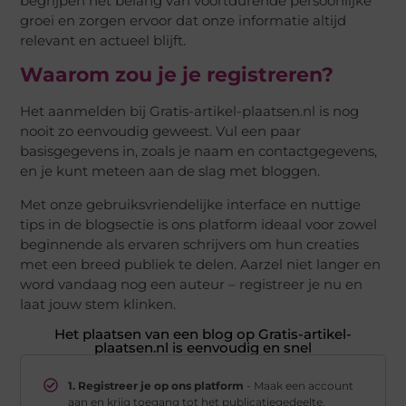
begrijpen het belang van voortdurende persoonlijke
groei en zorgen ervoor dat onze informatie altijd
relevant en actueel blijft.
Waarom zou je je registreren?
Het aanmelden bij Gratis-artikel-plaatsen.nl is nog
nooit zo eenvoudig geweest. Vul een paar
basisgegevens in, zoals je naam en contactgegevens,
en je kunt meteen aan de slag met bloggen.
Met onze gebruiksvriendelijke interface en nuttige
tips in de blogsectie is ons platform ideaal voor zowel
beginnende als ervaren schrijvers om hun creaties
met een breed publiek te delen. Aarzel niet langer en
word vandaag nog een auteur – registreer je nu en
laat jouw stem klinken.
Het plaatsen van een blog op Gratis-artikel-
plaatsen.nl is eenvoudig en snel
1. Registreer je op ons platform
- Maak een account
aan en krijg toegang tot het publicatiegedeelte.