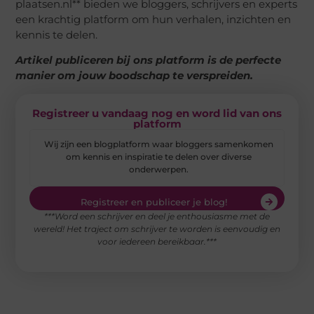
plaatsen.nl** bieden we bloggers, schrijvers en experts
een krachtig platform om hun verhalen, inzichten en
kennis te delen.
Artikel publiceren bij ons platform is de perfecte
manier om jouw boodschap te verspreiden.
Registreer u vandaag nog en word lid van ons
platform
Wij zijn een blogplatform waar bloggers samenkomen
om kennis en inspiratie te delen over diverse
onderwerpen.
Registreer en publiceer je blog!
***Word een schrijver en deel je enthousiasme met de
wereld! Het traject om schrijver te worden is eenvoudig en
voor iedereen bereikbaar.***