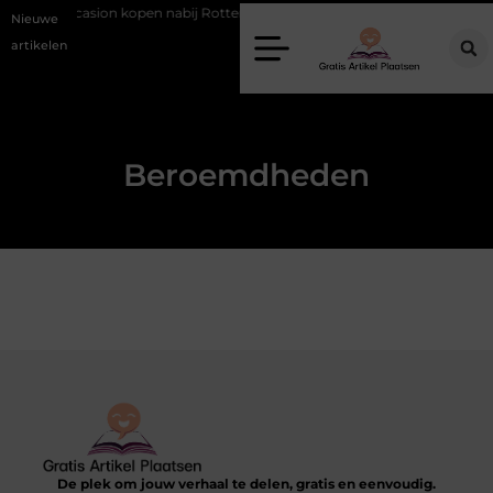
gt
Occasion kopen nabij Rotterdam zonder financiële verrassingen
Nieuwe
artikelen
Beroemdheden
De plek om jouw verhaal te delen, gratis en eenvoudig.