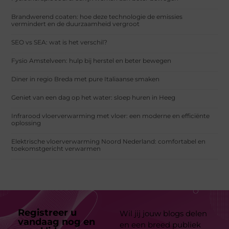
Brandwerend coaten: hoe deze technologie de emissies
vermindert en de duurzaamheid vergroot
SEO vs SEA: wat is het verschil?
Fysio Amstelveen: hulp bij herstel en beter bewegen
Diner in regio Breda met pure Italiaanse smaken
Geniet van een dag op het water: sloep huren in Heeg
Infrarood vloerverwarming met vloer: een moderne en efficiënte
oplossing
Elektrische vloerverwarming Noord Nederland: comfortabel en
toekomstgericht verwarmen
Registreer u
Wil jij jouw blogs delen
vandaag nog en
en een breed publiek