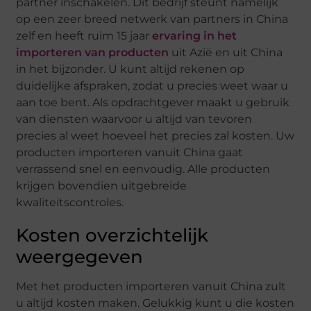
partner inschakelen. Dit bedrijf steunt namelijk
op een zeer breed netwerk van partners in China
zelf en heeft ruim 15 jaar
ervaring in het
importeren van producten
uit Azië en uit China
in het bijzonder. U kunt altijd rekenen op
duidelijke afspraken, zodat u precies weet waar u
aan toe bent. Als opdrachtgever maakt u gebruik
van diensten waarvoor u altijd van tevoren
precies al weet hoeveel het precies zal kosten. Uw
producten importeren vanuit China gaat
verrassend snel en eenvoudig. Alle producten
krijgen bovendien uitgebreide
kwaliteitscontroles.
Kosten overzichtelijk
weergegeven
Met het producten importeren vanuit China zult
u altijd kosten maken. Gelukkig kunt u die kosten