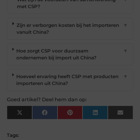
met CSP?
Zijn er verborgen kosten bij het importeren
▼
vanuit China?
Hoe zorgt CSP voor duurzaam
▼
ondernemen bij import uit China?
Hoeveel ervaring heeft CSP met producten
▼
importeren uit China?
Goed artikel? Deel hem dan op:
X
Facebook
Pinterest
LinkedIn
Email
(Twitter)
Tags: