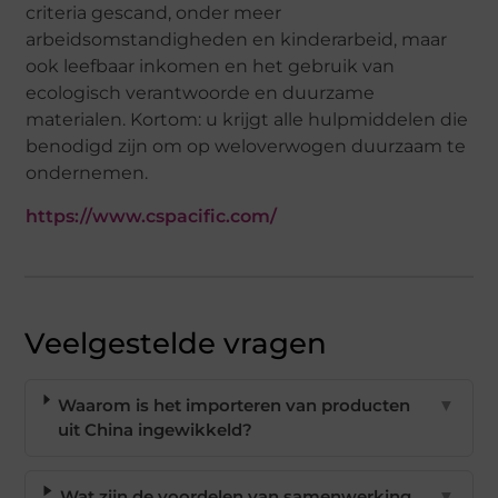
criteria gescand, onder meer
arbeidsomstandigheden en kinderarbeid, maar
ook leefbaar inkomen en het gebruik van
ecologisch verantwoorde en duurzame
materialen. Kortom: u krijgt alle hulpmiddelen die
benodigd zijn om op weloverwogen duurzaam te
ondernemen.
https://www.cspacific.com/
Veelgestelde vragen
Waarom is het importeren van producten
▼
uit China ingewikkeld?
Wat zijn de voordelen van samenwerking
▼