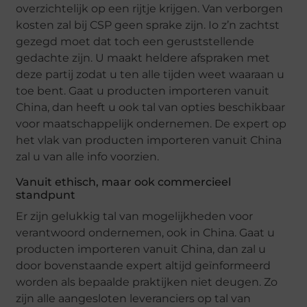
overzichtelijk op een rijtje krijgen. Van verborgen
kosten zal bij CSP geen sprake zijn. Io z’n zachtst
gezegd moet dat toch een geruststellende
gedachte zijn. U maakt heldere afspraken met
deze partij zodat u ten alle tijden weet waaraan u
toe bent. Gaat u producten importeren vanuit
China, dan heeft u ook tal van opties beschikbaar
voor maatschappelijk ondernemen. De expert op
het vlak van producten importeren vanuit China
zal u van alle info voorzien.
Vanuit ethisch, maar ook commercieel
standpunt
Er zijn gelukkig tal van mogelijkheden voor
verantwoord ondernemen, ook in China. Gaat u
producten importeren vanuit China, dan zal u
door bovenstaande expert altijd geïnformeerd
worden als bepaalde praktijken niet deugen. Zo
zijn alle aangesloten leveranciers op tal van