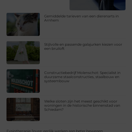
Gemiddelde tarieven van een dierenarts in
Arnhem
Stijlvolle en passende galajurken kiezen voor
een bruiloft
Constructiebedrijf Molenschot: Specialist in
duurzame staalconstructies, staalbouw en
systeembouw
Welke sloten zijn het meest geschikt voor
woningen in de historische binnenstad van
Schiedam?
Fysiotherapie Joure: eerlijk werken aan beter bewegen