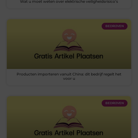
Wat u moet weten over elektrische veiligheidsrisico’s
BEDRIJVEN
Producten importeren vanuit China: dit bedrijf regelt het
voor u
BEDRIJVEN