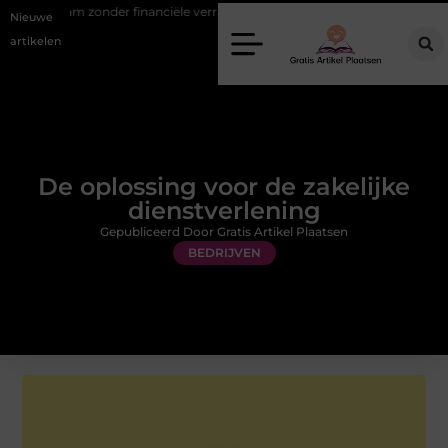
zonder financiële verrassingen
Gemiddelde tarieven van een dierena
Nieuwe
artikelen
De oplossing voor de zakelijke
dienstverlening
Gepubliceerd Door Gratis Artikel Plaatsen
BEDRIJVEN