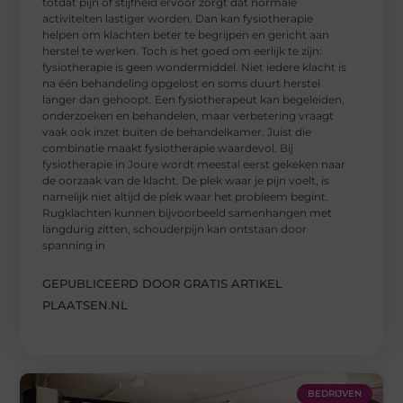
totdat pijn of stijfheid ervoor zorgt dat normale
activiteiten lastiger worden. Dan kan fysiotherapie
helpen om klachten beter te begrijpen en gericht aan
herstel te werken. Toch is het goed om eerlijk te zijn:
fysiotherapie is geen wondermiddel. Niet iedere klacht is
na één behandeling opgelost en soms duurt herstel
langer dan gehoopt. Een fysiotherapeut kan begeleiden,
onderzoeken en behandelen, maar verbetering vraagt
vaak ook inzet buiten de behandelkamer. Juist die
combinatie maakt fysiotherapie waardevol. Bij
fysiotherapie in Joure wordt meestal eerst gekeken naar
de oorzaak van de klacht. De plek waar je pijn voelt, is
namelijk niet altijd de plek waar het probleem begint.
Rugklachten kunnen bijvoorbeeld samenhangen met
langdurig zitten, schouderpijn kan ontstaan door
spanning in
GEPUBLICEERD DOOR GRATIS ARTIKEL
PLAATSEN.NL
BEDRIJVEN