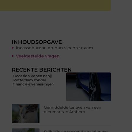
INHOUDSOPGAVE
Incassobureau en hun slechte naam
Veelgestelde vragen
RECENTE BERICHTEN
Occasion kopen nabij
Rotterdam zonder
financiële verrassingen
Gemiddelde tarieven van een
dierenarts in Arnhem
Stijlvolle en passende galajurken