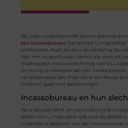
Als u een vordering heeft op een debiteur k
een incassobureau
. Dat scheelt u ongeloofli
telefoontjes, mails, en als u de vordering zou 
niet. Het incassobureau neemt alle werk uit 
maatregelen. Het is wellicht nog niet bij u o
vordering te verkopen aan een incassobureau, m
een prijskaartje aan, maar dat is een keuze, e
te blijven gaan met aanmaningen.
Incassobureau en hun slec
Als u van plan bent om uw vordering te verkop
alleen voor u, maar zeker ook voor de debiteur.
in handen is gegeven van een incassobureau, m