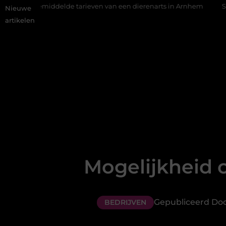
ddelde tarieven van een dierenarts in Arnhem
Stijlvolle en p
Nieuwe
artikelen
Mogelijkheid 
Gepubliceerd Door
BEDRIJVEN