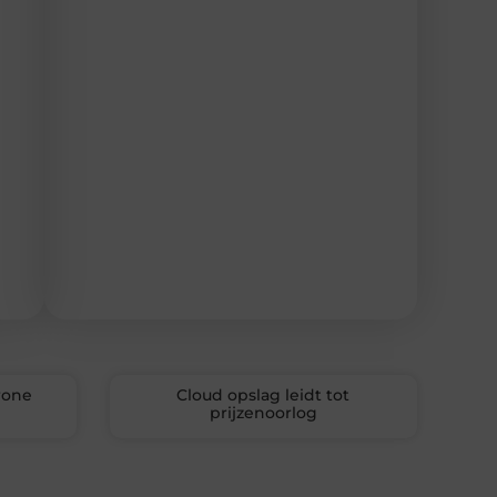
rone
Cloud opslag leidt tot
prijzenoorlog