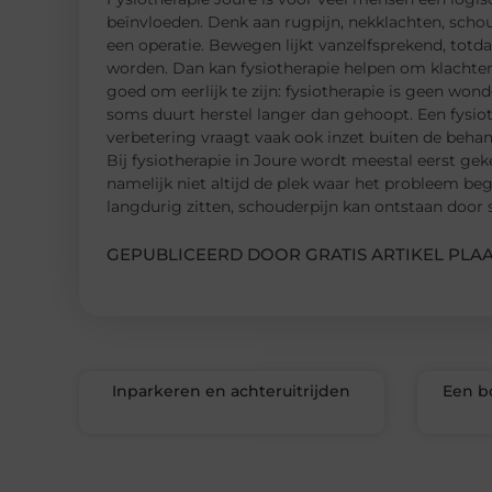
beïnvloeden. Denk aan rugpijn, nekklachten, schou
een operatie. Bewegen lijkt vanzelfsprekend, totdat
worden. Dan kan fysiotherapie helpen om klachten 
goed om eerlijk te zijn: fysiotherapie is geen won
soms duurt herstel langer dan gehoopt. Een fysi
verbetering vraagt vaak ook inzet buiten de beha
Bij fysiotherapie in Joure wordt meestal eerst geke
namelijk niet altijd de plek waar het probleem 
langdurig zitten, schouderpijn kan ontstaan door 
GEPUBLICEERD DOOR GRATIS ARTIKEL PLAA
Inparkeren en achteruitrijden
Een b