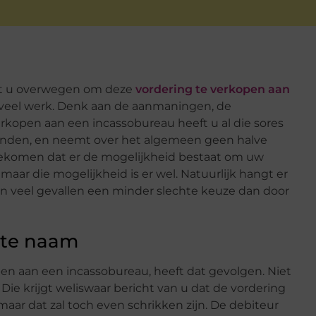
unt u overwegen om deze
vordering te verkopen aan
jk veel werk. Denk aan de aanmaningen, de
verkopen aan een incassobureau heeft u al die sores
handen, en neemt over het algemeen geen halve
pgekomen dat er de mogelijkheid bestaat om uw
aar die mogelijkheid is er wel. Natuurlijk hangt er
n in veel gevallen een minder slechte keuze dan door
hte naam
en aan een incassobureau, heeft dat gevolgen. Niet
 Die krijgt weliswaar bericht van u dat de vordering
aar dat zal toch even schrikken zijn. De debiteur