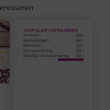
teresseren
POPULAR CATEGORIES
Winkelen
(95 )
Aanbiedingen
(83 )
Bedrijven
(53 )
Dienstverlening
(49 )
Zakelijke dienstverlening
(26 )