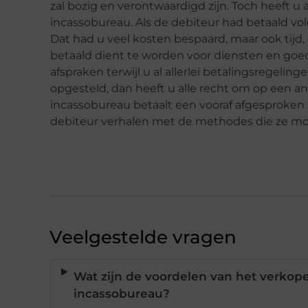
zal bozig en verontwaardigd zijn. Toch heeft u
incassobureau. Als de debiteur had betaald vo
Dat had u veel kosten bespaard, maar ook tijd, 
betaald dient te worden voor diensten en goed
afspraken terwijl u al allerlei betalingsregelin
opgesteld, dan heeft u alle recht om op een an
incassobureau betaalt een vooraf afgesproken 
debiteur verhalen met de methodes die ze m
Veelgestelde vragen
Wat zijn de voordelen van het verkop
incassobureau?