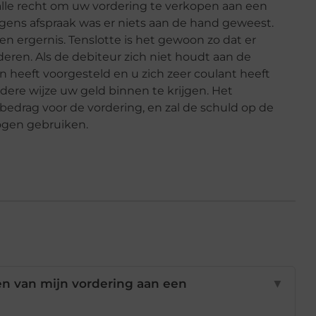
 alle recht om uw vordering te verkopen aan een
lgens afspraak was er niets aan de hand geweest.
en ergernis. Tenslotte is het gewoon zo dat er
eren. Als de debiteur zich niet houdt aan de
gen heeft voorgesteld en u zich zeer coulant heeft
dere wijze uw geld binnen te krijgen. Het
bedrag voor de vordering, en zal de schuld op de
ogen gebruiken.
en van mijn vordering aan een
▼