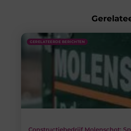
Gerelatee
GERELATEERDE BERICHTEN
Constructiebedrijf Molenschot: Sp