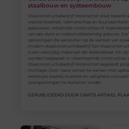
staalbouw en systeembouw
Staalconstructiebedrijf Molenschot staat bekend
waarbij kwaliteit, vakmanschap en duurzaamheid ce
gebouwen, industriële constructies of maatwerkpr
van een sterk en toekomstbestendig gebouw. Dankz
oplossingen die aansluiten op de wensen van zowel 
modern staalconstructiebedrijf Een staalconstructi
is een veelzijdig materiaal dat bekendstaat om zijn
worden toegepast in uiteenlopende constructies, 
Staalconstructiebedrijf Molenschot begeleidt pro
montage. Door nauw samen te werken met opdrach
werkwijze waarbij kwaliteit en veiligheid voorops
overspanningen te realiseren zonder
GEPUBLICEERD DOOR GRATIS ARTIKEL PLAA