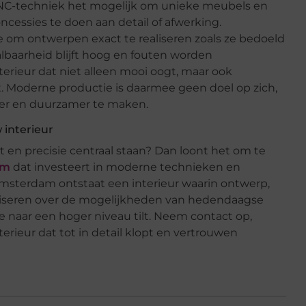
C-techniek het mogelijk om unieke meubels en
ncessies te doen aan detail of afwerking.
e om ontwerpen exact te realiseren zoals ze bedoeld
albaarheid blijft hoog en fouten worden
erieur dat niet alleen mooi oogt, maar ook
t. Moderne productie is daarmee geen doel op zich,
r en duurzamer te maken.
 interieur
it en precisie centraal staan? Dan loont het om te
am
dat investeert in moderne technieken en
msterdam ontstaat een interieur waarin ontwerp,
viseren over de mogelijkheden van hedendaagse
 naar een hoger niveau tilt. Neem contact op,
erieur dat tot in detail klopt en vertrouwen