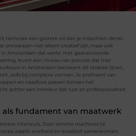
lt techniek een grotere rol dan je misschien denkt.
ontwerpen niet alleen creatief zijn, maar ook
jf in Amsterdam dat werkt met geavanceerde
ering, levert een niveau van precisie dat met
ieurbouw in Amsterdam betekent dit strakke lijnen,
it, zelfs bij complexe vormen. Je profiteert van
kloppen en naadloos passen binnen het
ht achter een interieur dat rust en professionaliteit
 als fundament van maatwerk
r betere interieurs. Door slimme machines te
oces waarin snelheid en kwaliteit samenkomen.