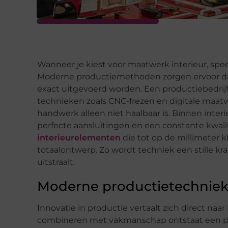
Wanneer je kiest voor maatwerk interieur, spee
Moderne productiemethoden zorgen ervoor dat 
exact uitgevoerd worden. Een productiebedri
technieken zoals CNC-frezen en digitale maatvo
handwerk alleen niet haalbaar is. Binnen inter
perfecte aansluitingen en een constante kwalite
interieurelementen
die tot op de millimeter 
totaalontwerp. Zo wordt techniek een stille krac
uitstraalt.
Moderne productietechniek
Innovatie in productie vertaalt zich direct naa
combineren met vakmanschap ontstaat een pr