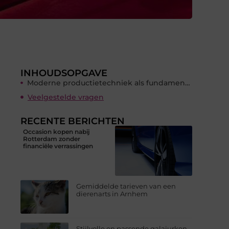
INHOUDSOPGAVE
Moderne productietechniek als fundament van maatwerk
Veelgestelde vragen
RECENTE BERICHTEN
Occasion kopen nabij
Rotterdam zonder
financiële verrassingen
Gemiddelde tarieven van een
dierenarts in Arnhem
Stijlvolle en passende galajurken