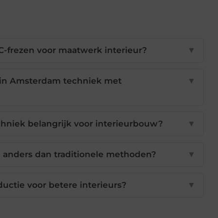
C-frezen voor maatwerk interieur?
▼
 in Amsterdam techniek met
▼
niek belangrijk voor interieurbouw?
▼
 anders dan traditionele methoden?
▼
ductie voor betere interieurs?
▼