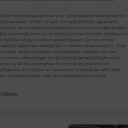
 als een betrouwbare partner voor uiteenlopende bouwprojecten
ntraal staan. Of het nu gaat om bedrijfshallen, agrarische
ojecten, een professionele staalconstructie vormt vaak de basis
ij jarenlange ervaring en technische kennis levert Molenschot
zakelijke als particuliere opdrachtgevers. De rol van een
ebedrijf speelt een belangrijke rol binnen de bouwsector. Staal
 sterkte, lange levensduur en flexibiliteit. Hierdoor kan het
van kleine uitbreidingen tot grootschalige bedrijfsgebouwen.
jecten vanaf de ontwerpfase tot en met de productie en
tgevers, architecten en aannemers ontstaat een efficiënte
taan. Bovendien biedt staal de mogelijkheid om grote
TSEN.NL