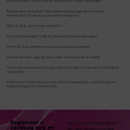
Fysiotherapie Joure: eerlijk werken aan beter bewegen
Brandwerend coaten: hoe deze technologie de emissies
vermindert en de duurzaamheid vergroot
SEO vs SEA: wat is het verschil?
Fysio Amstelveen: hulp bij herstel en beter bewegen
Diner in regio Breda met pure Italiaanse smaken
Geniet van een dag op het water: sloep huren in Heeg
Infrarood vloerverwarming met vloer: een moderne en efficiënte
oplossing
Elektrische vloerverwarming Noord Nederland: comfortabel en
toekomstgericht verwarmen
Registreer u
Wil jij jouw blogs delen
vandaag nog en
en een breed publiek