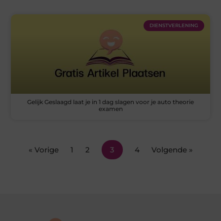
DIENSTVERLENING
Gelijk Geslaagd laat je in 1 dag slagen voor je auto theorie
examen
« Vorige
1
2
3
4
Volgende »