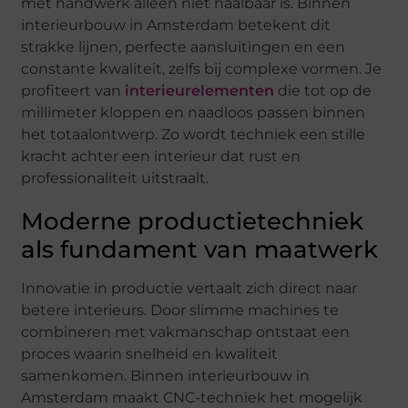
met handwerk alleen niet haalbaar is. Binnen
interieurbouw in Amsterdam betekent dit
strakke lijnen, perfecte aansluitingen en een
constante kwaliteit, zelfs bij complexe vormen. Je
profiteert van
interieurelementen
die tot op de
millimeter kloppen en naadloos passen binnen
het totaalontwerp. Zo wordt techniek een stille
kracht achter een interieur dat rust en
professionaliteit uitstraalt.
Moderne productietechniek
als fundament van maatwerk
Innovatie in productie vertaalt zich direct naar
betere interieurs. Door slimme machines te
combineren met vakmanschap ontstaat een
proces waarin snelheid en kwaliteit
samenkomen. Binnen interieurbouw in
Amsterdam maakt CNC-techniek het mogelijk