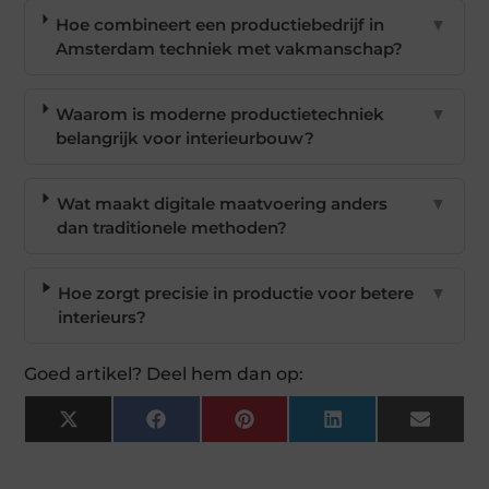
Hoe combineert een productiebedrijf in
▼
Amsterdam techniek met vakmanschap?
Waarom is moderne productietechniek
▼
belangrijk voor interieurbouw?
Wat maakt digitale maatvoering anders
▼
dan traditionele methoden?
Hoe zorgt precisie in productie voor betere
▼
interieurs?
Goed artikel? Deel hem dan op:
X
Facebook
Pinterest
LinkedIn
Email
(Twitter)