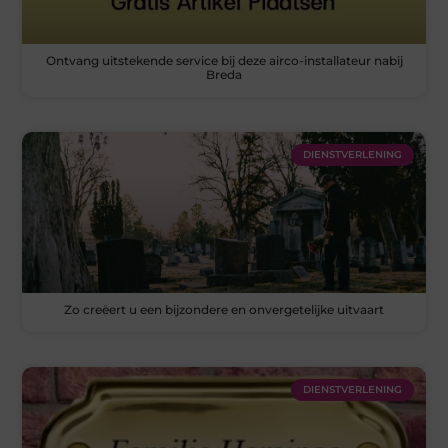
Ontvang uitstekende service bij deze airco-installateur nabij
Breda
DIENSTVERLENING
Zo creëert u een bijzondere en onvergetelijke uitvaart
DIENSTVERLENING