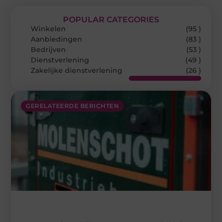
POPULAR CATEGORIES
Winkelen
(95 )
Aanbiedingen
(83 )
Bedrijven
(53 )
Dienstverlening
(49 )
Zakelijke dienstverlening
(26 )
GERELATEERDE BERICHTEN