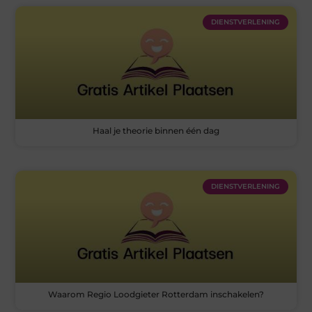
DIENSTVERLENING
Haal je theorie binnen één dag
DIENSTVERLENING
Waarom Regio Loodgieter Rotterdam inschakelen?