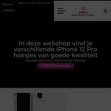
dam zonder financiële verrassingen
Gemiddelde tarieven van een die
Nieuwe
artikelen
In deze webshop vind je
verschillende iPhone 12 Pro
hoesjes van goede kwaliteit
Gepubliceerd Door Gratis Artikel Plaatsen
DIENSTVERLENING