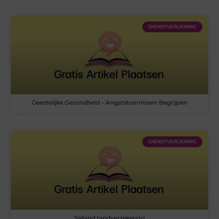
DIENSTVERLENING
Geestelijke Gezondheid – Angststoornissen Begrijpen
DIENSTVERLENING
Salland tandverzekering