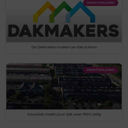
DIENSTVERLENING
De Dakmakers maken uw dak schoon
DIENSTVERLENING
Kewodak maakt jouw dak weer 100% veilig