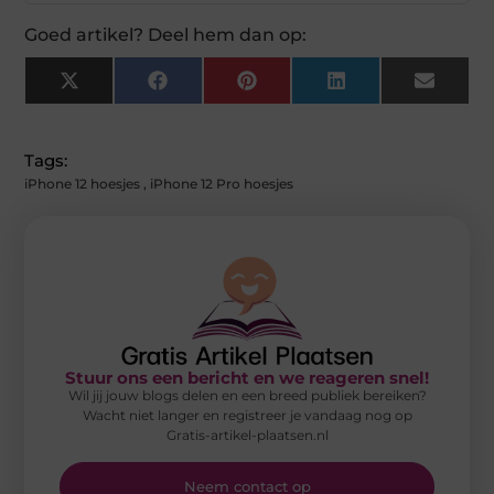
Goed artikel? Deel hem dan op:
X
Facebook
Pinterest
LinkedIn
Email
(Twitter)
Tags:
iPhone 12 hoesjes
,
iPhone 12 Pro hoesjes
Stuur ons een bericht en we reageren snel!
Wil jij jouw blogs delen en een breed publiek bereiken?
Wacht niet langer en registreer je vandaag nog op
Gratis-artikel-plaatsen.nl
Neem contact op