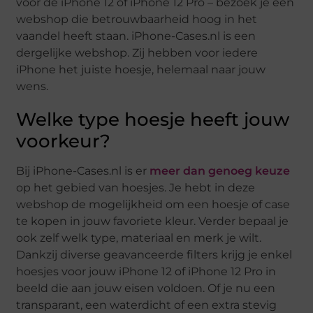
voor de iPhone 12 of iPhone 12 Pro – bezoek je een
webshop die betrouwbaarheid hoog in het
vaandel heeft staan. iPhone-Cases.nl is een
dergelijke webshop. Zij hebben voor iedere
iPhone het juiste hoesje, helemaal naar jouw
wens.
Welke type hoesje heeft jouw
voorkeur?
Bij iPhone-Cases.nl is er
meer dan genoeg keuze
op het gebied van hoesjes. Je hebt in deze
webshop de mogelijkheid om een hoesje of case
te kopen in jouw favoriete kleur. Verder bepaal je
ook zelf welk type, materiaal en merk je wilt.
Dankzij diverse geavanceerde filters krijg je enkel
hoesjes voor jouw iPhone 12 of iPhone 12 Pro in
beeld die aan jouw eisen voldoen. Of je nu een
transparant, een waterdicht of een extra stevig