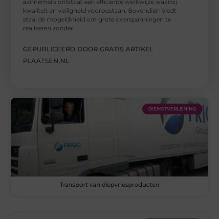
aannemers ontstaat een efficiënte werkwijze waarbij
kwaliteit en veiligheid vooropstaan. Bovendien biedt
staal de mogelijkheid om grote overspanningen te
realiseren zonder
GEPUBLICEERD DOOR GRATIS ARTIKEL
PLAATSEN.NL
DIENSTVERLENING
Transport van diepvriesproducten