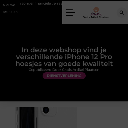
der financiële verrassingen
Gemiddelde tarieven van een dierenarts
Nieuwe
artikelen
In deze webshop vind je
verschillende iPhone 12 Pro
hoesjes van goede kwaliteit
Gepubliceerd Door Gratis Artikel Plaatsen
DIENSTVERLENING