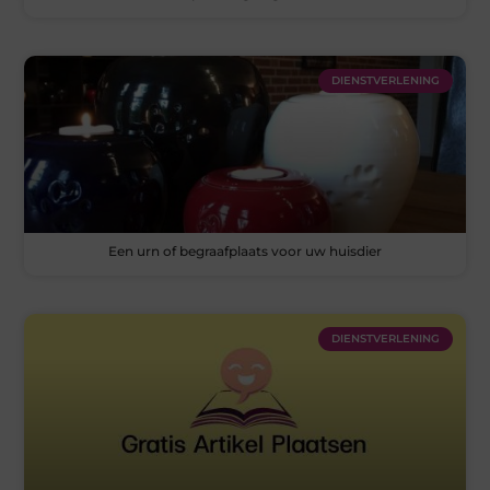
DIENSTVERLENING
Een urn of begraafplaats voor uw huisdier
DIENSTVERLENING