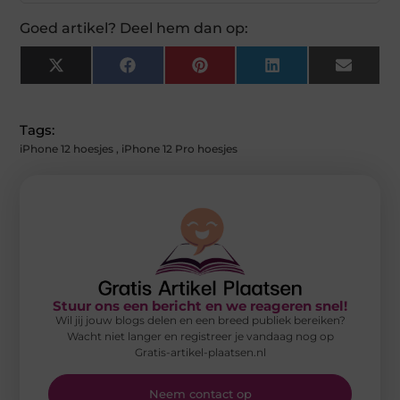
Goed artikel? Deel hem dan op:
X
Facebook
Pinterest
LinkedIn
Email
(Twitter)
Tags:
iPhone 12 hoesjes
,
iPhone 12 Pro hoesjes
Stuur ons een bericht en we reageren snel!
Wil jij jouw blogs delen en een breed publiek bereiken?
Wacht niet langer en registreer je vandaag nog op
Gratis-artikel-plaatsen.nl
Neem contact op