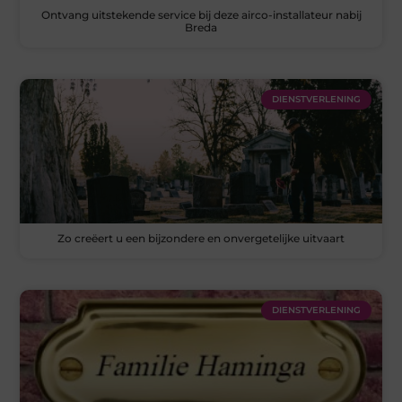
Ontvang uitstekende service bij deze airco-installateur nabij
Breda
DIENSTVERLENING
Zo creëert u een bijzondere en onvergetelijke uitvaart
DIENSTVERLENING