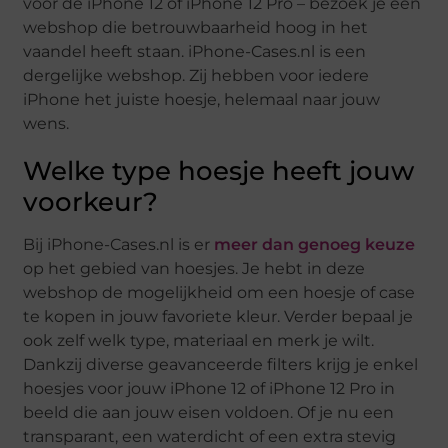
voor de iPhone 12 of iPhone 12 Pro – bezoek je een
webshop die betrouwbaarheid hoog in het
vaandel heeft staan. iPhone-Cases.nl is een
dergelijke webshop. Zij hebben voor iedere
iPhone het juiste hoesje, helemaal naar jouw
wens.
Welke type hoesje heeft jouw
voorkeur?
Bij iPhone-Cases.nl is er
meer dan genoeg keuze
op het gebied van hoesjes. Je hebt in deze
webshop de mogelijkheid om een hoesje of case
te kopen in jouw favoriete kleur. Verder bepaal je
ook zelf welk type, materiaal en merk je wilt.
Dankzij diverse geavanceerde filters krijg je enkel
hoesjes voor jouw iPhone 12 of iPhone 12 Pro in
beeld die aan jouw eisen voldoen. Of je nu een
transparant, een waterdicht of een extra stevig