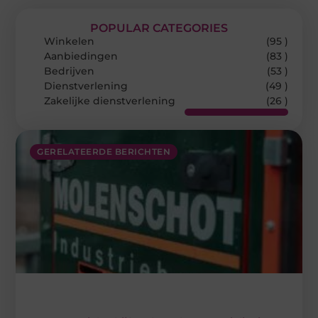
POPULAR CATEGORIES
Winkelen
(95 )
Aanbiedingen
(83 )
Bedrijven
(53 )
Dienstverlening
(49 )
Zakelijke dienstverlening
(26 )
GERELATEERDE BERICHTEN