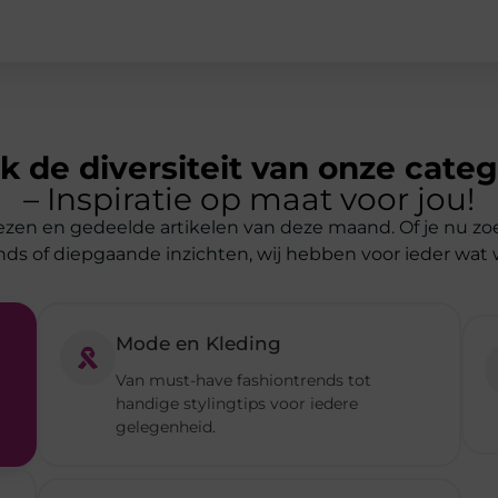
– Inspiratie op maat voor jou!
ezen en gedeelde artikelen van deze maand. Of je nu zo
nds of diepgaande inzichten, wij hebben voor ieder wat w
Mode en Kleding
Van must-have fashiontrends tot
handige stylingtips voor iedere
gelegenheid.
Zakelijk
Waardevolle inzichten en inspiratie voor
ondernemers en professionals.