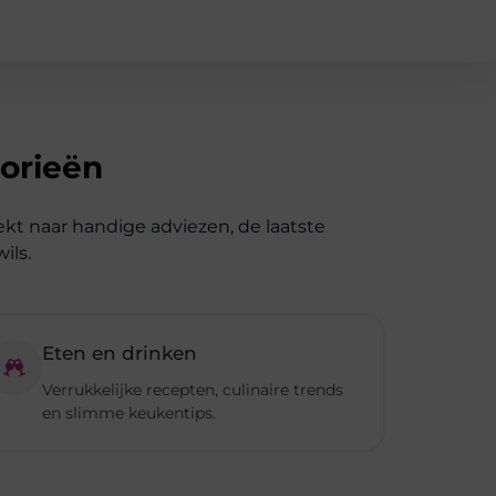
ekt naar handige adviezen, de laatste
ils.
Eten en drinken
Verrukkelijke recepten, culinaire trends
en slimme keukentips.
Bekijk alle categorieën