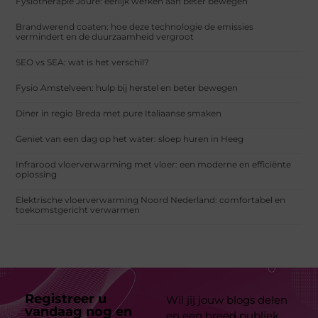
Fysiotherapie Joure: eerlijk werken aan beter bewegen
Brandwerend coaten: hoe deze technologie de emissies
vermindert en de duurzaamheid vergroot
SEO vs SEA: wat is het verschil?
Fysio Amstelveen: hulp bij herstel en beter bewegen
Diner in regio Breda met pure Italiaanse smaken
Geniet van een dag op het water: sloep huren in Heeg
Infrarood vloerverwarming met vloer: een moderne en efficiënte
oplossing
Elektrische vloerverwarming Noord Nederland: comfortabel en
toekomstgericht verwarmen
Registreer u
Wil jij jouw blogs delen
vandaag nog en
en een breed publiek