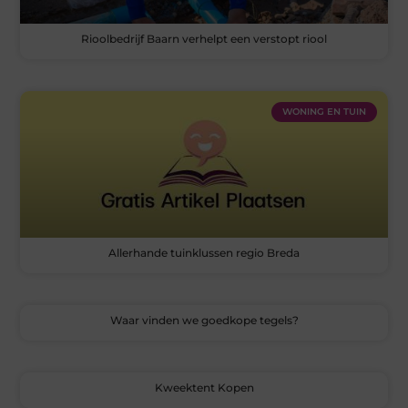
Rioolbedrijf Baarn verhelpt een verstopt riool
WONING EN TUIN
Allerhande tuinklussen regio Breda
Waar vinden we goedkope tegels?
Kweektent Kopen