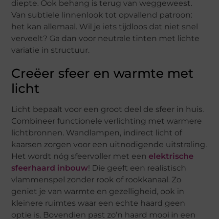
diepte. Ook behang is terug van weggeweest.
Van subtiele linnenlook tot opvallend patroon:
het kan allemaal. Wil je iets tijdloos dat niet snel
verveelt? Ga dan voor neutrale tinten met lichte
variatie in structuur.
Creëer sfeer en warmte met
licht
Licht bepaalt voor een groot deel de sfeer in huis.
Combineer functionele verlichting met warmere
lichtbronnen. Wandlampen, indirect licht of
kaarsen zorgen voor een uitnodigende uitstraling.
Het wordt nóg sfeervoller met een
elektrische
sfeerhaard inbouw
! Die geeft een realistisch
vlammenspel zonder rook of rookkanaal. Zo
geniet je van warmte en gezelligheid, ook in
kleinere ruimtes waar een echte haard geen
optie is. Bovendien past zo’n haard mooi in een