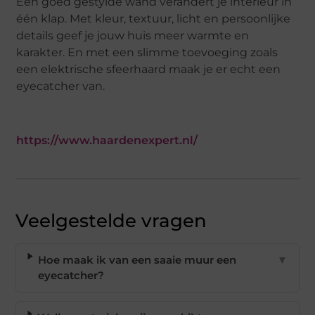
Een goed gestylde wand verandert je interieur in
één klap. Met kleur, textuur, licht en persoonlijke
details geef je jouw huis meer warmte en
karakter. En met een slimme toevoeging zoals
een elektrische sfeerhaard maak je er echt een
eyecatcher van.
https://www.haardenexpert.nl/
Veelgestelde vragen
Hoe maak ik van een saaie muur een
▼
eyecatcher?