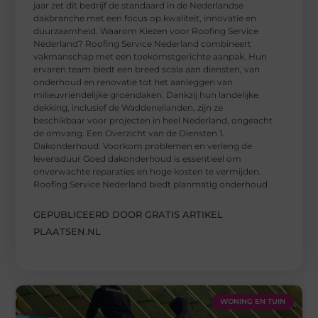
jaar zet dit bedrijf de standaard in de Nederlandse
dakbranche met een focus op kwaliteit, innovatie en
duurzaamheid. Waarom Kiezen voor Roofing Service
Nederland? Roofing Service Nederland combineert
vakmanschap met een toekomstgerichte aanpak. Hun
ervaren team biedt een breed scala aan diensten, van
onderhoud en renovatie tot het aanleggen van
milieuvriendelijke groendaken. Dankzij hun landelijke
dekking, inclusief de Waddeneilanden, zijn ze
beschikbaar voor projecten in heel Nederland, ongeacht
de omvang. Een Overzicht van de Diensten 1.
Dakonderhoud: Voorkom problemen en verleng de
levensduur Goed dakonderhoud is essentieel om
onverwachte reparaties en hoge kosten te vermijden.
Roofing Service Nederland biedt planmatig onderhoud
GEPUBLICEERD DOOR GRATIS ARTIKEL
PLAATSEN.NL
WONING EN TUIN