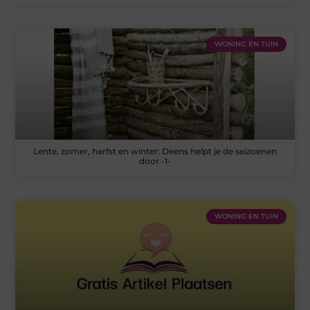
WONING EN TUIN
Lente, zomer, herfst en winter: Deens helpt je de seizoenen
door -1-
WONING EN TUIN