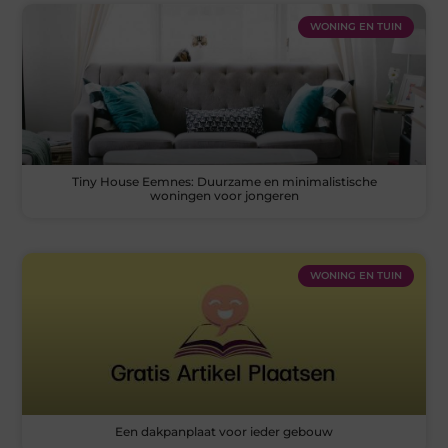
WONING EN TUIN
Tiny House Eemnes: Duurzame en minimalistische
woningen voor jongeren
WONING EN TUIN
Een dakpanplaat voor ieder gebouw