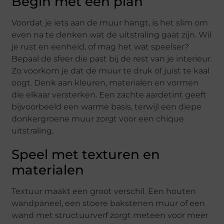
Begin met een plan
Voordat je iets aan de muur hangt, is het slim om
even na te denken wat de uitstraling gaat zijn. Wil
je rust en eenheid, of mag het wat speelser?
Bepaal de sfeer die past bij de rest van je interieur.
Zo voorkom je dat de muur te druk of juist te kaal
oogt. Denk aan kleuren, materialen en vormen
die elkaar versterken. Een zachte aardetint geeft
bijvoorbeeld een warme basis, terwijl een diepe
donkergroene muur zorgt voor een chique
uitstraling.
Speel met texturen en
materialen
Textuur maakt een groot verschil. Een houten
wandpaneel, een stoere bakstenen muur of een
wand met structuurverf zorgt meteen voor meer