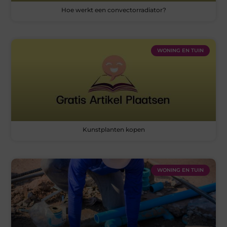
Hoe werkt een convectorradiator?
WONING EN TUIN
Kunstplanten kopen
WONING EN TUIN