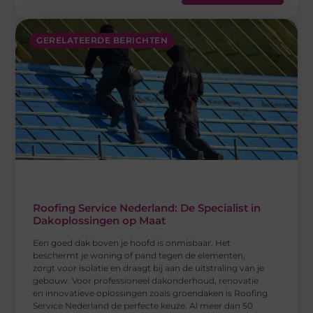
GERELATEERDE BERICHTEN
Roofing Service Nederland: De Specialist in
Dakoplossingen op Maat
Een goed dak boven je hoofd is onmisbaar. Het
beschermt je woning of pand tegen de elementen,
zorgt voor isolatie en draagt bij aan de uitstraling van je
gebouw. Voor professioneel dakonderhoud, renovatie
en innovatieve oplossingen zoals groendaken is Roofing
Service Nederland de perfecte keuze. Al meer dan 50