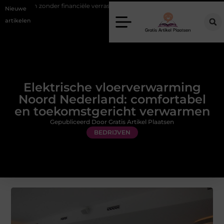
zonder financiële verrassingen
Gemiddelde tarieven van een dierena
Nieuwe
artikelen
Elektrische vloerverwarming
Noord Nederland: comfortabel
en toekomstgericht verwarmen
Gepubliceerd Door Gratis Artikel Plaatsen
BEDRIJVEN