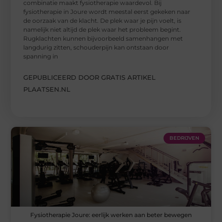
combinatie maakt fysiotherapie waardevol. Bij
fysiotherapie in Joure wordt meestal eerst gekeken naar
de oorzaak van de klacht. De plek waar je pijn voelt, is
namelijk niet altijd de plek waar het probleem begint.
Rugklachten kunnen bijvoorbeeld samenhangen met
langdurig zitten, schouderpijn kan ontstaan door
spanning in
GEPUBLICEERD DOOR GRATIS ARTIKEL
PLAATSEN.NL
BEDRIJVEN
Fysiotherapie Joure: eerlijk werken aan beter bewegen