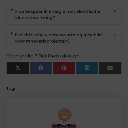
Hoe bespaar ik energie met elektrische
▼
vloerverwarming?
Is elektrische vloerverwarming geschikt
▼
voor renovatieprojecten?
Goed artikel? Deel hem dan op:
X
Facebook
Pinterest
LinkedIn
Email
(Twitter)
Tags: