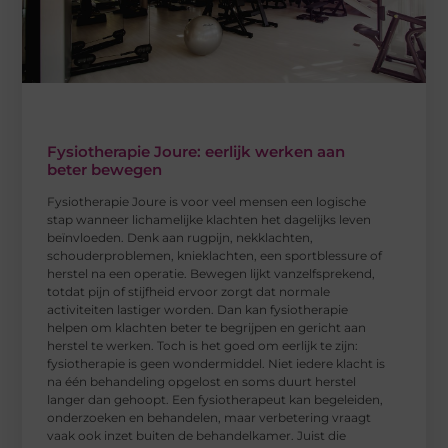
Fysiotherapie Joure: eerlijk werken aan
beter bewegen
Fysiotherapie Joure is voor veel mensen een logische
stap wanneer lichamelijke klachten het dagelijks leven
beïnvloeden. Denk aan rugpijn, nekklachten,
schouderproblemen, knieklachten, een sportblessure of
herstel na een operatie. Bewegen lijkt vanzelfsprekend,
totdat pijn of stijfheid ervoor zorgt dat normale
activiteiten lastiger worden. Dan kan fysiotherapie
helpen om klachten beter te begrijpen en gericht aan
herstel te werken. Toch is het goed om eerlijk te zijn:
fysiotherapie is geen wondermiddel. Niet iedere klacht is
na één behandeling opgelost en soms duurt herstel
langer dan gehoopt. Een fysiotherapeut kan begeleiden,
onderzoeken en behandelen, maar verbetering vraagt
vaak ook inzet buiten de behandelkamer. Juist die