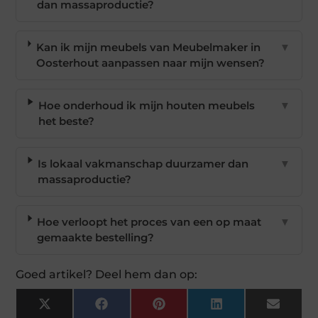
dan massaproductie?
Kan ik mijn meubels van Meubelmaker in
▼
Oosterhout aanpassen naar mijn wensen?
Hoe onderhoud ik mijn houten meubels
▼
het beste?
Is lokaal vakmanschap duurzamer dan
▼
massaproductie?
Hoe verloopt het proces van een op maat
▼
gemaakte bestelling?
Goed artikel? Deel hem dan op:
X
Facebook
Pinterest
LinkedIn
Email