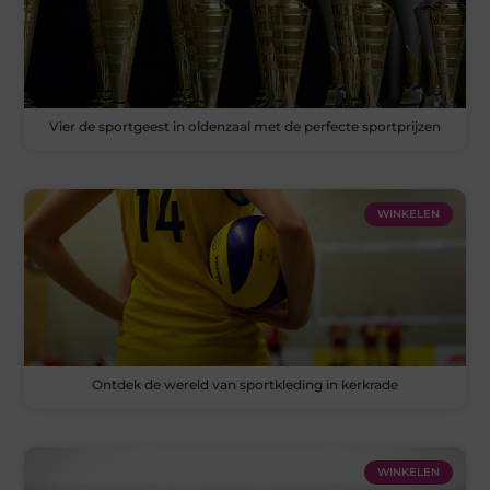
Vier de sportgeest in oldenzaal met de perfecte sportprijzen
WINKELEN
Ontdek de wereld van sportkleding in kerkrade
WINKELEN