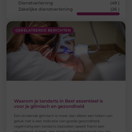
Dienstverlening
(49 )
Zakelijke dienstverlening
(26 )
GERELATEERDE BERICHTEN
Waarom je tandarts in Best essentieel is
voor je glimlach en gezondheid
Een stralende glimlach is meer dan alleen een teken van
geluk; het is een indicatie van goede gezondheid.
regelmatig een tandarts bezoeken speelt hierin een
cruciale rol. in best, een plaats die bekend staat om zijn