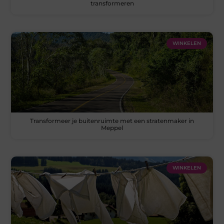
transformeren
WINKELEN
Transformeer je buitenruimte met een stratenmaker in
Meppel
WINKELEN