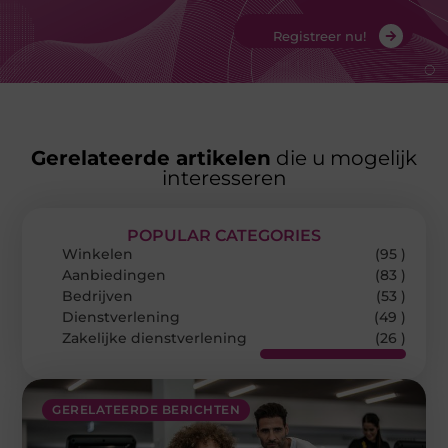
Registreer nu!
Gerelateerde artikelen
die u mogelijk
interesseren
POPULAR CATEGORIES
Winkelen
(95 )
Aanbiedingen
(83 )
Bedrijven
(53 )
Dienstverlening
(49 )
Zakelijke dienstverlening
(26 )
GERELATEERDE BERICHTEN