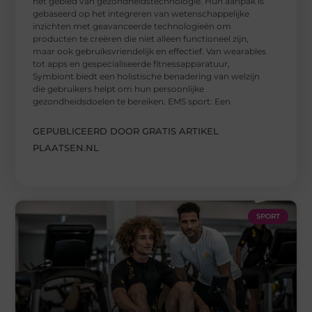
het gebied van gezondheidstechnologie. Hun aanpak is
gebaseerd op het integreren van wetenschappelijke
inzichten met geavanceerde technologieën om
producten te creëren die niet alleen functioneel zijn,
maar ook gebruiksvriendelijk en effectief. Van wearables
tot apps en gespecialiseerde fitnessapparatuur,
Symbiont biedt een holistische benadering van welzijn
die gebruikers helpt om hun persoonlijke
gezondheidsdoelen te bereiken. EMS sport: Een
GEPUBLICEERD DOOR GRATIS ARTIKEL
PLAATSEN.NL
SPORT