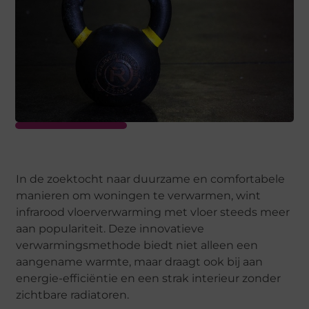
In de zoektocht naar duurzame en comfortabele
manieren om woningen te verwarmen, wint
infrarood vloerverwarming met vloer steeds meer
aan populariteit. Deze innovatieve
verwarmingsmethode biedt niet alleen een
aangename warmte, maar draagt ook bij aan
energie-efficiëntie en een strak interieur zonder
zichtbare radiatoren.