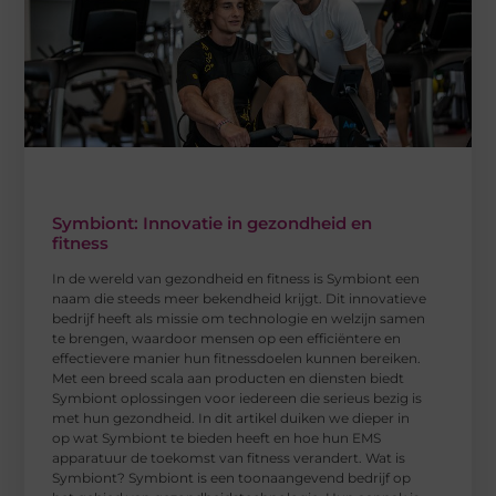
Symbiont: Innovatie in gezondheid en
fitness
In de wereld van gezondheid en fitness is Symbiont een
naam die steeds meer bekendheid krijgt. Dit innovatieve
bedrijf heeft als missie om technologie en welzijn samen
te brengen, waardoor mensen op een efficiëntere en
effectievere manier hun fitnessdoelen kunnen bereiken.
Met een breed scala aan producten en diensten biedt
Symbiont oplossingen voor iedereen die serieus bezig is
met hun gezondheid. In dit artikel duiken we dieper in
op wat Symbiont te bieden heeft en hoe hun EMS
apparatuur de toekomst van fitness verandert. Wat is
Symbiont? Symbiont is een toonaangevend bedrijf op