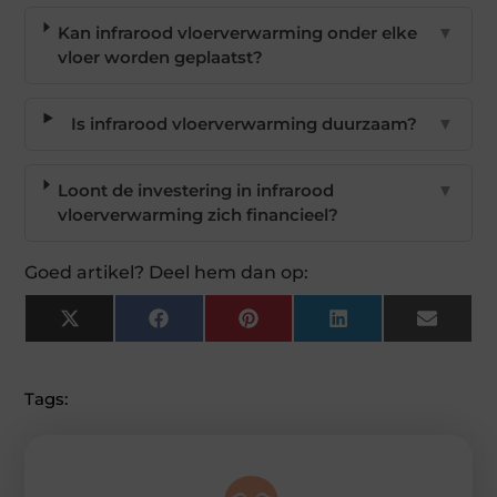
Kan infrarood vloerverwarming onder elke
▼
vloer worden geplaatst?
Is infrarood vloerverwarming duurzaam?
▼
Loont de investering in infrarood
▼
vloerverwarming zich financieel?
Goed artikel? Deel hem dan op:
X
Facebook
Pinterest
LinkedIn
Email
(Twitter)
Tags: