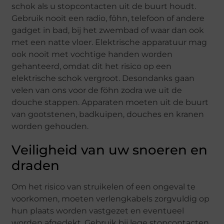
schok als u stopcontacten uit de buurt houdt.
Gebruik nooit een radio, föhn, telefoon of andere
gadget in bad, bij het zwembad of waar dan ook
met een natte vloer. Elektrische apparatuur mag
ook nooit met vochtige handen worden
gehanteerd, omdat dit het risico op een
elektrische schok vergroot. Desondanks gaan
velen van ons voor de föhn zodra we uit de
douche stappen. Apparaten moeten uit de buurt
van gootstenen, badkuipen, douches en kranen
worden gehouden.
Veiligheid van uw snoeren en
draden
Om het risico van struikelen of een ongeval te
voorkomen, moeten verlengkabels zorgvuldig op
hun plaats worden vastgezet en eventueel
worden afgedekt. Gebruik bij lege stopcontacten