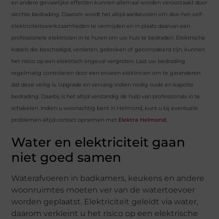
en andere gevaarlijke effecten kunnen allemaal worden veroorzaakt door
slechte bedrading. Daarom wordt het altijd aanbevolen om doe-het-zelf-
elektriciteitswerkzaamheden te vermijden en in plaats daarvan een
professionele elektricien in te huren om uw huis te bedraden. Elektrische
kabels die beschadigd, versleten, gebroken of gecorrodeerd zijn, kunnen
het risico op een elektrisch ongeval vergroten. Laat uw bedrading
regelmatig controleren door een ervaren elektricien om te garanderen
dat deze veilig is. Upgrade en vervang indien nodig oude en kapotte
bedrading. Daarbij is het altijd verstandig de hulp van professionals in te
schakelen. Indien u woonachtig bent in Helmond, kunt u bij eventuele
problemen altijd contact opnemen met
Elektra Helmond.
Water en elektriciteit gaan
niet goed samen
Waterafvoeren in badkamers, keukens en andere
woonruimtes moeten ver van de watertoevoer
worden geplaatst. Elektriciteit geleidt via water,
daarom verkleint u het risico op een elektrische