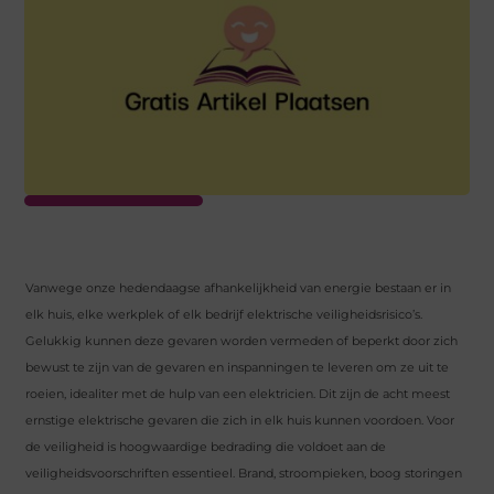
Vanwege onze hedendaagse afhankelijkheid van energie bestaan ​​er in
elk huis, elke werkplek of elk bedrijf elektrische veiligheidsrisico’s.
Gelukkig kunnen deze gevaren worden vermeden of beperkt door zich
bewust te zijn van de gevaren en inspanningen te leveren om ze uit te
roeien, idealiter met de hulp van een elektricien. Dit zijn de acht meest
ernstige elektrische gevaren die zich in elk huis kunnen voordoen. Voor
de veiligheid is hoogwaardige bedrading die voldoet aan de
veiligheidsvoorschriften essentieel. Brand, stroompieken, boog storingen