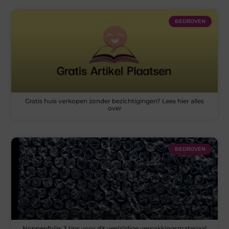
BEDRIJVEN
Gratis huis verkopen zonder bezichtigingen? Lees hier alles
over
BEDRIJVEN
Noppenfolie: 3 tips voor dit veelzijdige verpakkingsmateriaal