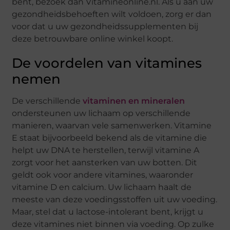
bent, bezoek dan Vitamineonline.nl. Als u aan uw
gezondheidsbehoeften wilt voldoen, zorg er dan
voor dat u uw gezondheidssupplementen bij
deze betrouwbare online winkel koopt.
De voordelen van vitamines
nemen
De verschillende
vitaminen en mineralen
ondersteunen uw lichaam op verschillende
manieren, waarvan vele samenwerken. Vitamine
E staat bijvoorbeeld bekend als de vitamine die
helpt uw DNA te herstellen, terwijl vitamine A
zorgt voor het aansterken van uw botten. Dit
geldt ook voor andere vitamines, waaronder
vitamine D en calcium. Uw lichaam haalt de
meeste van deze voedingsstoffen uit uw voeding.
Maar, stel dat u lactose-intolerant bent, krijgt u
deze vitamines niet binnen via voeding. Op zulke