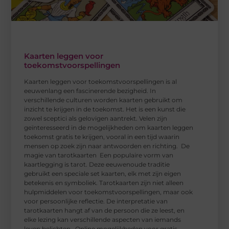
Kaarten leggen voor
toekomstvoorspellingen
Kaarten leggen voor toekomstvoorspellingen is al
eeuwenlang een fascinerende bezigheid. In
verschillende culturen worden kaarten gebruikt om
inzicht te krijgen in de toekomst. Het is een kunst die
zowel sceptici als gelovigen aantrekt. Velen zijn
geïnteresseerd in de mogelijkheden om kaarten leggen
toekomst gratis te krijgen, vooral in een tijd waarin
mensen op zoek zijn naar antwoorden en richting. De
magie van tarotkaarten Een populaire vorm van
kaartlegging is tarot. Deze eeuwenoude traditie
gebruikt een speciale set kaarten, elk met zijn eigen
betekenis en symboliek. Tarotkaarten zijn niet alleen
hulpmiddelen voor toekomstvoorspellingen, maar ook
voor persoonlijke reflectie. De interpretatie van
tarotkaarten hangt af van de persoon die ze leest, en
elke lezing kan verschillende aspecten van iemands
leven belichten. Online mogelijkheden voor gratis