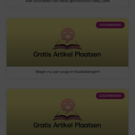
Alle voordelen van deze sportschool nabij Delft
GEZONDHEID
Begin nu aan yoga in Haaksbergen!
GEZONDHEID