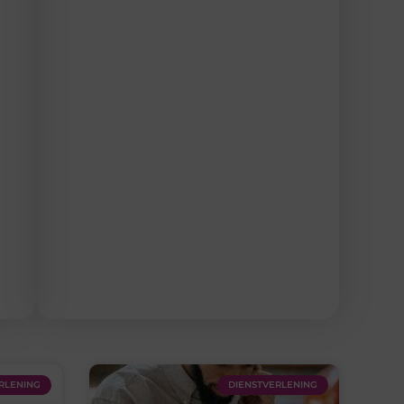
RLENING
DIENSTVERLENING