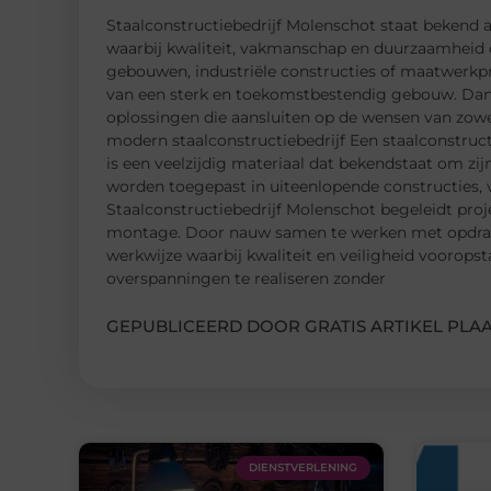
Staalconstructiebedrijf Molenschot staat bekend
waarbij kwaliteit, vakmanschap en duurzaamheid ce
gebouwen, industriële constructies of maatwerkpr
van een sterk en toekomstbestendig gebouw. Dankz
oplossingen die aansluiten op de wensen van zowel 
modern staalconstructiebedrijf Een staalconstructi
is een veelzijdig materiaal dat bekendstaat om zijn
worden toegepast in uiteenlopende constructies, 
Staalconstructiebedrijf Molenschot begeleidt pro
montage. Door nauw samen te werken met opdrach
werkwijze waarbij kwaliteit en veiligheid voorops
overspanningen te realiseren zonder
GEPUBLICEERD DOOR GRATIS ARTIKEL PLAA
DIENSTVERLENING