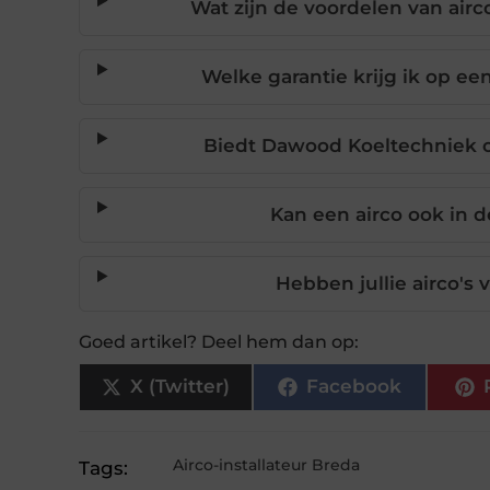
Wat zijn de voordelen van airc
Welke garantie krijg ik op e
Biedt Dawood Koeltechniek o
Kan een airco ook in 
Hebben jullie airco's
Goed artikel? Deel hem dan op:
X (Twitter)
Facebook
Airco-installateur Breda
Tags: