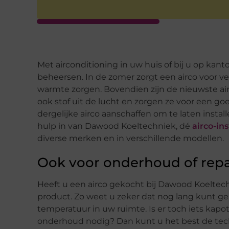
Met airconditioning in uw huis of bij u op ka
beheersen. In de zomer zorgt een airco voor ve
warmte zorgen. Bovendien zijn de nieuwste air
ook stof uit de lucht en zorgen ze voor een go
dergelijke airco aanschaffen om te laten insta
hulp in van Dawood Koeltechniek, dé
airco-in
diverse merken en in verschillende modellen.
Ook voor onderhoud of repar
Heeft u een airco gekocht bij Dawood Koeltechn
product. Zo weet u zeker dat nog lang kunt ge
temperatuur in uw ruimte. Is er toch iets kap
onderhoud nodig? Dan kunt u het best de tech