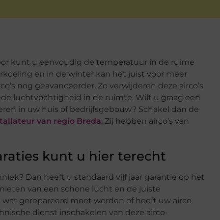
ntoor kunt u eenvoudig de temperatuur in de ruime
rkoeling en in de winter kan het juist voor meer
co’s nog geavanceerder. Zo verwijderen deze airco’s
ede luchtvochtigheid in de ruimte. Wilt u graag een
lleren in uw huis of bedrijfsgebouw? Schakel dan de
stallateur van regio Breda
. Zij hebben airco’s van
aties kunt u hier terecht
iek? Dan heeft u standaard vijf jaar garantie op het
nieten van een schone lucht en de juiste
ot wat gerepareerd moet worden of heeft uw airco
nische dienst inschakelen van deze airco-