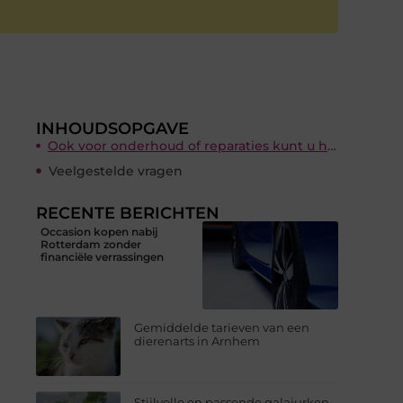
INHOUDSOPGAVE
Ook voor onderhoud of reparaties kunt u hier terecht
Veelgestelde vragen
RECENTE BERICHTEN
Occasion kopen nabij
Rotterdam zonder
financiële verrassingen
Gemiddelde tarieven van een
dierenarts in Arnhem
Stijlvolle en passende galajurken