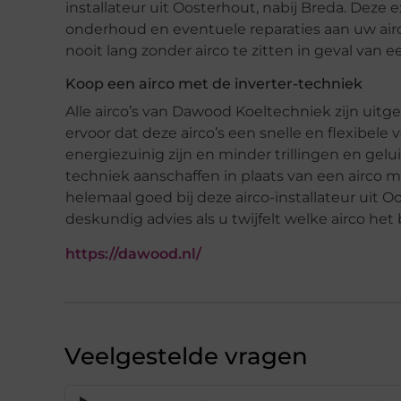
installateur uit Oosterhout, nabij Breda. Deze e
onderhoud en eventuele reparaties aan uw air
nooit lang zonder airco te zitten in geval van e
Koop een airco met de inverter-techniek
Alle airco’s van Dawood Koeltechniek zijn uitg
ervoor dat deze airco’s een snelle en flexibe
energiezuinig zijn en minder trillingen en gelu
techniek aanschaffen in plaats van een airco 
helemaal goed bij deze airco-installateur uit 
deskundig advies als u twijfelt welke airco het 
https://dawood.nl/
Veelgestelde vragen