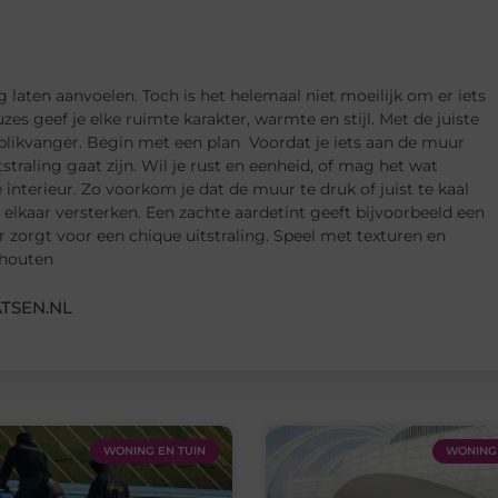
g laten aanvoelen. Toch is het helemaal niet moeilijk om er iets
s geef je elke ruimte karakter, warmte en stijl. Met de juiste
 blikvanger. Begin met een plan Voordat je iets aan de muur
straling gaat zijn. Wil je rust en eenheid, of mag het wat
e interieur. Zo voorkom je dat de muur te druk of juist te kaal
elkaar versterken. Een zachte aardetint geeft bijvoorbeeld een
zorgt voor een chique uitstraling. Speel met texturen en
 houten
TSEN.NL
WONING EN TUIN
WONING 