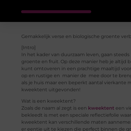
Gemakkelijk verse en biologische groente ver
[Intro]
In het kader van duurzaam leven, gaan steed
groente en fruit. Op deze manier heb je altijd 
kunt omtoveren in een prachtige maaltijd voor je
op en rustige en manier de mee door te brenge
als je huis maar een beperkt aantal vierkante 
kweektent uitgevonden!
Wat is een kweektent?
Zoals de naam al zegt is een
kweektent
een vi
bekleedt is met een speciale reflectiefolie wa
kweektent kan verschillende maten aannemen. 
er eentje uit te kiezen die perfect binnen de gr