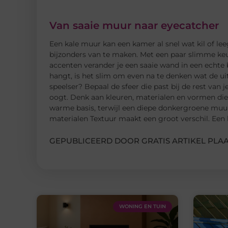
Van saaie muur naar eyecatcher
Een kale muur kan een kamer al snel wat kil of lee
bijzonders van te maken. Met een paar slimme keuze
accenten verander je een saaie wand in een echte
hangt, is het slim om even na te denken wat de uit
speelser? Bepaal de sfeer die past bij de rest van j
oogt. Denk aan kleuren, materialen en vormen die 
warme basis, terwijl een diepe donkergroene muur 
materialen Textuur maakt een groot verschil. Een
GEPUBLICEERD DOOR GRATIS ARTIKEL PLAA
WONING EN TUIN