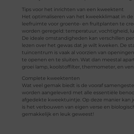
Tips voor het inrichten van een kweektent
Het optimaliseren van het kweekklimaat in de 
leefruimte voor groente- en fruitplanten te c
worden geregeld: temperatuur, vochtigheid, luc
De ideale omstandigheden kan verschillen per
lezen over het gewas dat je wilt kweken. De s
tuincentrum is vaak al voorzien van openingen 
te openen en te sluiten. Wat dan meestal apa
groei lamp, koolstoffilter, thermometer, en vent
Complete kweektenten
Wat veel gemak biedt is de vooraf samengest
worden aangeleverd met alle essentiële benod
afgedekte kweektuintje. Op deze manier kan 
is het verbouwen van eigen verse en biologisch
gemakkelijk en leuk geweest!