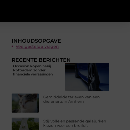
INHOUDSOPGAVE
Veelgestelde vragen
RECENTE BERICHTEN
Occasion kopen nabij
Rotterdam zonder
financiële verrassingen
Gemiddelde tarieven van een
dierenarts in Arnhem
Stijlvolle en passende galajurken
kiezen voor een bruiloft