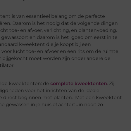
tent is van essentieel belang om de perfecte
reëren. Daarom is het nodig dat de volgende dingen
ht toe- en afvoer, verlichting, en plantenvoeding.
 gewassoort en daarom is het goed om eerst in te
tandaard kweektent die je koopt bij een
voor lucht toe- en afvoer en een rits om de ruimte
rt bijgekocht moet worden zijn onder andere de
ilator.
elde kweektenten: de
complete kweektenten
. Zij
igdheden voor het inrichten van de ideale
je direct beginnen met planten. Met een kweektent
e gewassen in je huis of achtertuin nooit zo