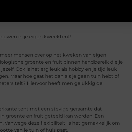
bouwen in je eigen kweektent!
s meer mensen over op het kweken van eigen
biologische groente en fruit binnen handbereik die je
zelf. Ook is het erg leuk als hobby en je tijd leuk
n. Maar hoe gaat het dan als je geen tuin hebt of
meters telt? Hiervoor heeft men gelukkig de
erkante tent met een stevige geraamte dat
arin groente en fruit geteeld kan worden. Een
Vanwege deze flexibiliteit, is het gemakkelijk om
ootte van je tuin of huis past.