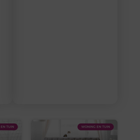
EN TUIN
WONING EN TUIN