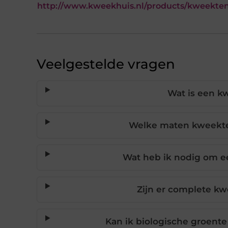
http://www.kweekhuis.nl/products/kweekte
Veelgestelde vragen
Wat is een k
Welke maten kweekten
Wat heb ik nodig om ee
Zijn er complete k
Kan ik biologische groent