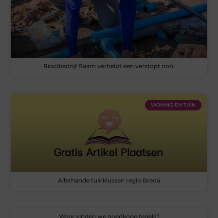
Rioolbedrijf Baarn verhelpt een verstopt riool
WONING EN TUIN
Allerhande tuinklussen regio Breda
Waar vinden we goedkope tegels?