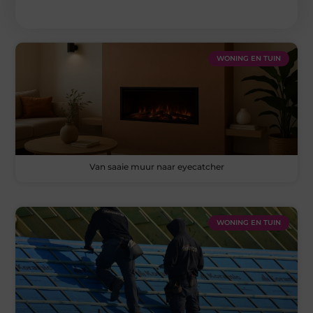
WONING EN TUIN
Van saaie muur naar eyecatcher
WONING EN TUIN