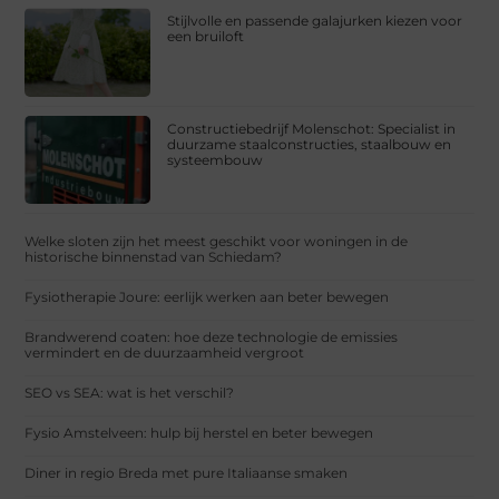
Stijlvolle en passende galajurken kiezen voor
een bruiloft
Constructiebedrijf Molenschot: Specialist in
duurzame staalconstructies, staalbouw en
systeembouw
Welke sloten zijn het meest geschikt voor woningen in de
historische binnenstad van Schiedam?
Fysiotherapie Joure: eerlijk werken aan beter bewegen
Brandwerend coaten: hoe deze technologie de emissies
vermindert en de duurzaamheid vergroot
SEO vs SEA: wat is het verschil?
Fysio Amstelveen: hulp bij herstel en beter bewegen
Diner in regio Breda met pure Italiaanse smaken