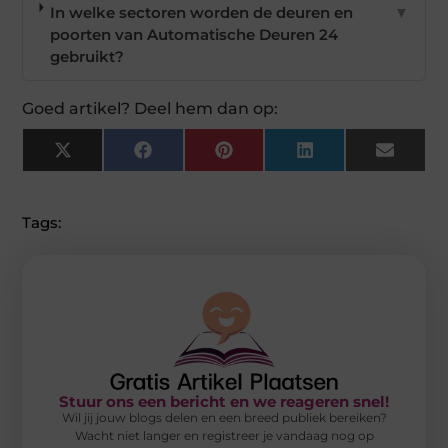
In welke sectoren worden de deuren en
▼
poorten van Automatische Deuren 24
gebruikt?
Goed artikel? Deel hem dan op:
X
Facebook
Pinterest
LinkedIn
Email
(Twitter)
Tags:
Stuur ons een bericht en we reageren snel!
Wil jij jouw blogs delen en een breed publiek bereiken?
Wacht niet langer en registreer je vandaag nog op