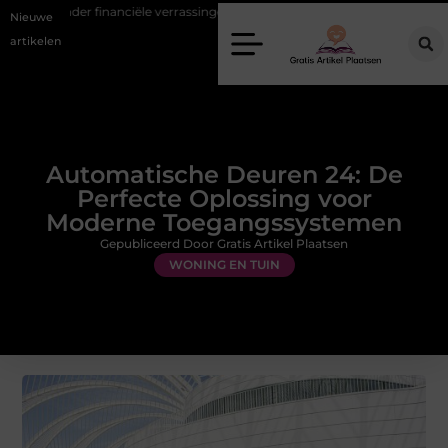
financiële verrassingen
Gemiddelde tarieven van een dierenarts in
Nieuwe
artikelen
Automatische Deuren 24: De
Perfecte Oplossing voor
Moderne Toegangssystemen
Gepubliceerd Door Gratis Artikel Plaatsen
WONING EN TUIN