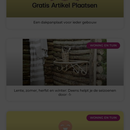
Een dakpanplaat voor ieder gebouw
WONING EN TUIN
Lente, zomer, herfst en winter: Deens helpt je de seizoenen
door -1-
WONING EN TUIN