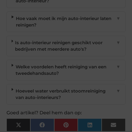
auto-interieur?
Hoe vaak moet ik mijn auto-interieur laten
▼
reinigen?
Is auto-interieur reinigen geschikt voor
▼
bedrijven met meerdere auto's?
Welke voordelen heeft reiniging van een
▼
tweedehandsauto?
Hoeveel water verbruikt stoomreiniging
▼
van auto-interieurs?
Goed artikel? Deel hem dan op:
X
Facebook
Pinterest
LinkedIn
Email
(Twitter)