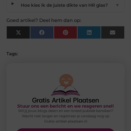
Hoe kies ik de juiste dikte van HR glas?
▼
Goed artikel? Deel hem dan op:
X
Facebook
Pinterest
LinkedIn
Email
(Twitter)
Tags:
Stuur ons een bericht en we reageren snel!
Wil jij jouw blogs delen en een breed publiek bereiken?
Wacht niet langer en registreer je vandaag nog op
Gratis-artikel-plaatsen.nl