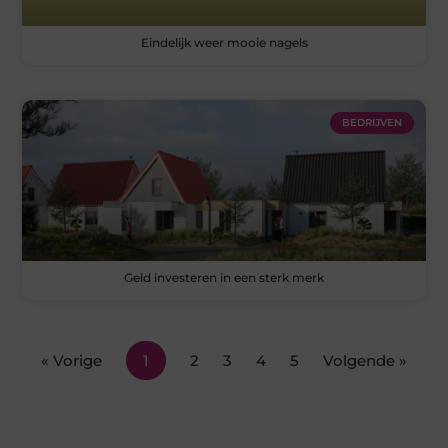
Eindelijk weer mooie nagels
BEDRIJVEN
Geld investeren in een sterk merk
« Vorige
1
2
3
4
5
Volgende »