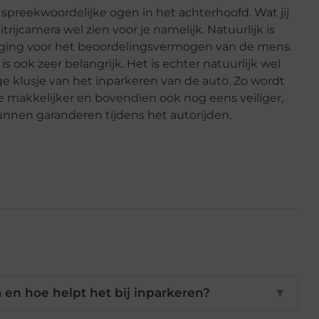
 spreekwoordelijke ogen in het achterhoofd. Wat jij
rijcamera wel zien voor je namelijk. Natuurlijk is
anging voor het beoordelingsvermogen van de mens.
 is ook zeer belangrijk. Het is echter natuurlijk wel
ige klusje van het inparkeren van de auto. Zo wordt
e makkelijker en bovendien ook nog eens veiliger,
 kunnen garanderen tijdens het autorijden.
a en hoe helpt het bij inparkeren?
▼