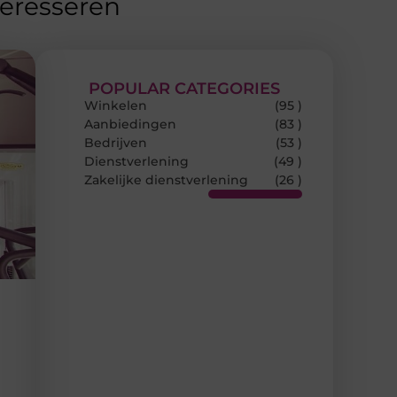
teresseren
POPULAR CATEGORIES
Winkelen
(95 )
Aanbiedingen
(83 )
Bedrijven
(53 )
Dienstverlening
(49 )
Zakelijke dienstverlening
(26 )