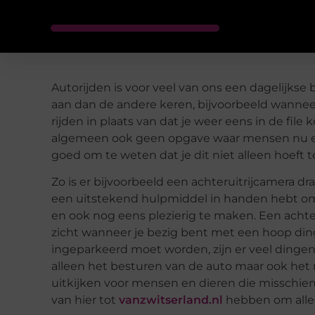
Autorijden is voor veel van ons een dagelijkse 
aan dan de andere keren, bijvoorbeeld wanneer 
rijden in plaats van dat je weer eens in de file
algemeen ook geen opgave waar mensen nu ech
goed om te weten dat je dit niet alleen hoeft t
Zo is er bijvoorbeeld een achteruitrijcamera dra
een uitstekend hulpmiddel in handen hebt om 
en ook nog eens plezierig te maken. Een achter
zicht wanneer je bezig bent met een hoop din
ingeparkeerd moet worden, zijn er veel dingen 
alleen het besturen van de auto maar ook het 
uitkijken voor mensen en dieren die misschi
van hier tot
vanzwitserland.nl
hebben om alles