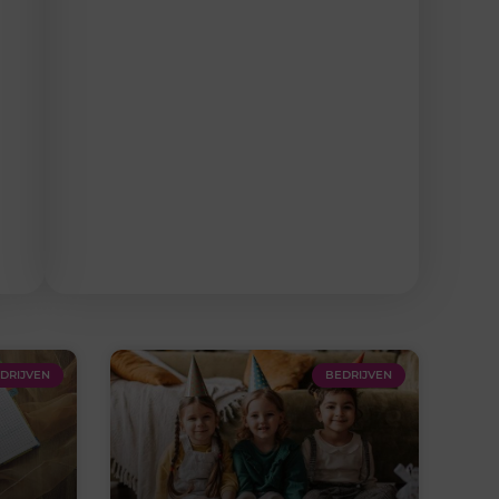
DRIJVEN
BEDRIJVEN