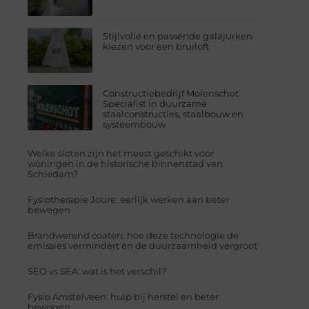
Stijlvolle en passende galajurken
kiezen voor een bruiloft
Constructiebedrijf Molenschot:
Specialist in duurzame
staalconstructies, staalbouw en
systeembouw
Welke sloten zijn het meest geschikt voor
woningen in de historische binnenstad van
Schiedam?
Fysiotherapie Joure: eerlijk werken aan beter
bewegen
Brandwerend coaten: hoe deze technologie de
emissies vermindert en de duurzaamheid vergroot
SEO vs SEA: wat is het verschil?
Fysio Amstelveen: hulp bij herstel en beter
bewegen