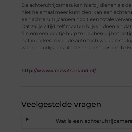
De achteruitrijcamera kan hierbij dienen als de
niet helemaal meer kunt zien, kan een achteruit
een achteruitrijcamera nooit een totale verv
Dat zal je altijd zelf moeten blijven doen en dat
fijn om een beetje hulp te hebben bij het last
het inparkeren van de auto toch wel een stukj
wat natuurlijk ook altijd zeer prettig is om te
http://www.vanzwitserland.nl/
Veelgestelde vragen
Wat is een achteruitrijcamer