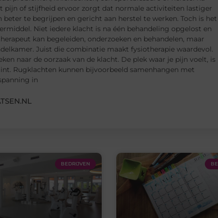
 pijn of stijfheid ervoor zorgt dat normale activiteiten lastiger
beter te begrijpen en gericht aan herstel te werken. Toch is het
dermiddel. Niet iedere klacht is na één behandeling opgelost en
otherapeut kan begeleiden, onderzoeken en behandelen, maar
ndelkamer. Juist die combinatie maakt fysiotherapie waardevol.
ken naar de oorzaak van de klacht. De plek waar je pijn voelt, is
begint. Rugklachten kunnen bijvoorbeeld samenhangen met
spanning in
TSEN.NL
BEDRIJVEN
BE