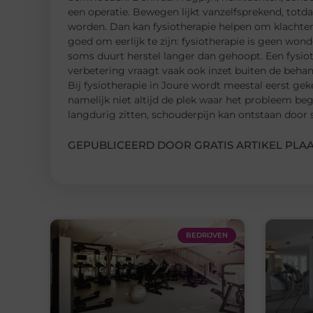
een operatie. Bewegen lijkt vanzelfsprekend, totdat
worden. Dan kan fysiotherapie helpen om klachten 
goed om eerlijk te zijn: fysiotherapie is geen won
soms duurt herstel langer dan gehoopt. Een fysi
verbetering vraagt vaak ook inzet buiten de beha
Bij fysiotherapie in Joure wordt meestal eerst geke
namelijk niet altijd de plek waar het probleem 
langdurig zitten, schouderpijn kan ontstaan door 
GEPUBLICEERD DOOR GRATIS ARTIKEL PLAA
BEDRIJVEN