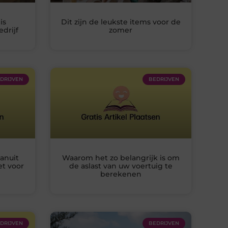
is
Dit zijn de leukste items voor de
drijf
zomer
DRIJVEN
BEDRIJVEN
anuit
Waarom het zo belangrijk is om
et voor
de aslast van uw voertuig te
berekenen
DRIJVEN
BEDRIJVEN