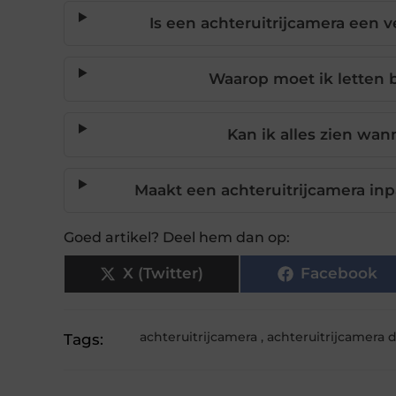
Is een achteruitrijcamera een 
Waarop moet ik letten b
Kan ik alles zien wan
Maakt een achteruitrijcamera inp
Goed artikel? Deel hem dan op:
X (Twitter)
Facebook
achteruitrijcamera
,
achteruitrijcamera 
Tags: