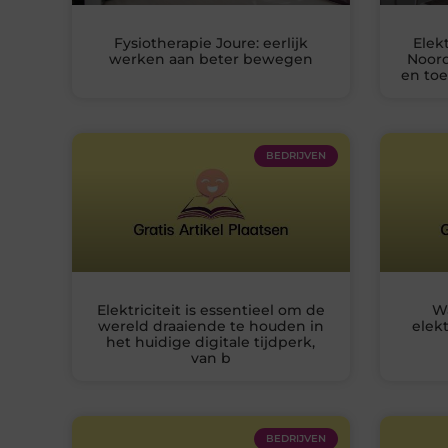
Fysiotherapie Joure: eerlijk
Elek
werken aan beter bewegen
Noord
en to
BEDRIJVEN
Elektriciteit is essentieel om de
W
wereld draaiende te houden in
elekt
het huidige digitale tijdperk,
van b
BEDRIJVEN