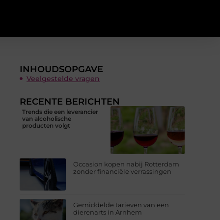
INHOUDSOPGAVE
Veelgestelde vragen
RECENTE BERICHTEN
Trends die een leverancier
van alcoholische
producten volgt
Occasion kopen nabij Rotterdam
zonder financiële verrassingen
Gemiddelde tarieven van een
dierenarts in Arnhem