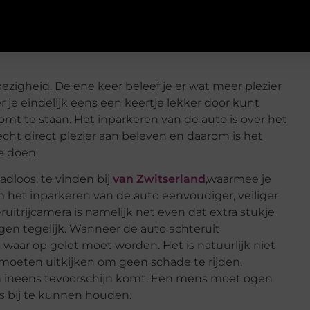
bezigheid. De ene keer beleef je er wat meer plezier
je eindelijk eens een keertje lekker door kunt
 komt te staan. Het inparkeren van de auto is over het
t direct plezier aan beleven en daarom is het
e doen.
adloos, te vinden bij
van Zwitserland
,waarmee je
het inparkeren van de auto eenvoudiger, veiliger
uitrijcamera is namelijk net even dat extra stukje
gen tegelijk. Wanneer de auto achteruit
waar op gelet moet worden. Het is natuurlijk niet
moeten uitkijken om geen schade te rijden,
en ineens tevoorschijn komt. Een mens moet ogen
 bij te kunnen houden.