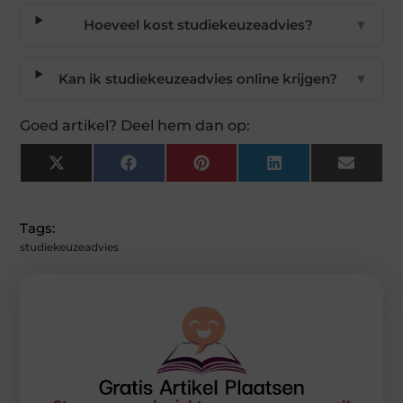
Hoeveel kost studiekeuzeadvies?
▼
Kan ik studiekeuzeadvies online krijgen?
▼
Goed artikel? Deel hem dan op:
X
Facebook
Pinterest
LinkedIn
Email
(Twitter)
Tags:
studiekeuzeadvies