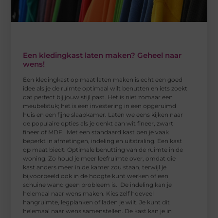
Een kledingkast laten maken? Geheel naar
wens!
Een kledingkast op maat laten maken is echt een goed
idee als je de ruimte optimaal wilt benutten en iets zoekt
dat perfect bij jouw stijl past. Het is niet zomaar een
meubelstuk; het is een investering in een opgeruimd
huis en een fijne slaapkamer. Laten we eens kijken naar
de populaire opties als je denkt aan wit fineer, zwart
fineer of MDF. Met een standaard kast ben je vaak
beperkt in afmetingen, indeling en uitstraling. Een kast
op maat biedt: Optimale benutting van de ruimte in de
woning. Zo houd je meer leefruimte over, omdat die
kast anders meer in de kamer zou staan, terwijl je
bijvoorbeeld ook in de hoogte kunt werken of een
schuine wand geen probleem is. De indeling kan je
helemaal naar wens maken. Kies zelf hoeveel
hangruimte, legplanken of laden je wilt. Je kunt dit
helemaal naar wens samenstellen. De kast kan je in