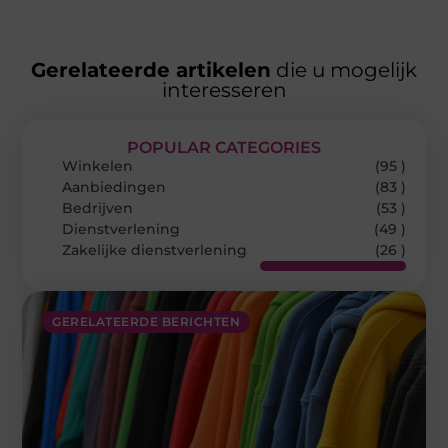
Gerelateerde artikelen
die u mogelijk
interesseren
POPULAR CATEGORIES
Winkelen
(95 )
Aanbiedingen
(83 )
Bedrijven
(53 )
Dienstverlening
(49 )
Zakelijke dienstverlening
(26 )
GERELATEERDE BERICHTEN