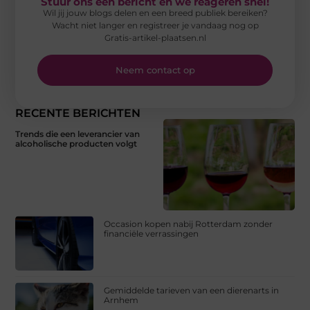
Stuur ons een bericht en we reageren snel!
Wil jij jouw blogs delen en een breed publiek bereiken?
Wacht niet langer en registreer je vandaag nog op
Gratis-artikel-plaatsen.nl
Neem contact op
RECENTE BERICHTEN
Trends die een leverancier van
alcoholische producten volgt
Occasion kopen nabij Rotterdam zonder
financiële verrassingen
Gemiddelde tarieven van een dierenarts in
Arnhem