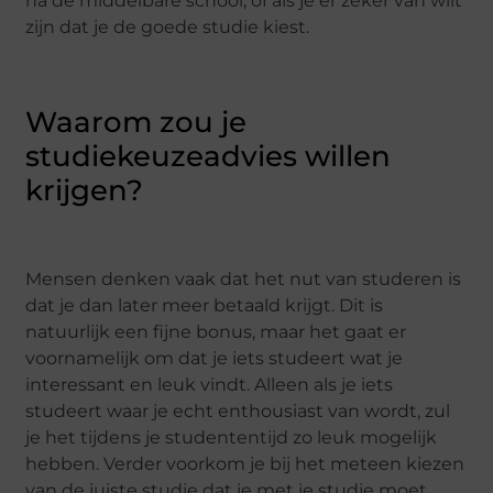
na de middelbare school, of als je er zeker van wilt
zijn dat je de goede studie kiest.
Waarom zou je
studiekeuzeadvies willen
krijgen?
Mensen denken vaak dat het nut van studeren is
dat je dan later meer betaald krijgt. Dit is
natuurlijk een fijne bonus, maar het gaat er
voornamelijk om dat je iets studeert wat je
interessant en leuk vindt. Alleen als je iets
studeert waar je echt enthousiast van wordt, zul
je het tijdens je studententijd zo leuk mogelijk
hebben. Verder voorkom je bij het meteen kiezen
van de juiste studie dat je met je studie moet