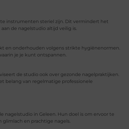
e instrumenten steriel zijn. Dit vermindert het
aan de nagelstudio altijd veilig is.
kt en onderhouden volgens strikte hygiënenormen.
waarin je je kunt ontspannen.
viseert de studio ook over gezonde nagelpraktijken.
het belang van regelmatige professionele
e nagelstudio in Geleen. Hun doel is om ervoor te
n glimlach en prachtige nagels.