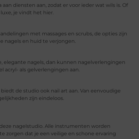
aan diensten aan, zodat er voor ieder wat wils is. Of
uxe, je vindt het hier.
handelingen met massages en scrubs, de opties zijn
e nagels en huid te verjongen.
ge, elegante nagels, dan kunnen nagelverlengingen
l acryl- als gelverlengingen aan.
 biedt de studio ook nail art aan. Van eenvoudige
lijkheden zijn eindeloos.
j deze nagelstudio. Alle instrumenten worden
te zorgen dat je een veilige en schone ervaring