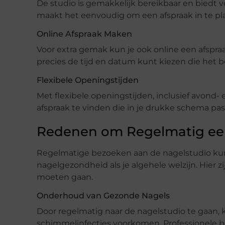
De studio is gemakkelijk bereikbaar en biedt 
maakt het eenvoudig om een afspraak in te p
Online Afspraak Maken
Voor extra gemak kun je ook online een afspraa
precies de tijd en datum kunt kiezen die het bes
Flexibele Openingstijden
Met flexibele openingstijden, inclusief avond
afspraak te vinden die in je drukke schema pas
Redenen om Regelmatig een
Regelmatige bezoeken aan de nagelstudio kunn
nagelgezondheid als je algehele welzijn. Hier 
moeten gaan.
Onderhoud van Gezonde Nagels
Door regelmatig naar de nagelstudio te gaan, 
schimmelinfecties voorkomen. Professionele 