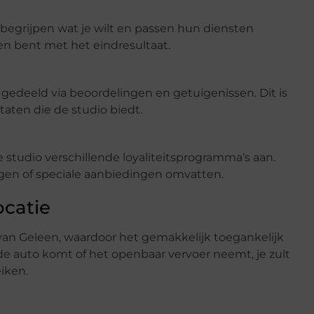
 begrijpen wat je wilt en passen hun diensten
eden bent met het eindresultaat.
gedeeld via beoordelingen en getuigenissen. Dit is
taten die de studio biedt.
studio verschillende loyaliteitsprogramma’s aan.
gen of speciale aanbiedingen omvatten.
catie
 van Geleen, waardoor het gemakkelijk toegankelijk
de auto komt of het openbaar vervoer neemt, je zult
iken.