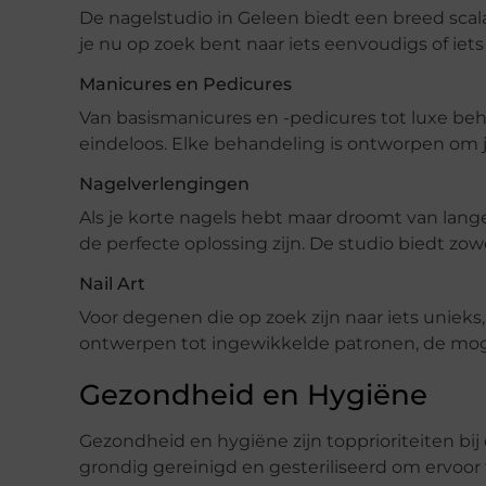
De nagelstudio in Geleen biedt een breed scala 
je nu op zoek bent naar iets eenvoudigs of iets l
Manicures en Pedicures
Van basismanicures en -pedicures tot luxe be
eindeloos. Elke behandeling is ontworpen om j
Nagelverlengingen
Als je korte nagels hebt maar droomt van lan
de perfecte oplossing zijn. De studio biedt zowe
Nail Art
Voor degenen die op zoek zijn naar iets unieks,
ontwerpen tot ingewikkelde patronen, de moge
Gezondheid en Hygiëne
Gezondheid en hygiëne zijn topprioriteiten bi
grondig gereinigd en gesteriliseerd om ervoor 