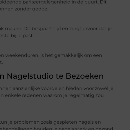
voldoende parkeergelegenheid in de buurt. Dit
lannen zonder gedoe.
k maken. Dit bespaart tijd en zorgt ervoor dat je
te bij je past.
- en weekenduren, is het gemakkelijk om een
t.
 Nagelstudio te Bezoeken
en aanzienlijke voordelen bieden voor zowel je
zijn enkele redenen waarom je regelmatig zou
kun je problemen zoals gespleten nagels en
behandelingen houden je nagels sterk en gezond.