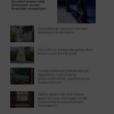
Occasion kopen nabij
Rotterdam zonder
financiële verrassingen
Gemiddelde tarieven van een
dierenarts in Arnhem
Stijlvolle en passende galajurken
kiezen voor een bruiloft
Constructiebedrijf Molenschot:
Specialist in duurzame
staalconstructies, staalbouw en
systeembouw
Welke sloten zijn het meest
geschikt voor woningen in de
historische binnenstad van
Schiedam?