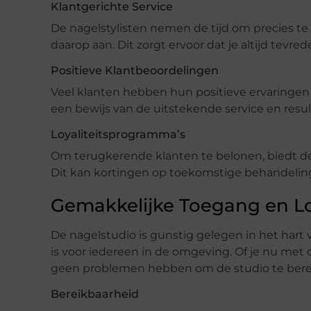
Klantgerichte Service
De nagelstylisten nemen de tijd om precies te
daarop aan. Dit zorgt ervoor dat je altijd tevr
Positieve Klantbeoordelingen
Veel klanten hebben hun positieve ervaringen 
een bewijs van de uitstekende service en resul
Loyaliteitsprogramma’s
Om terugkerende klanten te belonen, biedt de 
Dit kan kortingen op toekomstige behandelin
Gemakkelijke Toegang en Lo
De nagelstudio is gunstig gelegen in het hart
is voor iedereen in de omgeving. Of je nu met 
geen problemen hebben om de studio te bere
Bereikbaarheid