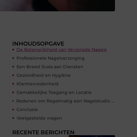
INHOUDSOPGAVE
De Belangrijkheid van Verzorgde Nagels
Professionele Nagelverzorging
Een Breed Scala aan Diensten
Gezondheid en Hygiëne
Klanttevredenheid
Gemakkelijke Toegang en Locatie
Redenen om Regelmatig een Nagelstudio te Bezoeken
Conclusie
Veelgestelde vragen
RECENTE BERICHTEN