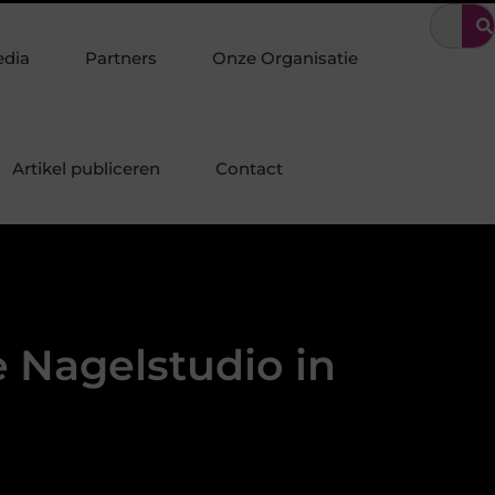
ot: Specialist in duurzame staalconstructies, staalbouw en systeem
edia
Partners
Onze Organisatie
Artikel publiceren
Contact
e Nagelstudio in