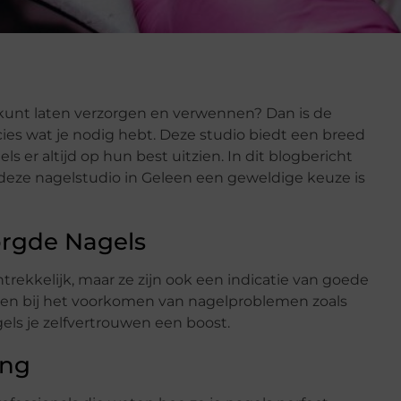
s kunt laten verzorgen en verwennen? Dan is de
cies wat je nodig hebt. Deze studio biedt een breed
ls er altijd op hun best uitzien. In dit blogbericht
eze nagelstudio in Geleen een geweldige keuze is
orgde Nagels
ntrekkelijk, maar ze zijn ook een indicatie van goede
en bij het voorkomen van nagelproblemen zoals
els je zelfvertrouwen een boost.
ing