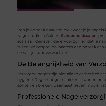
Ben je op zoek naar een plek waar je je nagel
Nagelstudio in Geleen.
Schoonheidssalon
. pre
scala aan diensten die ervoor zorgen dat je nage
zullen we bespreken waarom een bezoek aan d
en wat je kunt verwachten.
De Belangrijkheid van Verz
Verzorgde nagels zijn niet alleen esthetisch aa
hygiëne. Regelmatige manicures kunnen help
splijten en breken. Daarnaast geven mooie nag
Professionele Nagelverzorg