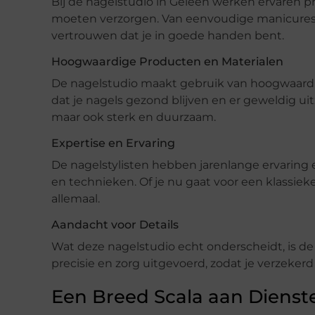
Bij de nagelstudio in Geleen werken ervaren pr
moeten verzorgen. Van eenvoudige manicures t
vertrouwen dat je in goede handen bent.
Hoogwaardige Producten en Materialen
De nagelstudio maakt gebruik van hoogwaardi
dat je nagels gezond blijven en er geweldig uitz
maar ook sterk en duurzaam.
Expertise en Ervaring
De nagelstylisten hebben jarenlange ervaring 
en technieken. Of je nu gaat voor een klassieke
allemaal.
Aandacht voor Details
Wat deze nagelstudio echt onderscheidt, is de
precisie en zorg uitgevoerd, zodat je verzeker
Een Breed Scala aan Dienst