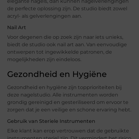
elegante nagels, dan kunnen nagelverlengingen
de perfecte oplossing zijn. De studio biedt zowel
acryl- als gelverlengingen aan.
Nail Art
Voor degenen die op zoek zijn naar iets unieks,
biedt de studio ook nail art aan. Van eenvoudige
ontwerpen tot ingewikkelde patronen, de
mogelijkheden zijn eindeloos.
Gezondheid en Hygiëne
Gezondheid en hygiëne zijn topprioriteiten bij
deze nagelstudio. Alle instrumenten worden
grondig gereinigd en gesteriliseerd om ervoor te
zorgen dat je een veilige en schone ervaring hebt.
Gebruik van Steriele Instrumenten
Elke klant kan erop vertrouwen dat de gebruikte
instrumenten steriel zijn. Dit vermindert het risico