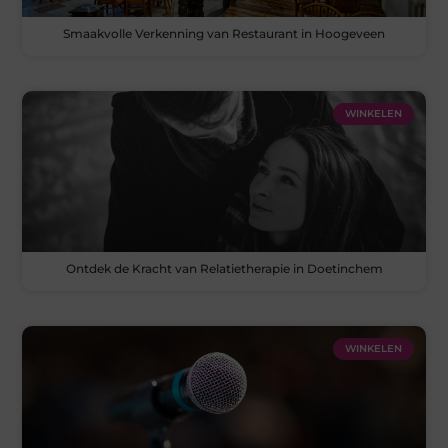
Smaakvolle Verkenning van Restaurant in Hoogeveen
WINKELEN
Ontdek de Kracht van Relatietherapie in Doetinchem
WINKELEN