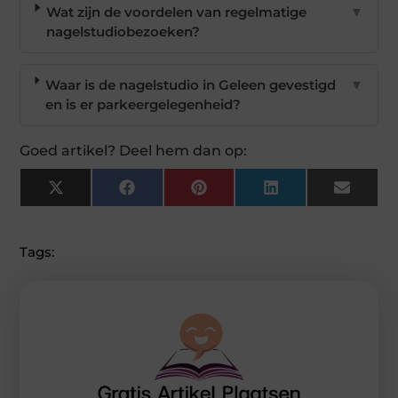
Wat zijn de voordelen van regelmatige
▼
nagelstudiobezoeken?
Waar is de nagelstudio in Geleen gevestigd
▼
en is er parkeergelegenheid?
Goed artikel? Deel hem dan op:
X
Facebook
Pinterest
LinkedIn
Email
(Twitter)
Tags: