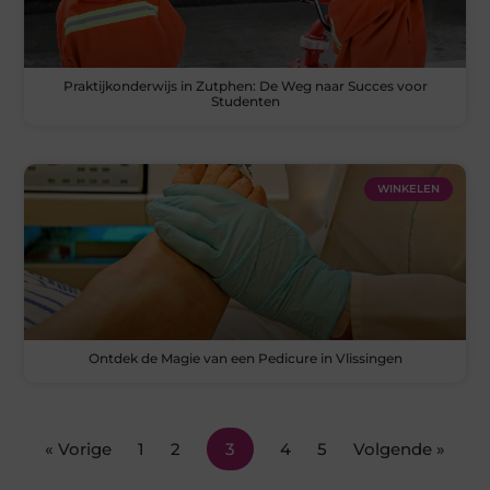
Praktijkonderwijs in Zutphen: De Weg naar Succes voor
Studenten
WINKELEN
Ontdek de Magie van een Pedicure in Vlissingen
« Vorige
1
2
3
4
5
Volgende »