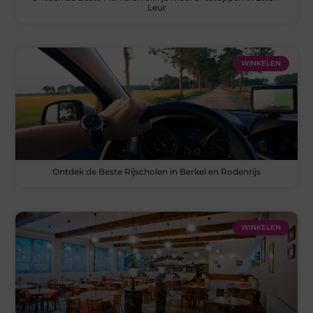
Leur
WINKELEN
Ontdek de Beste Rijscholen in Berkel en Rodenrijs
WINKELEN