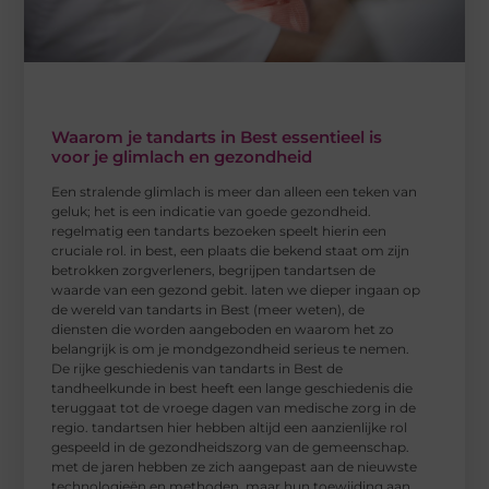
Waarom je tandarts in Best essentieel is
voor je glimlach en gezondheid
Een stralende glimlach is meer dan alleen een teken van
geluk; het is een indicatie van goede gezondheid.
regelmatig een tandarts bezoeken speelt hierin een
cruciale rol. in best, een plaats die bekend staat om zijn
betrokken zorgverleners, begrijpen tandartsen de
waarde van een gezond gebit. laten we dieper ingaan op
de wereld van tandarts in Best (meer weten), de
diensten die worden aangeboden en waarom het zo
belangrijk is om je mondgezondheid serieus te nemen.
De rijke geschiedenis van tandarts in Best de
tandheelkunde in best heeft een lange geschiedenis die
teruggaat tot de vroege dagen van medische zorg in de
regio. tandartsen hier hebben altijd een aanzienlijke rol
gespeeld in de gezondheidszorg van de gemeenschap.
met de jaren hebben ze zich aangepast aan de nieuwste
technologieën en methoden, maar hun toewijding aan