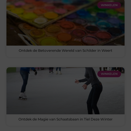
WINKELEN
Ontdek de Betoverende Wereld van Schilder in Weert
WINKELEN
Ontdek de Magie van Schaatsbaan in Tiel Deze Winter