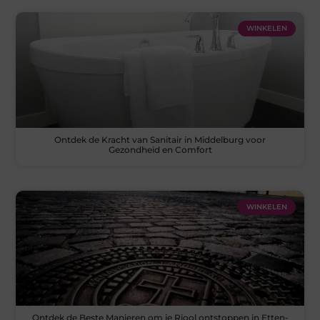
WINKELEN
Ontdek de Kracht van Sanitair in Middelburg voor
Gezondheid en Comfort
WINKELEN
Ontdek de Beste Manieren om je Riool ontstoppen in Etten-