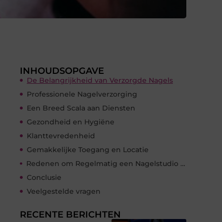
INHOUDSOPGAVE
De Belangrijkheid van Verzorgde Nagels
Professionele Nagelverzorging
Een Breed Scala aan Diensten
Gezondheid en Hygiëne
Klanttevredenheid
Gemakkelijke Toegang en Locatie
Redenen om Regelmatig een Nagelstudio te Bezoeken
Conclusie
Veelgestelde vragen
RECENTE BERICHTEN