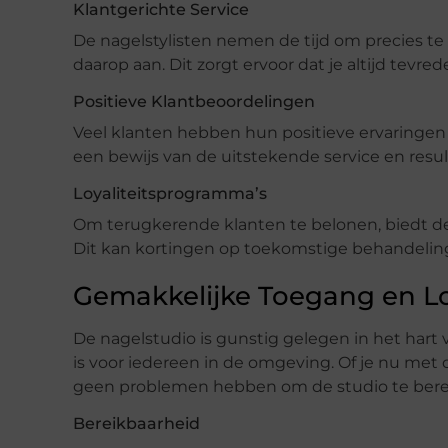
Klantgerichte Service
De nagelstylisten nemen de tijd om precies te
daarop aan. Dit zorgt ervoor dat je altijd tevr
Positieve Klantbeoordelingen
Veel klanten hebben hun positieve ervaringen 
een bewijs van de uitstekende service en resul
Loyaliteitsprogramma’s
Om terugkerende klanten te belonen, biedt de 
Dit kan kortingen op toekomstige behandelin
Gemakkelijke Toegang en Lo
De nagelstudio is gunstig gelegen in het hart
is voor iedereen in de omgeving. Of je nu met 
geen problemen hebben om de studio te bere
Bereikbaarheid