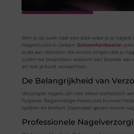
Ben je op zoek naar een plek waar je je nagel
Nagelstudio in Geleen.
Schoonheidssalon
. pre
scala aan diensten die ervoor zorgen dat je nage
zullen we bespreken waarom een bezoek aan d
en wat je kunt verwachten.
De Belangrijkheid van Verz
Verzorgde nagels zijn niet alleen esthetisch aa
hygiëne. Regelmatige manicures kunnen help
splijten en breken. Daarnaast geven mooie nag
Professionele Nagelverzorg