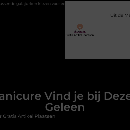
rken kiezen voor een bruiloft
Constructiebedrijf Molenschot: Sp
Uit de M
nicure Vind je bij Dez
Geleen
 Gratis Artikel Plaatsen