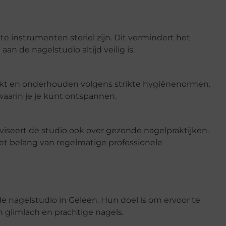
e instrumenten steriel zijn. Dit vermindert het
aan de nagelstudio altijd veilig is.
kt en onderhouden volgens strikte hygiënenormen.
waarin je je kunt ontspannen.
viseert de studio ook over gezonde nagelpraktijken.
het belang van regelmatige professionele
e nagelstudio in Geleen. Hun doel is om ervoor te
n glimlach en prachtige nagels.