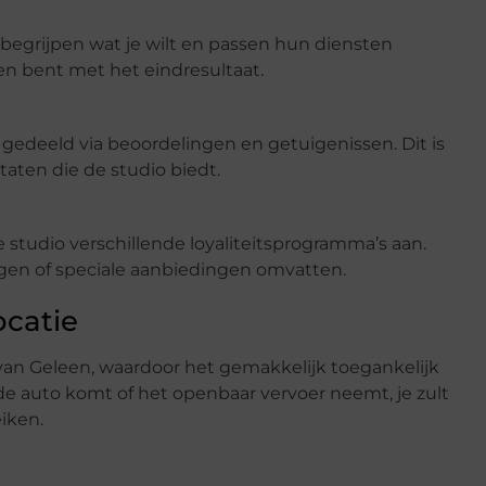
 begrijpen wat je wilt en passen hun diensten
eden bent met het eindresultaat.
gedeeld via beoordelingen en getuigenissen. Dit is
taten die de studio biedt.
studio verschillende loyaliteitsprogramma’s aan.
gen of speciale aanbiedingen omvatten.
catie
 van Geleen, waardoor het gemakkelijk toegankelijk
de auto komt of het openbaar vervoer neemt, je zult
iken.