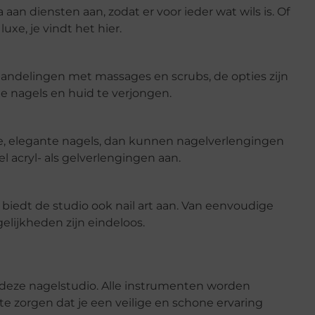
aan diensten aan, zodat er voor ieder wat wils is. Of
uxe, je vindt het hier.
handelingen met massages en scrubs, de opties zijn
e nagels en huid te verjongen.
ge, elegante nagels, dan kunnen nagelverlengingen
l acryl- als gelverlengingen aan.
 biedt de studio ook nail art aan. Van eenvoudige
lijkheden zijn eindeloos.
j deze nagelstudio. Alle instrumenten worden
te zorgen dat je een veilige en schone ervaring