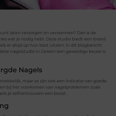
s kunt laten verzorgen en verwennen? Dan is de
cies wat je nodig hebt. Deze studio biedt een breed
ls er altijd op hun best uitzien. In dit blogbericht
eze nagelstudio in Geleen een geweldige keuze is
orgde Nagels
ntrekkelijk, maar ze zijn ook een indicatie van goede
en bij het voorkomen van nagelproblemen zoals
els je zelfvertrouwen een boost.
ing