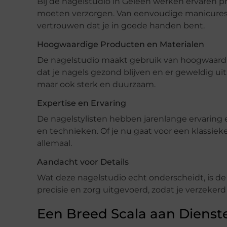
Bij de nagelstudio in Geleen werken ervaren pr
moeten verzorgen. Van eenvoudige manicures t
vertrouwen dat je in goede handen bent.
Hoogwaardige Producten en Materialen
De nagelstudio maakt gebruik van hoogwaardi
dat je nagels gezond blijven en er geweldig uitz
maar ook sterk en duurzaam.
Expertise en Ervaring
De nagelstylisten hebben jarenlange ervaring 
en technieken. Of je nu gaat voor een klassieke
allemaal.
Aandacht voor Details
Wat deze nagelstudio echt onderscheidt, is de
precisie en zorg uitgevoerd, zodat je verzeker
Een Breed Scala aan Dienst