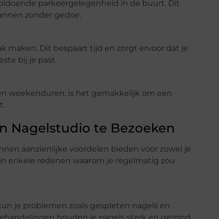
voldoende parkeergelegenheid in de buurt. Dit
lannen zonder gedoe.
k maken. Dit bespaart tijd en zorgt ervoor dat je
te bij je past.
- en weekenduren, is het gemakkelijk om een
t.
 Nagelstudio te Bezoeken
en aanzienlijke voordelen bieden voor zowel je
zijn enkele redenen waarom je regelmatig zou
kun je problemen zoals gespleten nagels en
behandelingen houden je nagels sterk en gezond.