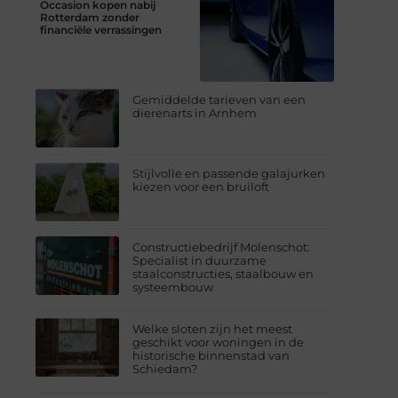
Occasion kopen nabij
Rotterdam zonder
financiële verrassingen
Gemiddelde tarieven van een
dierenarts in Arnhem
Stijlvolle en passende galajurken
kiezen voor een bruiloft
Constructiebedrijf Molenschot:
Specialist in duurzame
staalconstructies, staalbouw en
systeembouw
Welke sloten zijn het meest
geschikt voor woningen in de
historische binnenstad van
Schiedam?