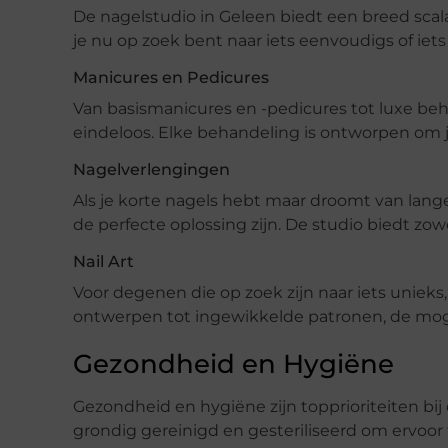
De nagelstudio in Geleen biedt een breed scala 
je nu op zoek bent naar iets eenvoudigs of iets l
Manicures en Pedicures
Van basismanicures en -pedicures tot luxe be
eindeloos. Elke behandeling is ontworpen om j
Nagelverlengingen
Als je korte nagels hebt maar droomt van lan
de perfecte oplossing zijn. De studio biedt zowe
Nail Art
Voor degenen die op zoek zijn naar iets unieks,
ontwerpen tot ingewikkelde patronen, de moge
Gezondheid en Hygiëne
Gezondheid en hygiëne zijn topprioriteiten bi
grondig gereinigd en gesteriliseerd om ervoor 