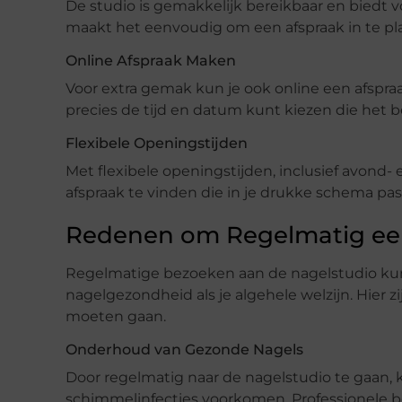
De studio is gemakkelijk bereikbaar en biedt 
maakt het eenvoudig om een afspraak in te p
Online Afspraak Maken
Voor extra gemak kun je ook online een afspraa
precies de tijd en datum kunt kiezen die het bes
Flexibele Openingstijden
Met flexibele openingstijden, inclusief avond
afspraak te vinden die in je drukke schema pas
Redenen om Regelmatig een
Regelmatige bezoeken aan de nagelstudio kunn
nagelgezondheid als je algehele welzijn. Hier 
moeten gaan.
Onderhoud van Gezonde Nagels
Door regelmatig naar de nagelstudio te gaan, 
schimmelinfecties voorkomen. Professionele 