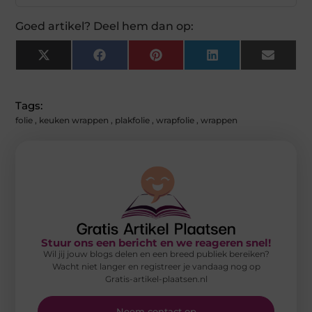
Goed artikel? Deel hem dan op:
X
Facebook
Pinterest
LinkedIn
Email
(Twitter)
Tags:
folie
,
keuken wrappen
,
plakfolie
,
wrapfolie
,
wrappen
Stuur ons een bericht en we reageren snel!
Wil jij jouw blogs delen en een breed publiek bereiken?
Wacht niet langer en registreer je vandaag nog op
Gratis-artikel-plaatsen.nl
Neem contact op