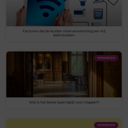
Factoren die de kosten vloerverwarming per m2
beïnvloeden
WONINGEN
Wat is het beste type tapijt voor trappen?
WONINGEN