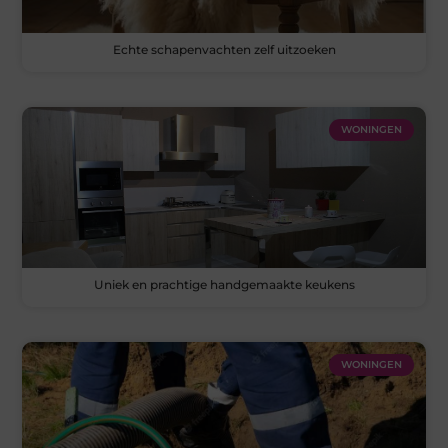
Echte schapenvachten zelf uitzoeken
WONINGEN
Uniek en prachtige handgemaakte keukens
WONINGEN