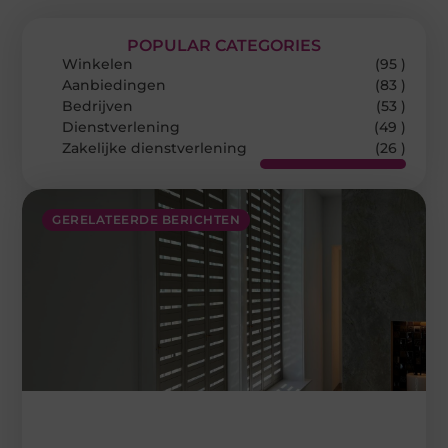
POPULAR CATEGORIES
Winkelen
(95 )
Aanbiedingen
(83 )
Bedrijven
(53 )
Dienstverlening
(49 )
Zakelijke dienstverlening
(26 )
GERELATEERDE BERICHTEN