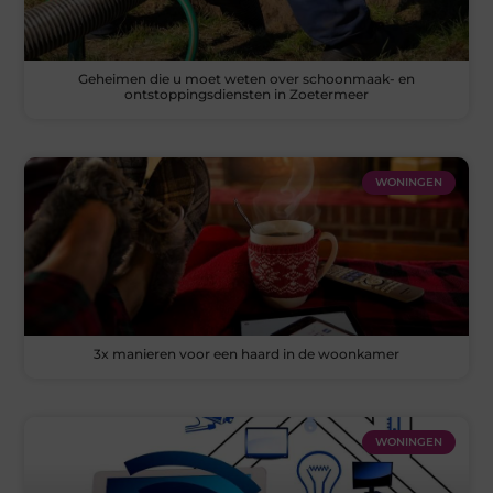
Geheimen die u moet weten over schoonmaak- en
ontstoppingsdiensten in Zoetermeer
WONINGEN
3x manieren voor een haard in de woonkamer
WONINGEN