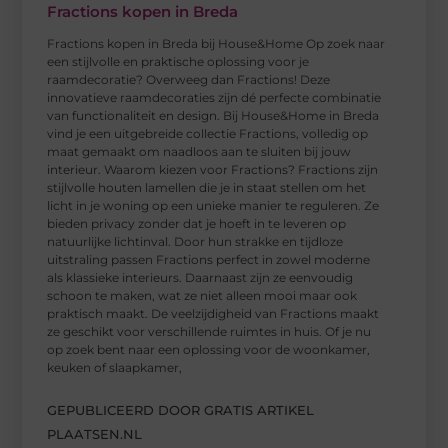
Fractions kopen in Breda
Fractions kopen in Breda bij House&Home Op zoek naar
een stijlvolle en praktische oplossing voor je
raamdecoratie? Overweeg dan Fractions! Deze
innovatieve raamdecoraties zijn dé perfecte combinatie
van functionaliteit en design. Bij House&Home in Breda
vind je een uitgebreide collectie Fractions, volledig op
maat gemaakt om naadloos aan te sluiten bij jouw
interieur. Waarom kiezen voor Fractions? Fractions zijn
stijlvolle houten lamellen die je in staat stellen om het
licht in je woning op een unieke manier te reguleren. Ze
bieden privacy zonder dat je hoeft in te leveren op
natuurlijke lichtinval. Door hun strakke en tijdloze
uitstraling passen Fractions perfect in zowel moderne
als klassieke interieurs. Daarnaast zijn ze eenvoudig
schoon te maken, wat ze niet alleen mooi maar ook
praktisch maakt. De veelzijdigheid van Fractions maakt
ze geschikt voor verschillende ruimtes in huis. Of je nu
op zoek bent naar een oplossing voor de woonkamer,
keuken of slaapkamer,
GEPUBLICEERD DOOR GRATIS ARTIKEL
PLAATSEN.NL