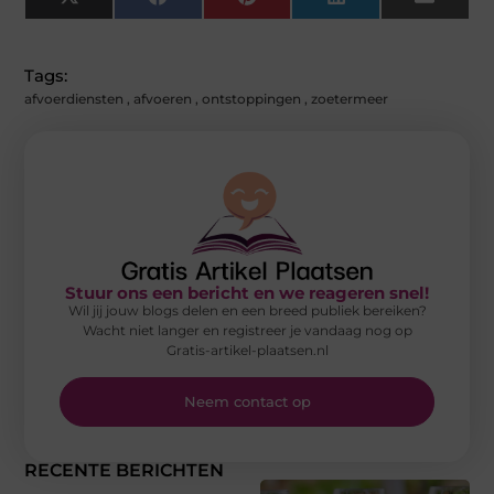
X
Facebook
Pinterest
LinkedIn
Email
(Twitter)
Tags:
afvoerdiensten
,
afvoeren
,
ontstoppingen
,
zoetermeer
Stuur ons een bericht en we reageren snel!
Wil jij jouw blogs delen en een breed publiek bereiken?
Wacht niet langer en registreer je vandaag nog op
Gratis-artikel-plaatsen.nl
Neem contact op
RECENTE BERICHTEN