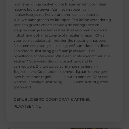
manieren om je keuken op te frissen en een compleet
nieuwe look te geven. Van het wrappen van
keukenkastjes tot het veranderen van accessoires.
Nieuwe handgrepen en knoppen Een kleine verandering
met een groots effect: vervang de handgrepen en
knoppen van je keukenkastjes. Kies voor een moderne,
industriële look met zwarte of metalen grepen. Of ga
voor een klassieke stijl met sierlijke messing knoppen.
Dit is een eenvoudige klus die je zelf kunt doen en direct
een andere uitstraling geeft aan je keuken. Een
opvallende achterwand Wil je een echte eyecatcher in je
keuken? Overweeg dan om de achterwand te
vernieuwen. Dit kan op verschillende manieren: –
Tegelstickers: Goedkoop en eenvoudig aan te brengen
over bestaande tegels. – Houten panelen: Voor een
warme, landelijke uitstraling. – Gekleurde of glazen
spatwand:
GEPUBLICEERD DOOR GRATIS ARTIKEL
PLAATSEN.NL