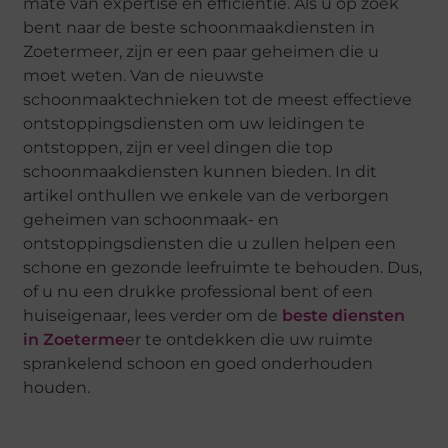
mate van expertise en efficiëntie. Als u op zoek
bent naar de beste schoonmaakdiensten in
Zoetermeer, zijn er een paar geheimen die u
moet weten. Van de nieuwste
schoonmaaktechnieken tot de meest effectieve
ontstoppingsdiensten om uw leidingen te
ontstoppen, zijn er veel dingen die top
schoonmaakdiensten kunnen bieden. In dit
artikel onthullen we enkele van de verborgen
geheimen van schoonmaak- en
ontstoppingsdiensten die u zullen helpen een
schone en gezonde leefruimte te behouden. Dus,
of u nu een drukke professional bent of een
huiseigenaar, lees verder om de
beste diensten
in Zoeterme
er te ontdekken die uw ruimte
sprankelend schoon en goed onderhouden
houden.