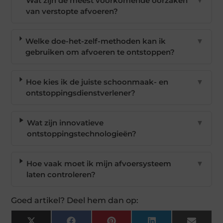
Wat zijn de meest voorkomende oorzaken
▼
van verstopte afvoeren?
Welke doe-het-zelf-methoden kan ik
▼
gebruiken om afvoeren te ontstoppen?
Hoe kies ik de juiste schoonmaak- en
▼
ontstoppingsdienstverlener?
Wat zijn innovatieve
▼
ontstoppingstechnologieën?
Hoe vaak moet ik mijn afvoersysteem
▼
laten controleren?
Goed artikel? Deel hem dan op: