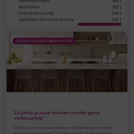
Aanbiedingen
(83 )
Bedrijven
(53 )
Dienstverlening
(49 )
Zakelijke dienstverlening
(26 )
GERELATEERDE BERICHTEN
Zo pimp je jouw keuken zonder grote
verbouwing!
Wil je jouw keuken een nieuwe uitstraling geven zonder
een dure verbouwing? Gelukkig zijn er tal van creatieve