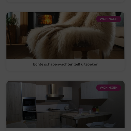
WONINGEN
Echte schapenvachten zelf uitzoeken
WONINGEN