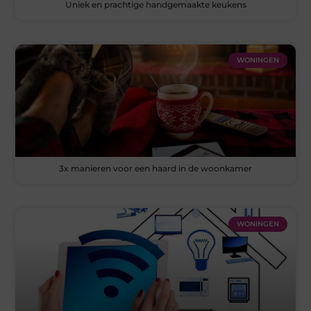
Uniek en prachtige handgemaakte keukens
WONINGEN
3x manieren voor een haard in de woonkamer
WONINGEN