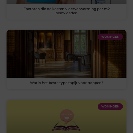
Factoren die de kosten vloerverwarming per m2
beïnvloeden
WONINGEN
Wat is het beste type tapijt voor trappen?
WONINGEN