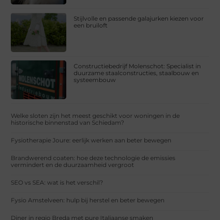
Stijlvolle en passende galajurken kiezen voor
een bruiloft
Constructiebedrijf Molenschot: Specialist in
duurzame staalconstructies, staalbouw en
systeembouw
Welke sloten zijn het meest geschikt voor woningen in de
historische binnenstad van Schiedam?
Fysiotherapie Joure: eerlijk werken aan beter bewegen
Brandwerend coaten: hoe deze technologie de emissies
vermindert en de duurzaamheid vergroot
SEO vs SEA: wat is het verschil?
Fysio Amstelveen: hulp bij herstel en beter bewegen
Diner in regio Breda met pure Italiaanse smaken