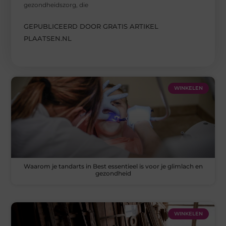
gezondheidszorg, die
GEPUBLICEERD DOOR GRATIS ARTIKEL
PLAATSEN.NL
WINKELEN
Waarom je tandarts in Best essentieel is voor je glimlach en
gezondheid
WINKELEN