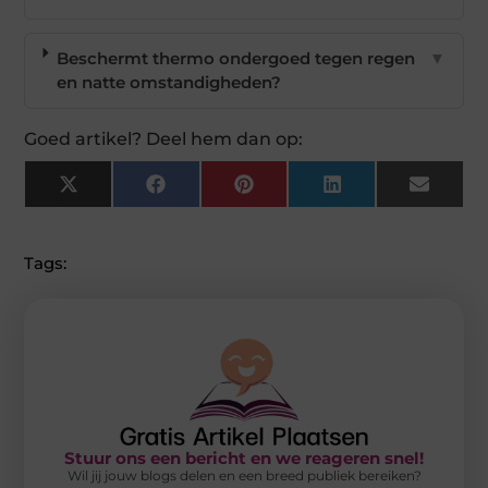
Beschermt thermo ondergoed tegen regen
▼
en natte omstandigheden?
Goed artikel? Deel hem dan op:
X
Facebook
Pinterest
LinkedIn
Email
(Twitter)
Tags:
Stuur ons een bericht en we reageren snel!
Wil jij jouw blogs delen en een breed publiek bereiken?