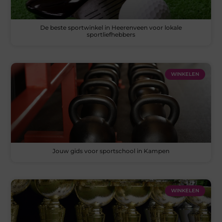
De beste sportwinkel in Heerenveen voor lokale
sportliefhebbers
WINKELEN
Jouw gids voor sportschool in Kampen
WINKELEN