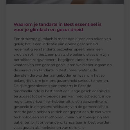
Waarom je tandarts in Best essentieel is
voor je glimlach en gezondheid
Een stralende glimlach is meer dan alleen een teken van
geluk; het is een indicatie van goede gezondheid.
regelmatig een tandarts bezoeken speelt hierin een
cruciale rol. in best, een plaats die bekend staat om zijn
betrokken zorgverleners, begrijpen tandartsen de
waarde van een gezond gebit. laten we dieper ingaan op
de wereld van tandarts in Best (meer weten), de
diensten die worden aangeboden en waarom het zo
belangrijk is om je mondgezondheid serieus te nemen.
De rijke geschiedenis van tandarts in Best de
tandheelkunde in best heeft een lange geschiedenis die
teruggaat tot de vroege dagen van medische zorg in de
regio. tandartsen hier hebben altijd een aanzienlijke rol
gespeeld in de gezondheidszorg van de gemeenschap.
met de jaren hebben ze zich aangepast aan de nieuwste
technologieën en methoden, maar hun toewijding aan
patiënten blijft onveranderd. tandartsen in best worden
vaak gezien als hoekstenen van de lokale