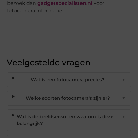
bezoek dan
gadgetspecialisten.nl
voor
fotocamera informatie.
.
Veelgestelde vragen
Wat is een fotocamera precies?
▼
Welke soorten fotocamera's zijn er?
▼
Wat is de beeldsensor en waarom is deze
▼
belangrijk?