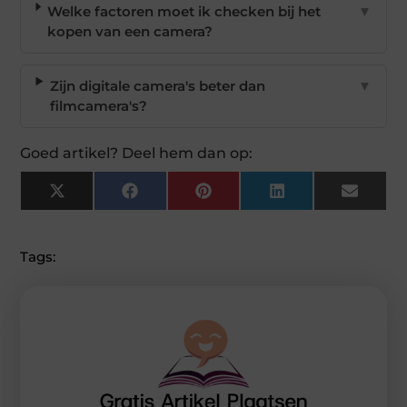
Welke factoren moet ik checken bij het
▼
kopen van een camera?
Zijn digitale camera's beter dan
▼
filmcamera's?
Goed artikel? Deel hem dan op:
X
Facebook
Pinterest
LinkedIn
Email
(Twitter)
Tags: