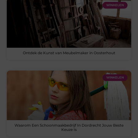
WINKELEN
Ontdek de Kunst van Meubelmaker in Oosterhout
WINKELEN
Waarom Een Schoonmaakbedrijf In Dordrecht Jouw Beste
Keuze Is