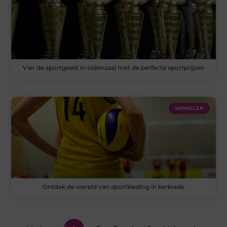
Vier de sportgeest in oldenzaal met de perfecte sportprijzen
WINKELEN
Ontdek de wereld van sportkleding in kerkrade