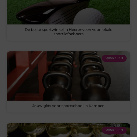
De beste sportwinkel in Heerenveen voor lokale
sportliefhebbers
WINKELEN
Jouw gids voor sportschool in Kampen
WINKELEN