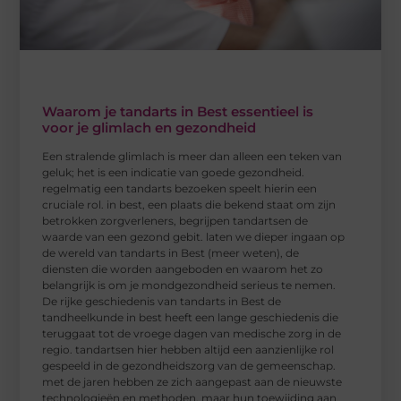
Waarom je tandarts in Best essentieel is
voor je glimlach en gezondheid
Een stralende glimlach is meer dan alleen een teken van
geluk; het is een indicatie van goede gezondheid.
regelmatig een tandarts bezoeken speelt hierin een
cruciale rol. in best, een plaats die bekend staat om zijn
betrokken zorgverleners, begrijpen tandartsen de
waarde van een gezond gebit. laten we dieper ingaan op
de wereld van tandarts in Best (meer weten), de
diensten die worden aangeboden en waarom het zo
belangrijk is om je mondgezondheid serieus te nemen.
De rijke geschiedenis van tandarts in Best de
tandheelkunde in best heeft een lange geschiedenis die
teruggaat tot de vroege dagen van medische zorg in de
regio. tandartsen hier hebben altijd een aanzienlijke rol
gespeeld in de gezondheidszorg van de gemeenschap.
met de jaren hebben ze zich aangepast aan de nieuwste
technologieën en methoden, maar hun toewijding aan