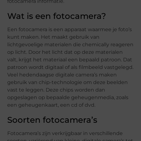
fotocamera informatie.
Wat is een fotocamera?
Een fotocamera is een apparaat waarmee je foto’s
kunt maken. Het maakt gebruik van
lichtgevoelige materialen die chemically reageren
op licht. Door het licht dat op deze materialen
valt, krijgt het materiaal een bepaald patroon. Dat
patroon wordt digitaal of als filmbeeld vastgelegd.
Veel hedendaagse digitale camera’s maken
gebruik van chip-technologie om deze beelden
vast te leggen. Deze chips worden dan
opgeslagen op bepaalde geheugenmedia, zoals
een geheugenkaart, een cd of dvd.
Soorten fotocamera’s
Fotocamera’s zijn verkrijgbaar in verschillende
soorten, variërend van kleine, digitale camera’s tot