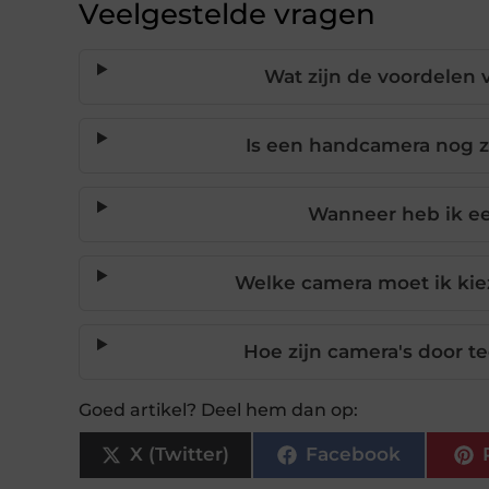
Veelgestelde vragen
Wat zijn de voordelen 
Is een handcamera nog zi
Wanneer heb ik e
Welke camera moet ik kiez
Hoe zijn camera's door t
Goed artikel? Deel hem dan op:
X (Twitter)
Facebook