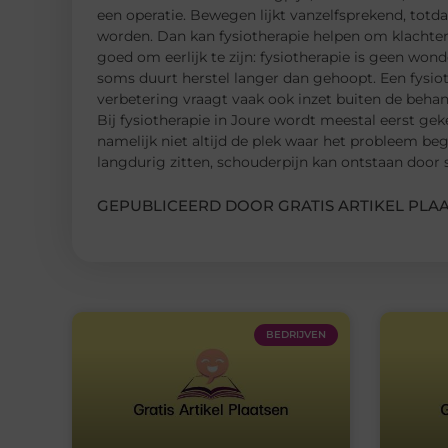
een operatie. Bewegen lijkt vanzelfsprekend, totdat
worden. Dan kan fysiotherapie helpen om klachten 
goed om eerlijk te zijn: fysiotherapie is geen won
soms duurt herstel langer dan gehoopt. Een fysi
verbetering vraagt vaak ook inzet buiten de beha
Bij fysiotherapie in Joure wordt meestal eerst geke
namelijk niet altijd de plek waar het probleem 
langdurig zitten, schouderpijn kan ontstaan door 
GEPUBLICEERD DOOR GRATIS ARTIKEL PLAA
BEDRIJVEN