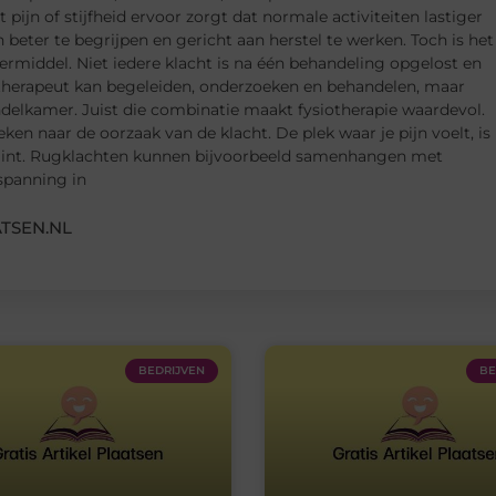
 pijn of stijfheid ervoor zorgt dat normale activiteiten lastiger
beter te begrijpen en gericht aan herstel te werken. Toch is het
dermiddel. Niet iedere klacht is na één behandeling opgelost en
otherapeut kan begeleiden, onderzoeken en behandelen, maar
ndelkamer. Juist die combinatie maakt fysiotherapie waardevol.
ken naar de oorzaak van de klacht. De plek waar je pijn voelt, is
begint. Rugklachten kunnen bijvoorbeeld samenhangen met
spanning in
TSEN.NL
BEDRIJVEN
BE