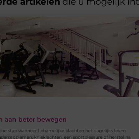
rde artikelen
die u mogelijk in
ken aan beter bewegen
che stap wanneer lichamelijke klachten het dagelijks leven
derproblemen, knieklachten, een sportblessure of herstel na