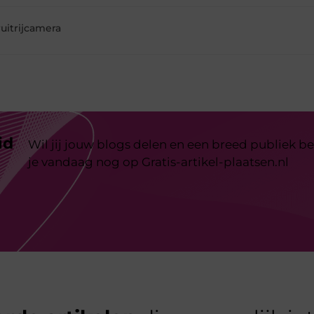
uitrijcamera
id
Wil jij jouw blogs delen en een breed publiek be
je vandaag nog op Gratis-artikel-plaatsen.nl