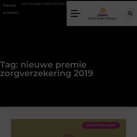
Occasion kopen nabij Rotterdam zonder financiële verrassingen
Nieuwe
artikelen
Tag: nieuwe premie
zorgverzekering 2019
DIENSTVERLENING