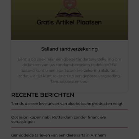
Salland tandverzekering
Bent u op zoek naar een goede tandartsverzekering om
de kosten van uw tandartsbezoeken te dekken? Bij
Salland kunt u een aparte tandverzekering afsluiten,
zodat u altijd kunt rekenen op een gepaste vergoeding.
Tandartskosten voor
RECENTE BERICHTEN
Trends die een leverancier van alcoholische producten volgt
Occasion kopen nabij Rotterdam zonder financiële
verrassingen
Gemiddelde tarieven van een dierenarts in Arnhem