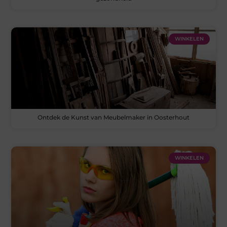
WINKELEN
Ontdek de Kunst van Meubelmaker in Oosterhout
WINKELEN