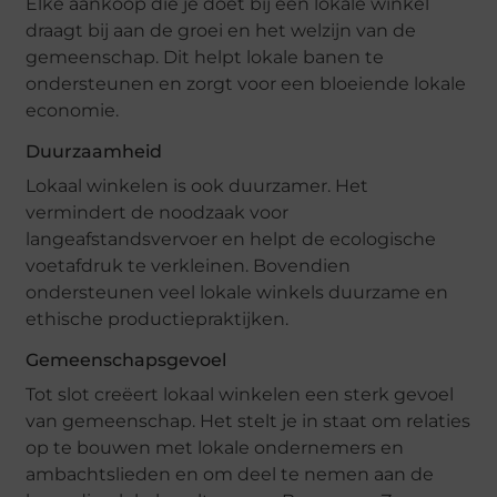
Elke aankoop die je doet bij een lokale winkel
draagt bij aan de groei en het welzijn van de
gemeenschap. Dit helpt lokale banen te
ondersteunen en zorgt voor een bloeiende lokale
economie.
Duurzaamheid
Lokaal winkelen is ook duurzamer. Het
vermindert de noodzaak voor
langeafstandsvervoer en helpt de ecologische
voetafdruk te verkleinen. Bovendien
ondersteunen veel lokale winkels duurzame en
ethische productiepraktijken.
Gemeenschapsgevoel
Tot slot creëert lokaal winkelen een sterk gevoel
van gemeenschap. Het stelt je in staat om relaties
op te bouwen met lokale ondernemers en
ambachtslieden en om deel te nemen aan de