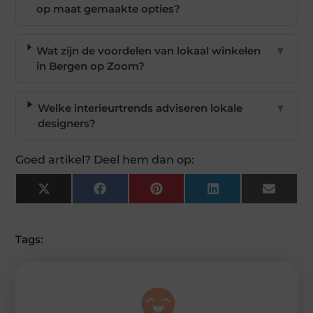
op maat gemaakte opties?
Wat zijn de voordelen van lokaal winkelen
▼
in Bergen op Zoom?
Welke interieurtrends adviseren lokale
▼
designers?
Goed artikel? Deel hem dan op:
X
Facebook
Pinterest
LinkedIn
Email
(Twitter)
Tags: