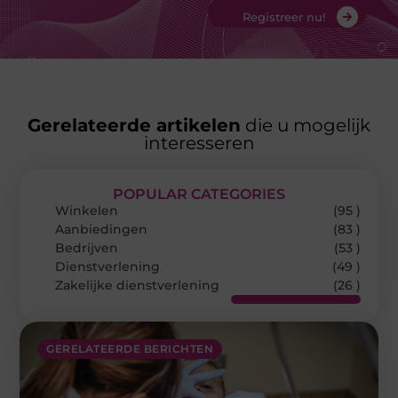
Registreer nu!
Gerelateerde artikelen
die u mogelijk
interesseren
POPULAR CATEGORIES
Winkelen
(95 )
Aanbiedingen
(83 )
Bedrijven
(53 )
Dienstverlening
(49 )
Zakelijke dienstverlening
(26 )
GERELATEERDE BERICHTEN