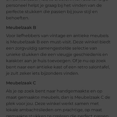
personeel helpt je graag bij het vinden van de
perfecte stukken die passen bij jouw stijl en
behoeften.
Meubelzaak B
Voor liefhebbers van vintage en antieke meubels
is Meubelzaak B een must-visit. Deze winkel biedt
een zorgvuldig samengestelde selectie van
unieke stukken die een vleugje geschiedenis en
karakter aan je huis toevoegen. Of je nu op zoek
bent naar een antieke kast of een retro salontafel,
je zult zeker iets bijzonders vinden.
Meubelzaak C
Als je op zoek bent naar handgemaakte en op
maat gemaakte meubels, dan is Meubelzaak C de
plek voor jou. Deze winkel werkt samen met
lokale ambachtslieden om prachtige, op maat
gemaakte stukken te creëren die perfect passen