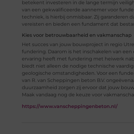
betekent investeren in de lange termijn veilig
van een gekwalificeerde aannemer voor funde
techniek, is hierbij onmisbaar. Zij garanderen 
vereisten en bieden een fundament dat besta
Kies voor betrouwbaarheid en vakmanschap
Het succes van jouw bouwproject in regio Utrec
fundering. Daarom is het inschakelen van ee
ervaring heeft met fundering met heiwerk nab
biedt niet alleen de nodige technische vaard
geologische omstandigheden. Voor een funderin
van R. van Scheppingen beton B.V. ongeëvenaa
duurzaamheid zorgen zij ervoor dat jouw bouwp
Maak vandaag nog de keuze voor vakmanscha
https://www.vanscheppingenbeton.nl/