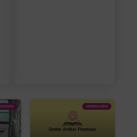
BOUWEN
VERBOUWEN