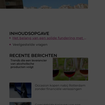
INHOUDSOPGAVE
Het belang van een solide fundering met heiwerk
Veelgestelde vragen
RECENTE BERICHTEN
Trends die een leverancier
van alcoholische
producten volgt
Occasion kopen nabij Rotterdam
zonder financiële verrassingen
Gemiddelde tarieven van een