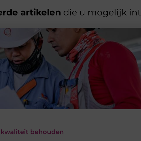
rde artikelen
die u mogelijk in
 kwaliteit behouden