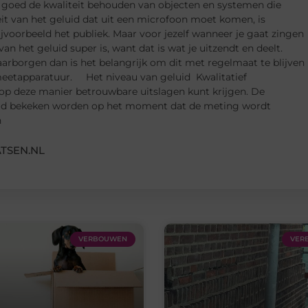
 goed de kwaliteit behouden van objecten en systemen die
it van het geluid dat uit een microfoon moet komen, is
jvoorbeeld het publiek. Maar voor jezelf wanneer je gaat zingen
van het geluid super is, want dat is wat je uitzendt en deelt.
arborgen dan is het belangrijk om dit met regelmaat te blijven
 meetapparatuur. Het niveau van geluid Kwalitatief
 op deze manier betrouwbare uitslagen kunt krijgen. De
tijd bekeken worden op het moment dat de meting wordt
n
TSEN.NL
VERBOUWEN
VER