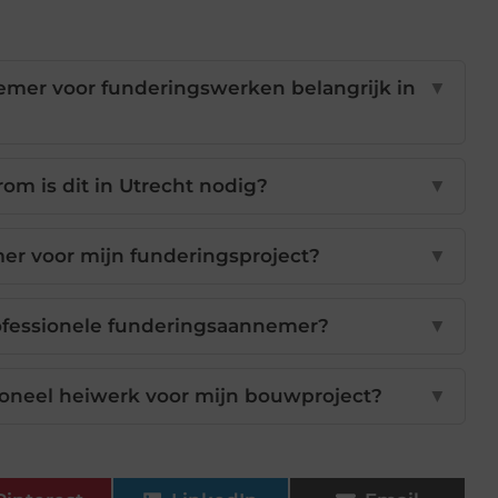
emer voor funderingswerken belangrijk in
▼
om is dit in Utrecht nodig?
▼
mer voor mijn funderingsproject?
▼
ofessionele funderingsaannemer?
▼
ioneel heiwerk voor mijn bouwproject?
▼