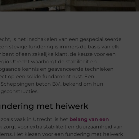
cht, is het inschakelen van een gespecialiseerde
en stevige fundering is immers de basis van elk
 bent of een zakelijke klant, de keuze voor een
io Utrecht waarborgt de stabiliteit en
epgaande kennis en geavanceerde technieken
ject op een solide fundament rust. Een
n Scheppingen beton B.V., bekend om hun
gsconstructies.
fundering met heiwerk
als vaak in Utrecht, is het
belang van een
k zorgt voor extra stabiliteit en duurzaamheid van
odems. Het kiezen voor een fundering met heiwerk