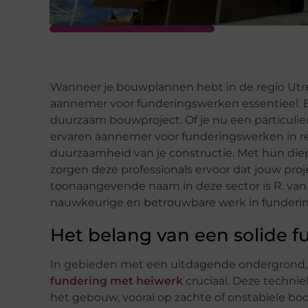
Wanneer je bouwplannen hebt in de regio Utre
aannemer voor funderingswerken essentieel. E
duurzaam bouwproject. Of je nu een particulier
ervaren aannemer voor funderingswerken in reg
duurzaamheid van je constructie. Met hun di
zorgen deze professionals ervoor dat jouw pro
toonaangevende naam in deze sector is R. va
nauwkeurige en betrouwbare werk in funderin
Het belang van een solide 
In gebieden met een uitdagende ondergrond, zo
fundering met heiwerk
cruciaal. Deze technie
het gebouw, vooral op zachte of onstabiele b