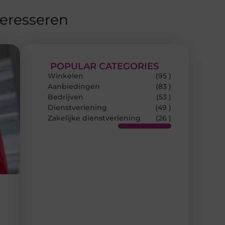
teresseren
POPULAR CATEGORIES
Winkelen
(95 )
Aanbiedingen
(83 )
Bedrijven
(53 )
Dienstverlening
(49 )
Zakelijke dienstverlening
(26 )