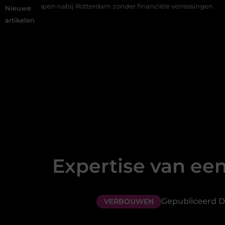
 nabij Rotterdam zonder financiële verrassingen
Gemiddelde ta
Nieuwe
artikelen
Expertise van ee
Gepubliceerd Do
VERBOUWEN