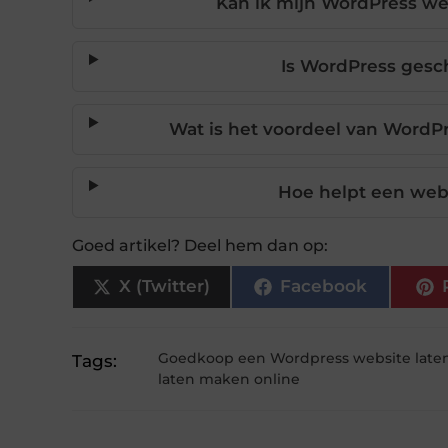
Kan ik mijn WordPress web
Is WordPress gesc
Wat is het voordeel van WordPr
Hoe helpt een webs
Goed artikel? Deel hem dan op:
X (Twitter)
Facebook
Goedkoop een Wordpress website lat
Tags:
laten maken online