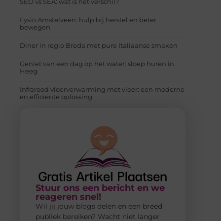
SEO vs SEA: wat is het verschil?
Fysio Amstelveen: hulp bij herstel en beter
bewegen
Diner in regio Breda met pure Italiaanse smaken
Geniet van een dag op het water: sloep huren in
Heeg
Infrarood vloerverwarming met vloer: een moderne
en efficiënte oplossing
Stuur ons een bericht en we
reageren snel!
Wil jij jouw blogs delen en een breed
publiek bereiken? Wacht niet langer