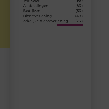
Winkelen
(95 )
Aanbiedingen
(83 )
Bedrijven
(53 )
Dienstverlening
(49 )
Zakelijke dienstverlening
(26 )