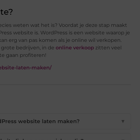
te?
ecies weten wat het is? Voordat je deze stap maakt
Press website is. WordPress is een website waarop je
an erg van pas komen als je online wil verkopen.
grote bedrijven, in de
online verkoop
zitten veel
te gaan profiteren!
ebsite-laten-maken/
Press website laten maken?
▼