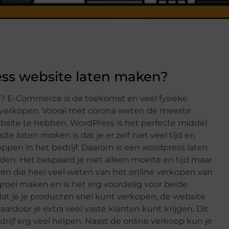
ss website laten maken?
n
? E-Commerce is de toekomst en veel fysieke
 verkopen. Vooral met corona weten de meeste
ebsite te hebben. WordPress is het perfecte middel
site laten maken
is dat je er zelf niet veel tijd en
toppen in het bedrijf. Daarom is een wordpress laten
n. Het bespaard je niet alleen moeite en tijd maar
en die heel veel weten van het online verkopen van
groei maken en is het erg voordelig voor beide
 dat je je producten snel kunt verkopen, de website
aardoor je extra veel vaste klanten kunt krijgen. Dit
bedrijf erg veel helpen. Naast de online verkoop kun je