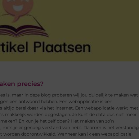
aken precies?
ies is, maar in deze blog proberen wij jou duidelijk te maken wat
 vragen een antwoord hebben. Een webapplicatie is een
ijd bereikbaar via het internet. Een webapplicatie werkt met
ns makkelijk worden opgeslagen. Je kunt de data dus niet meer
n maken? En kun je het zelf doen? Het maken van zo’n
, mits je er genoeg verstand van hebt. Daarom is het verstandig
nt worden doorontwikkeld. Wanneer kan ik een webapplicatie