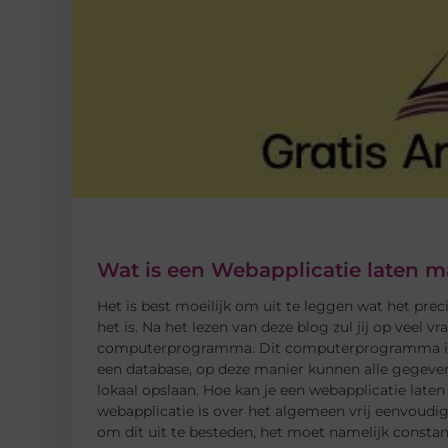
Wat is een Webapplicatie laten m
Het is best moeilijk om uit te leggen wat het prec
het is. Na het lezen van deze blog zul jij op veel
computerprogramma. Dit computerprogramma is alt
een database, op deze manier kunnen alle gegeve
lokaal opslaan. Hoe kan je een webapplicatie late
webapplicatie is over het algemeen vrij eenvoudig
om dit uit te besteden, het moet namelijk consta