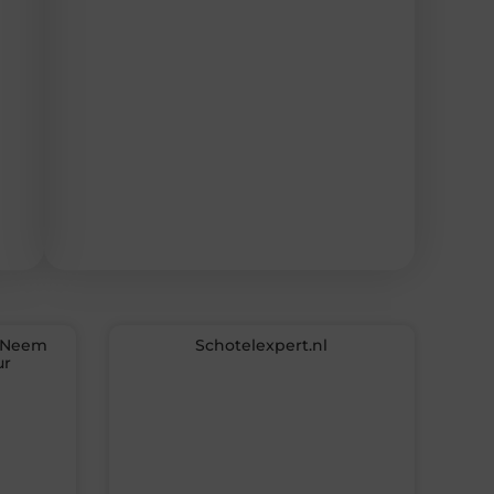
? Neem
Schotelexpert.nl
ur