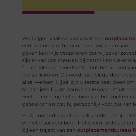
We krijgen vaak de vraag wat een
outplaceme
echt mensen of helpen of dat wij alleen aan on
geven kan ik je verzekeren dat wij zeker zovee
zijn er van ons mensen bij betrokken die er klaa
falen tijdens het werk of tijdens het volgen van o
het solliciteren. Dit wordt uitgelegd door de 
al zal werken. Hij zal zijn uiterste best doen 
en aan jezelf kunt bouwen. De coach staat meer
veel oefenen op het gebied van het zoeken na
gebruiken en wat hij persoonlijk voor jou kan
Er zijn oneindig veel mogelijkheden als jij het zel
er niet klaar voor bent. Het is een grote zet en
bij een traject van een
outplacementbureau 