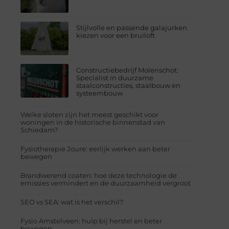
Stijlvolle en passende galajurken
kiezen voor een bruiloft
Constructiebedrijf Molenschot:
Specialist in duurzame
staalconstructies, staalbouw en
systeembouw
Welke sloten zijn het meest geschikt voor
woningen in de historische binnenstad van
Schiedam?
Fysiotherapie Joure: eerlijk werken aan beter
bewegen
Brandwerend coaten: hoe deze technologie de
emissies vermindert en de duurzaamheid vergroot
SEO vs SEA: wat is het verschil?
Fysio Amstelveen: hulp bij herstel en beter
bewegen