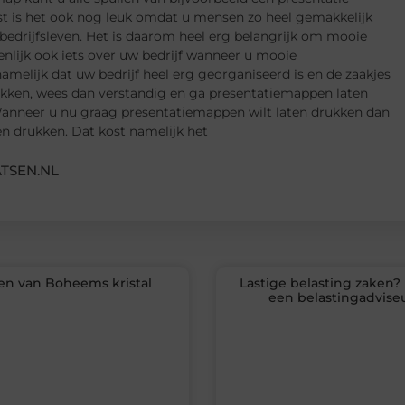
ast is het ook nog leuk omdat u mensen zo heel gemakkelijk
t bedrijfsleven. Het is daarom heel erg belangrijk om mooie
nlijk ook iets over uw bedrijf wanneer u mooie
melijk dat uw bedrijf heel erg georganiseerd is en de zaakjes
wekken, wees dan verstandig en ga presentatiemappen laten
Wanneer u nu graag presentatiemappen wilt laten drukken dan
en drukken. Dat kost namelijk het
TSEN.NL
en van Boheems kristal
Lastige belasting zaken
een belastingadvise