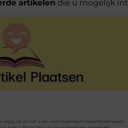
rde artikelen
die u mogelijk in
r netjes uit en zult u dan nooit kwijtraken! Presentatiemappen
ap kunt u alle spullen van bijvoorbeeld een presentatie