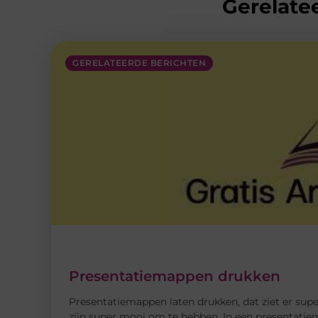
Gerelatee
GERELATEERDE BERICHTEN
Presentatiemappen drukken
Presentatiemappen laten drukken, dat ziet er supe
zijn super mooi om te hebben. In een presentatiem