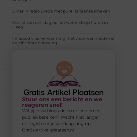
Diner in regio Breda met pure Italiaanse smaken
Geniet van een dag op het water: sloep huren in
Heeg
Infrarood vloerverwarming met vloer: een moderne
en efficiënte oplossing
Stuur ons een bericht en we
reageren snel!
Wil jij jouw blogs delen en een breed
publiek bereiken? Wacht niet langer
en registreer je vandaag nog op
Gratis-artikel-plaatsen.nl