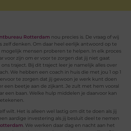
ntbureau Rotterdam
nou precies is. De vraag of wij
s zelf denken. Om daar heel eerlijk antwoord op te
l mogelijk mensen proberen te helpen. In elk proces
r voor zijn om er voor te zorgen dat jij niet gaat
ns traject. Bij dit traject leer je namelijk alles over
coach. We hebben een coach in huis die met jou 1 op 1
om ervoor te zorgen dat jij gewoon je werk kunt doen
 een beetje aan de zijkant. Je zult met hem vooral
ar een baan. Welke hulp middelen je daarvoor kan
 betekenen.
f wilt. Het is alleen wel lastig om dit te doen als jij
 een aardige investering als jij besluit deel te nemen
Rotterdam
. We werken daar dag en nacht aan het