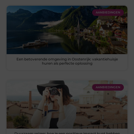
AANBIEDINGEN
Een betoverende omgeving in Oostenrijk: vakantiehuisje
huren als perfecte oplossing
AANBIEDINGEN
Duurzaam reizen: hoe je een positieve impact kunt hebben