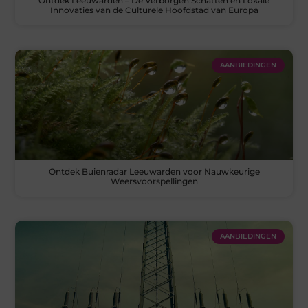
Ontdek Leeuwarden – De Verborgen Schatten en Lokale
Innovaties van de Culturele Hoofdstad van Europa
AANBIEDINGEN
Ontdek Buienradar Leeuwarden voor Nauwkeurige
Weersvoorspellingen
AANBIEDINGEN