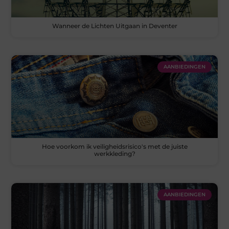
Wanneer de Lichten Uitgaan in Deventer
AANBIEDINGEN
Hoe voorkom ik veiligheidsrisico's met de juiste
werkkleding?
AANBIEDINGEN