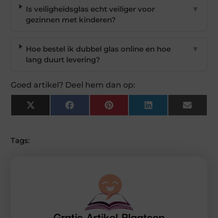
Is veiligheidsglas echt veiliger voor
▼
gezinnen met kinderen?
Hoe bestel ik dubbel glas online en hoe
▼
lang duurt levering?
Goed artikel? Deel hem dan op:
X
Facebook
Pinterest
LinkedIn
Email
(Twitter)
Tags: