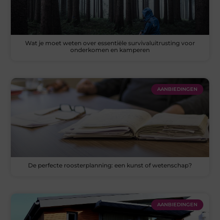
Wat je moet weten over essentiële survivaluitrusting voor
onderkomen en kamperen
AANBIEDINGEN
De perfecte roosterplanning: een kunst of wetenschap?
AANBIEDINGEN