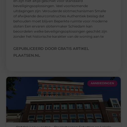
en zijn niet altijd geschikt voor standaard
beveiligingsoplossingen. Veel voorkomende
uitdagingen zijn: Verouderde slotmechanismen Smalle
of afwijkende deurconstructies Authentiek beslag dat
behouden moet blijven Beperkte ruimte voor moderne
sloten Een ervaren slotenmaker Schiedam kan
beoordelen welke beveiligingsoplossingen geschikt zijn
zonder het historische karakter van de woning aan te
GEPUBLICEERD DOOR GRATIS ARTIKEL
PLAATSEN.NL
AANBIEDINGEN