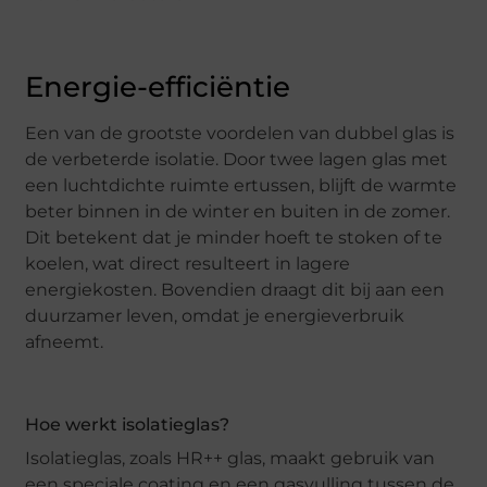
Energie-efficiëntie
Een van de grootste voordelen van dubbel glas is
de verbeterde isolatie. Door twee lagen glas met
een luchtdichte ruimte ertussen, blijft de warmte
beter binnen in de winter en buiten in de zomer.
Dit betekent dat je minder hoeft te stoken of te
koelen, wat direct resulteert in lagere
energiekosten. Bovendien draagt dit bij aan een
duurzamer leven, omdat je energieverbruik
afneemt.
Hoe werkt isolatieglas?
Isolatieglas, zoals HR++ glas, maakt gebruik van
een speciale coating en een gasvulling tussen de