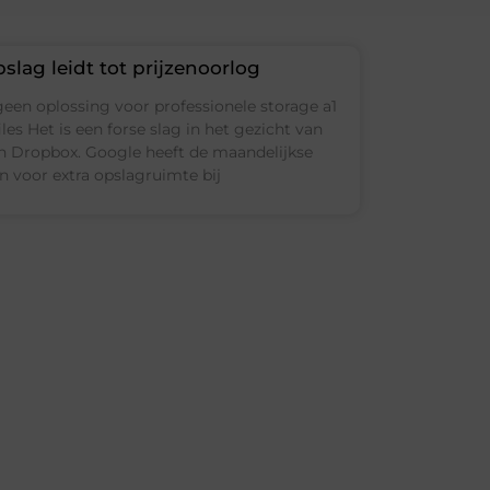
slag leidt tot prijzenoorlog
geen oplossing voor professionele storage a1
les Het is een forse slag in het gezicht van
en Dropbox. Google heeft de maandelijkse
n voor extra opslagruimte bij