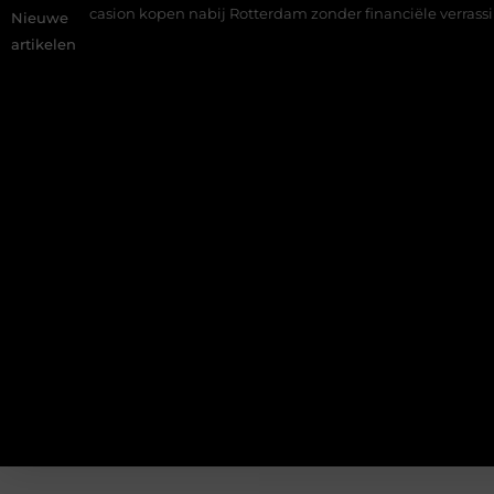
Occasion kopen nabij Rotterdam zonder financiële verrassingen
Nieuwe
artikelen