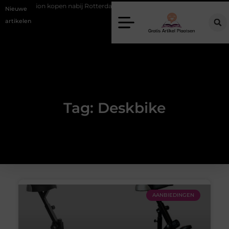
Occasion kopen nabij Rotterdam zonder financiële verrassingen
G
Nieuwe
artikelen
Tag: Deskbike
AANBIEDINGEN