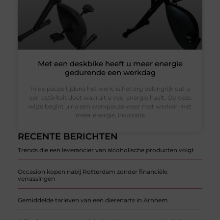
Met een deskbike heeft u meer energie
gedurende een werkdag
In de pauze tijdens het werk, is het erg belangrijk dat u
een activiteit doet waaruit u veel energie haalt. Op deze
wijze begint u na een werkpauze weer met werken met
meer energie, inspiratie
RECENTE BERICHTEN
Trends die een leverancier van alcoholische producten volgt
Occasion kopen nabij Rotterdam zonder financiële
verrassingen
Gemiddelde tarieven van een dierenarts in Arnhem