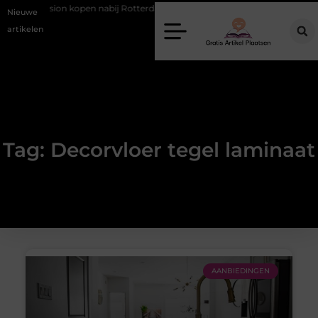
Occasion kopen nabij Rotterdam zonder financiële verrassingen
Nieuwe
artikelen
Tag: Decorvloer tegel laminaat
AANBIEDINGEN