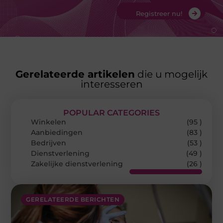
Registreer nu!
Gerelateerde artikelen
die u mogelijk
interesseren
POPULAR CATEGORIES
Winkelen
(95 )
Aanbiedingen
(83 )
Bedrijven
(53 )
Dienstverlening
(49 )
Zakelijke dienstverlening
(26 )
GERELATEERDE BERICHTEN