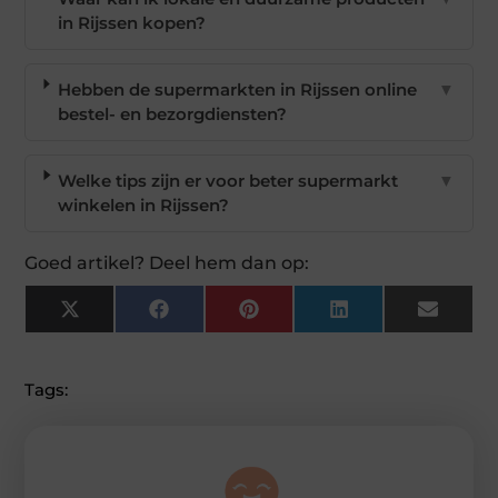
in Rijssen kopen?
Hebben de supermarkten in Rijssen online
▼
bestel- en bezorgdiensten?
Welke tips zijn er voor beter supermarkt
▼
winkelen in Rijssen?
Goed artikel? Deel hem dan op:
X
Facebook
Pinterest
LinkedIn
Email
(Twitter)
Tags: