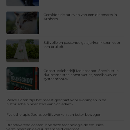
Gemiddelde tarieven van een dierenarts in
Arnhem
Stijlvolle en passende galajurken kiezen voor
een bruiloft
Constructiebedrijf Molenschot: Specialist in
duurzame staalconstructies, staalbouw en
systeembouw
Welke sloten zijn het meest geschikt voor woningen in de
historische binnenstad van Schiedam?
Fysiotherapie Joure: eerlijk werken aan beter bewegen
Brandwerend coaten: hoe deze technologie de emissies
vermindert en de duurzaamheid vergroot