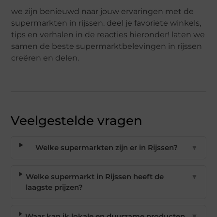
we zijn benieuwd naar jouw ervaringen met de
supermarkten in rijssen. deel je favoriete winkels,
tips en verhalen in de reacties hieronder! laten we
samen de beste supermarktbelevingen in rijssen
creëren en delen.
Veelgestelde vragen
Welke supermarkten zijn er in Rijssen?
▼
Welke supermarkt in Rijssen heeft de
▼
laagste prijzen?
Waar kan ik lokale en duurzame producten
▼