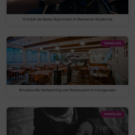
Ontdek de Beste Rijscholen in Berkel en Rodenrijs
WINKELEN
Smaakvolle Verkenning van Restaurant in Hoogeveen
WINKELEN