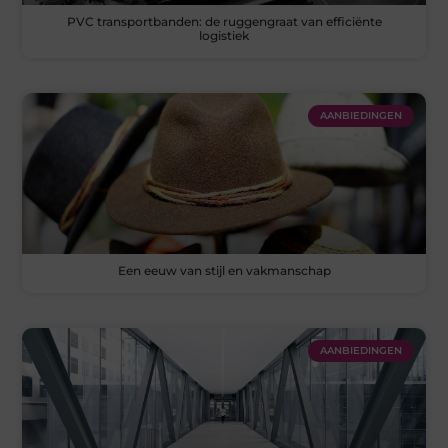
PVC transportbanden: de ruggengraat van efficiënte
logistiek
AANBIEDINGEN
Een eeuw van stijl en vakmanschap
AANBIEDINGEN