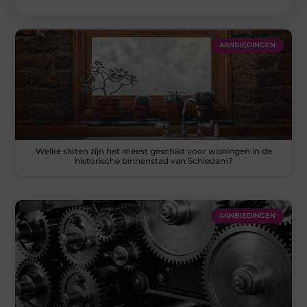
AANBIEDINGEN
Welke sloten zijn het meest geschikt voor woningen in de
historische binnenstad van Schiedam?
AANBIEDINGEN