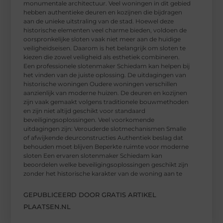
monumentale architectuur. Veel woningen in dit gebied
hebben authentieke deuren en kozijnen die bijdragen
aan de unieke uitstraling van de stad. Hoewel deze
historische elementen veel charme bieden, voldoen de
oorspronkelijke sloten vaak niet meer aan de huidige
veiligheidseisen. Daarom is het belangrijk om sloten te
kiezen die zowel veiligheid als esthetiek combineren.
Een professionele slotenmaker Schiedam kan helpen bij
het vinden van de juiste oplossing. De uitdagingen van
historische woningen Oudere woningen verschillen
aanzienlijk van moderne huizen. De deuren en kozijnen
zijn vaak gemaakt volgens traditionele bouwmethoden
en zijn niet altijd geschikt voor standaard
beveiligingsoplossingen. Veel voorkomende
uitdagingen zijn: Verouderde slotmechanismen Smalle
of afwijkende deurconstructies Authentiek beslag dat
behouden moet blijven Beperkte ruimte voor moderne
sloten Een ervaren slotenmaker Schiedam kan
beoordelen welke beveiligingsoplossingen geschikt zijn
zonder het historische karakter van de woning aan te
GEPUBLICEERD DOOR GRATIS ARTIKEL
PLAATSEN.NL