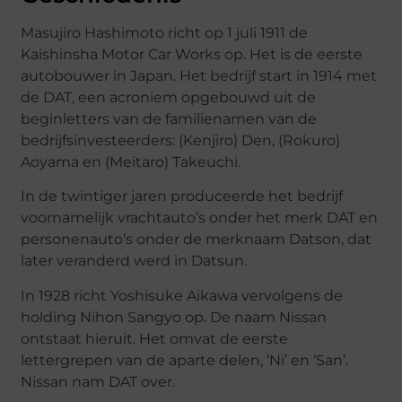
Masujiro Hashimoto richt op 1 juli 1911 de
Kaishinsha Motor Car Works op. Het is de eerste
autobouwer in Japan. Het bedrijf start in 1914 met
de DAT, een acroniem opgebouwd uit de
beginletters van de familienamen van de
bedrijfsinvesteerders: (Kenjiro) Den, (Rokuro)
Aoyama en (Meitaro) Takeuchi.
In de twintiger jaren produceerde het bedrijf
voornamelijk vrachtauto’s onder het merk DAT en
personenauto’s onder de merknaam Datson, dat
later veranderd werd in Datsun.
In 1928 richt Yoshisuke Aikawa vervolgens de
holding Nihon Sangyo op. De naam Nissan
ontstaat hieruit. Het omvat de eerste
lettergrepen van de aparte delen, ‘Ni’ en ‘San’.
Nissan nam DAT over.