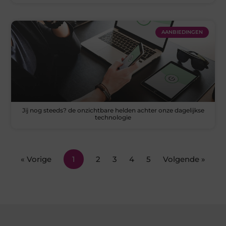
AANBIEDINGEN
Jij nog steeds? de onzichtbare helden achter onze dagelijkse
technologie
« Vorige
1
2
3
4
5
Volgende »