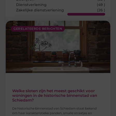
Dienstverlening
(49 )
Zakelijke dienstverlening
(26 )
GERELATEERDE BERICHTEN
Welke sloten zijn het meest geschikt voor
woningen in de historische binnenstad van
Schiedam?
De historische binnenstad van Schiedam staat bekend
om haar karakteristieke panden, smalle straatjes en