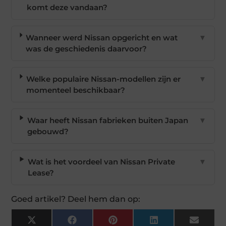
komt deze vandaan?
Wanneer werd Nissan opgericht en wat
▼
was de geschiedenis daarvoor?
Welke populaire Nissan-modellen zijn er
▼
momenteel beschikbaar?
Waar heeft Nissan fabrieken buiten Japan
▼
gebouwd?
Wat is het voordeel van Nissan Private
▼
Lease?
Goed artikel? Deel hem dan op:
X
Facebook
Pinterest
LinkedIn
Email