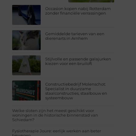
Occasion kopen nabij Rotterdam
zonder financiële verrassingen
Gemiddelde tarieven van een
dierenarts in Arnhem
Stijlvolle en passende galajurken
kiezen voor een bruiloft
Constructiebedrijf Molenschot:
Specialist in duurzame
staalconstructies, staalbouw en
systeembouw
Welke sloten zijn het meest geschikt voor
woningen in de historische binnenstad van
Schiedam?
Fysiotherapie Joure: eerlijk werken aan beter
bewegen