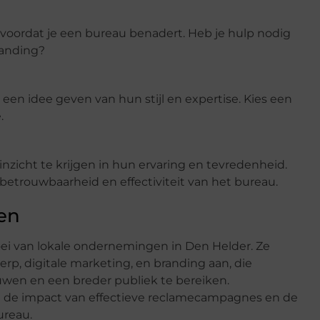
 voordat je een bureau benadert. Heb je hulp nodig
randing?
 een idee geven van hun stijl en expertise. Kies een
.
nzicht te krijgen in hun ervaring en tevredenheid.
betrouwbaarheid en effectiviteit van het bureau.
en
oei van lokale ondernemingen in Den Helder. Ze
erp, digitale marketing, en branding aan, die
uwen en een breder publiek te bereiken.
ren de impact van effectieve reclamecampagnes en de
reau.