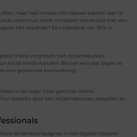
 sfeer, maar had moeite om nieuwe klanten aan te
ureau werd hun merk compleet vernieuwd met een
pagne. Het resultaat? Een toename van 30% in
gheid online vergroten. Het reclamebureau
n social media kanalen. Binnen een jaar zagen ze
en een groeiende klantenkring.
olen in de regio. Door gerichte online
hun website door een reclamebureau, slaagden ze
essionals
tieve reclamecampagnes in het digitale tijdperk