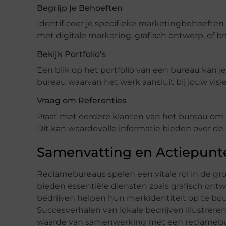
Begrijp je Behoeften
Identificeer je specifieke marketingbehoeften
met digitale marketing, grafisch ontwerp, of b
Bekijk Portfolio’s
Een blik op het portfolio van een bureau kan je
bureau waarvan het werk aansluit bij jouw visie
Vraag om Referenties
Praat met eerdere klanten van het bureau om i
Dit kan waardevolle informatie bieden over de 
Samenvatting en Actiepunt
Reclamebureaus spelen een vitale rol in de gr
bieden essentiële diensten zoals grafisch ontw
bedrijven helpen hun merkidentiteit op te bo
Succesverhalen van lokale bedrijven illustre
waarde van samenwerking met een reclamebu