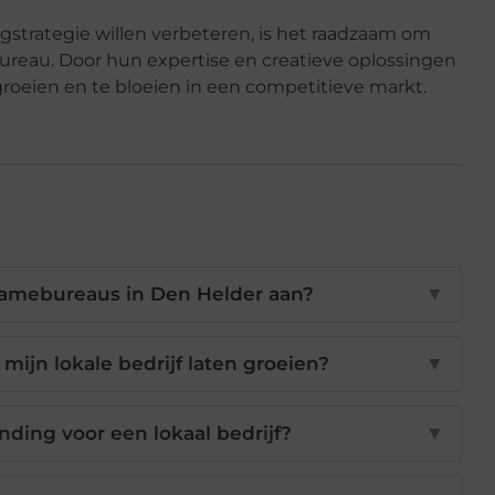
gstrategie willen verbeteren, is het raadzaam om
reau. Door hun expertise en creatieve oplossingen
roeien en te bloeien in een competitieve markt.
lamebureaus in Den Helder aan?
▼
jn lokale bedrijf laten groeien?
▼
nding voor een lokaal bedrijf?
▼