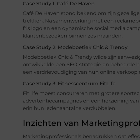
Case Study 1: Café De Haven
Café De Haven stond bekend om zijn gezellige
trekken. Na samenwerking met een reclameb
fris logo en een dynamische social media cam
klantenbezoeken binnen zes maanden.
Case Study 2: Modeboetiek Chic & Trendy
Modeboetiek Chic & Trendy wilde zijn aanwezi
ontwikkelde een SEO-strategie en beheerde hu
een verdrievoudiging van hun online verkoop 
Case Study 3: Fitnesscentrum FitLife
FitLife moest concurreren met grotere sportsch
advertentiecampagnes en een herziening van 
erin hun ledenaantal te verdubbelen.
Inzichten van Marketingprof
Marketingprofessionals benadrukken dat effec