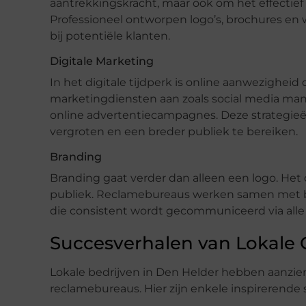
aantrekkingskracht, maar ook om het effect
Professioneel ontworpen logo’s, brochures en
bij potentiële klanten.
Digitale Marketing
In het digitale tijdperk is online aanwezigheid
marketingdiensten aan zoals social media ma
online advertentiecampagnes. Deze strategieë
vergroten en een breder publiek te bereiken.
Branding
Branding gaat verder dan alleen een logo. Het 
publiek. Reclamebureaus werken samen met be
die consistent wordt gecommuniceerd via all
Succesverhalen van Lokal
Lokale bedrijven in Den Helder hebben aanzie
reclamebureaus. Hier zijn enkele inspirerende