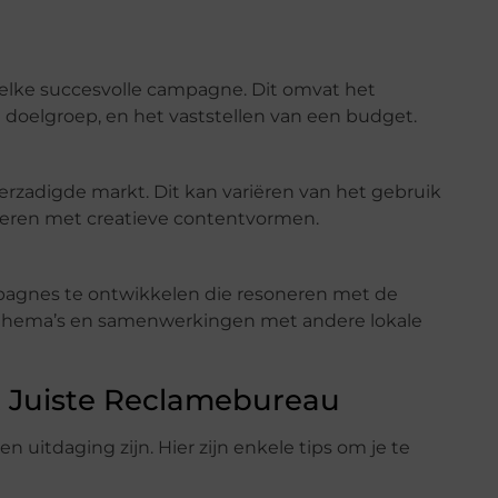
 elke succesvolle campagne. Dit omvat het
e doelgroep, en het vaststellen van een budget.
verzadigde markt. Dit kan variëren van het gebruik
eren met creatieve contentvormen.
mpagnes te ontwikkelen die resoneren met de
 thema’s en samenwerkingen met andere lokale
et Juiste Reclamebureau
 uitdaging zijn. Hier zijn enkele tips om je te