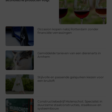
alcoholische producten volgt
Occasion kopen nabij Rotterdam zonder
financiële verrassingen
Gemiddelde tarieven van een dierenarts in
Arnhem
Stijlvolle en passende galajurken kiezen voor
een bruiloft
Constructiebedrijf Molenschot: Specialist in
duurzame staalconstructies, staalbouw en
systeembouw