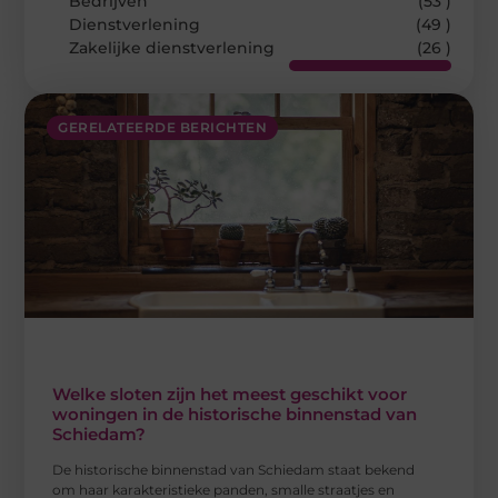
Bedrijven
(53 )
Dienstverlening
(49 )
Zakelijke dienstverlening
(26 )
GERELATEERDE BERICHTEN
Welke sloten zijn het meest geschikt voor
woningen in de historische binnenstad van
Schiedam?
De historische binnenstad van Schiedam staat bekend
om haar karakteristieke panden, smalle straatjes en