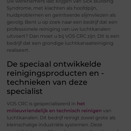
uw werknemers last krijgen van Sick Building
Syndrome, met klachten als hoofdpijn,
huidproblemen en geïrriteerde slijmvliezen als
gevolg. Bent u op zoek naar een bedrijf dat een
professionele reiniging van uw luchtkanalen
uitvoert? Dan moet u bij VOS CRC zijn. Dit is een
bedrijf dat een grondige luchtkanaalreiniging
realiseert.
De speciaal ontwikkelde
reinigingsproducten en -
technieken van deze
specialist
VOS CRC is gespecialiseerd in
het
milieuvriendelijk en technisch reinigen
van
luchtkanalen. Dit bedrijf reinigt zowel grote als
kleinschalige industriële systemen. Deze