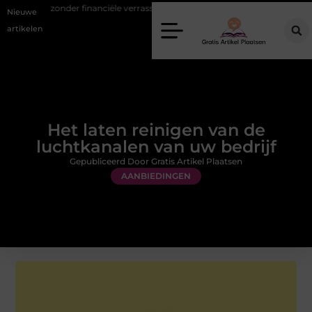
 financiële verrassingen
Gemiddelde tarieven van een dierenarts in
Nieuwe
artikelen
Het laten reinigen van de
luchtkanalen van uw bedrijf
Gepubliceerd Door Gratis Artikel Plaatsen
AANBIEDINGEN