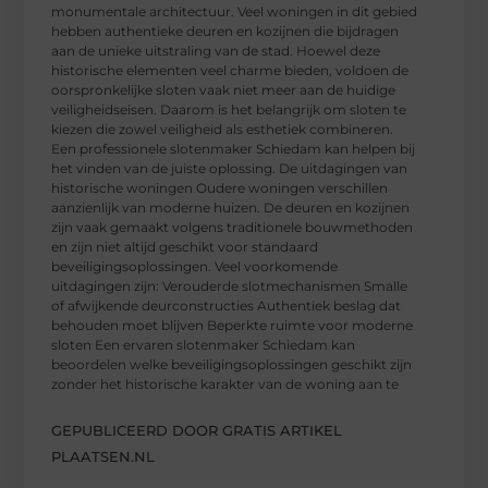
monumentale architectuur. Veel woningen in dit gebied
hebben authentieke deuren en kozijnen die bijdragen
aan de unieke uitstraling van de stad. Hoewel deze
historische elementen veel charme bieden, voldoen de
oorspronkelijke sloten vaak niet meer aan de huidige
veiligheidseisen. Daarom is het belangrijk om sloten te
kiezen die zowel veiligheid als esthetiek combineren.
Een professionele slotenmaker Schiedam kan helpen bij
het vinden van de juiste oplossing. De uitdagingen van
historische woningen Oudere woningen verschillen
aanzienlijk van moderne huizen. De deuren en kozijnen
zijn vaak gemaakt volgens traditionele bouwmethoden
en zijn niet altijd geschikt voor standaard
beveiligingsoplossingen. Veel voorkomende
uitdagingen zijn: Verouderde slotmechanismen Smalle
of afwijkende deurconstructies Authentiek beslag dat
behouden moet blijven Beperkte ruimte voor moderne
sloten Een ervaren slotenmaker Schiedam kan
beoordelen welke beveiligingsoplossingen geschikt zijn
zonder het historische karakter van de woning aan te
GEPUBLICEERD DOOR GRATIS ARTIKEL
PLAATSEN.NL