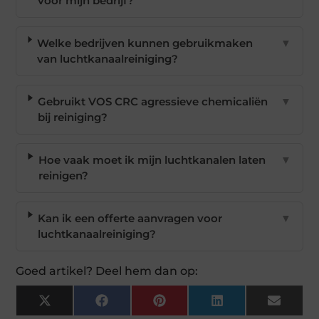
voor mijn bedrijf?
Welke bedrijven kunnen gebruikmaken
▼
van luchtkanaalreiniging?
Gebruikt VOS CRC agressieve chemicaliën
▼
bij reiniging?
Hoe vaak moet ik mijn luchtkanalen laten
▼
reinigen?
Kan ik een offerte aanvragen voor
▼
luchtkanaalreiniging?
Goed artikel? Deel hem dan op:
X
Facebook
Pinterest
LinkedIn
Email
(Twitter)