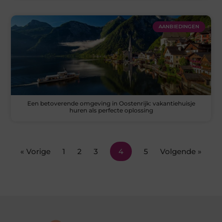
AANBIEDINGEN
Een betoverende omgeving in Oostenrijk: vakantiehuisje
huren als perfecte oplossing
« Vorige
1
2
3
4
5
Volgende »