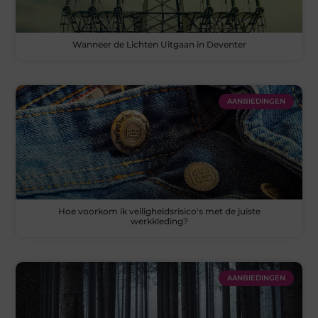
Wanneer de Lichten Uitgaan in Deventer
AANBIEDINGEN
Hoe voorkom ik veiligheidsrisico's met de juiste
werkkleding?
AANBIEDINGEN