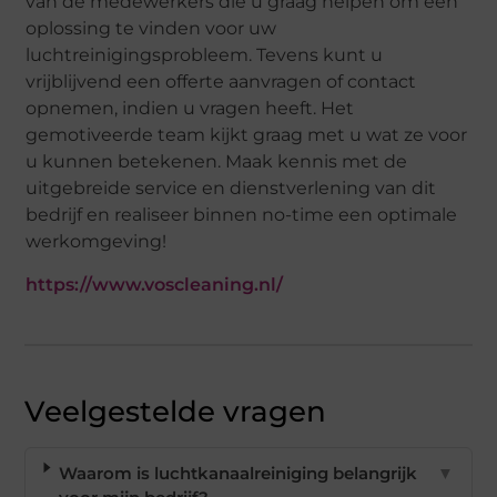
van de medewerkers die u graag helpen om een
oplossing te vinden voor uw
luchtreinigingsprobleem. Tevens kunt u
vrijblijvend een offerte aanvragen of contact
opnemen, indien u vragen heeft. Het
gemotiveerde team kijkt graag met u wat ze voor
u kunnen betekenen. Maak kennis met de
uitgebreide service en dienstverlening van dit
bedrijf en realiseer binnen no-time een optimale
werkomgeving!
https://www.voscleaning.nl/
Veelgestelde vragen
Waarom is luchtkanaalreiniging belangrijk
▼