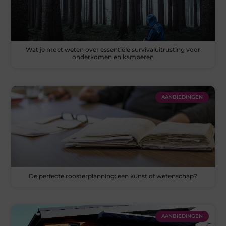
Wat je moet weten over essentiële survivaluitrusting voor
onderkomen en kamperen
AANBIEDINGEN
De perfecte roosterplanning: een kunst of wetenschap?
AANBIEDINGEN