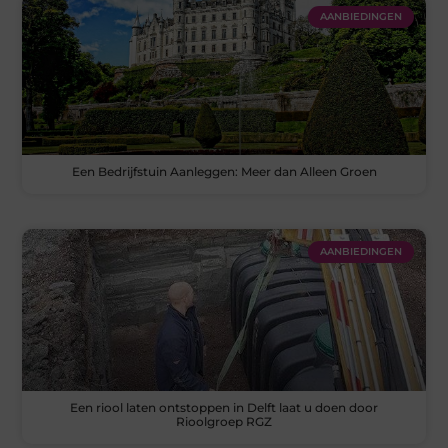
AANBIEDINGEN
Een Bedrijfstuin Aanleggen: Meer dan Alleen Groen
AANBIEDINGEN
Een riool laten ontstoppen in Delft laat u doen door
Rioolgroep RGZ