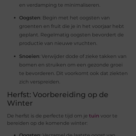
en verdamping te minimaliseren.
Oogsten
: Begin met het oogsten van
groenten en fruit die je in het voorjaar hebt
geplant. Regelmatig oogsten bevordert de
productie van nieuwe vruchten​.
Snoeien
: Verwijder dode of zieke takken van
bomen en struiken om een gezonde groei
te bevorderen. Dit voorkomt ook dat ziekten
zich verspreiden​.
Herfst: Voorbereiding op de
Winter
De herfst is de perfecte tijd om je
tuin
voor te
bereiden op de komende winter:
Oogsten
: Verzamel de laatste oogst van