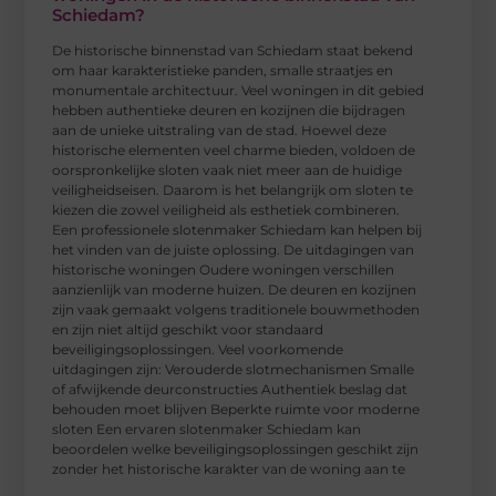
Schiedam?
De historische binnenstad van Schiedam staat bekend
om haar karakteristieke panden, smalle straatjes en
monumentale architectuur. Veel woningen in dit gebied
hebben authentieke deuren en kozijnen die bijdragen
aan de unieke uitstraling van de stad. Hoewel deze
historische elementen veel charme bieden, voldoen de
oorspronkelijke sloten vaak niet meer aan de huidige
veiligheidseisen. Daarom is het belangrijk om sloten te
kiezen die zowel veiligheid als esthetiek combineren.
Een professionele slotenmaker Schiedam kan helpen bij
het vinden van de juiste oplossing. De uitdagingen van
historische woningen Oudere woningen verschillen
aanzienlijk van moderne huizen. De deuren en kozijnen
zijn vaak gemaakt volgens traditionele bouwmethoden
en zijn niet altijd geschikt voor standaard
beveiligingsoplossingen. Veel voorkomende
uitdagingen zijn: Verouderde slotmechanismen Smalle
of afwijkende deurconstructies Authentiek beslag dat
behouden moet blijven Beperkte ruimte voor moderne
sloten Een ervaren slotenmaker Schiedam kan
beoordelen welke beveiligingsoplossingen geschikt zijn
zonder het historische karakter van de woning aan te