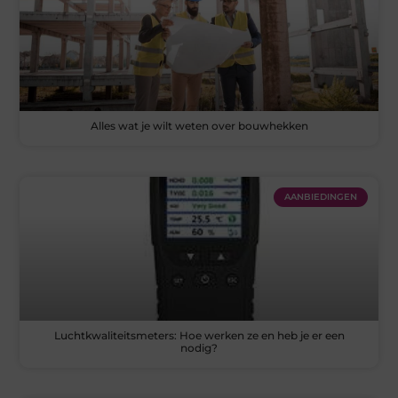
Alles wat je wilt weten over bouwhekken
AANBIEDINGEN
Luchtkwaliteitsmeters: Hoe werken ze en heb je er een
nodig?