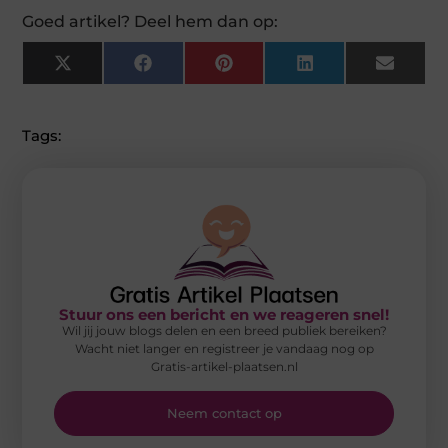
Goed artikel? Deel hem dan op:
X
Facebook
Pinterest
LinkedIn
Email
(Twitter)
Tags:
Stuur ons een bericht en we reageren snel!
Wil jij jouw blogs delen en een breed publiek bereiken?
Wacht niet langer en registreer je vandaag nog op
Gratis-artikel-plaatsen.nl
Neem contact op