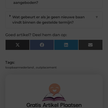
aangeboden?
Wat gebeurt er als je geen nieuwe baan
▼
vindt binnen de gestelde termijn?
Goed artikel? Deel hem dan op:
X
Facebook
LinkedIn
Email
(Twitter)
Tags:
loopbaannederland
,
outplacement