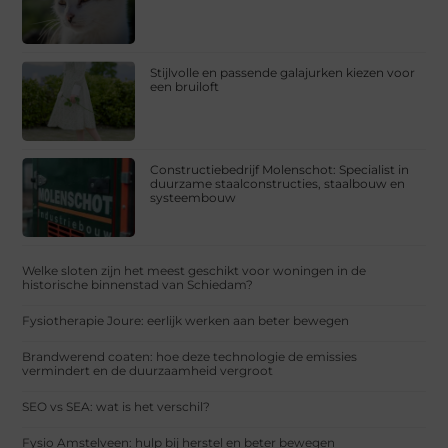
Stijlvolle en passende galajurken kiezen voor
een bruiloft
Constructiebedrijf Molenschot: Specialist in
duurzame staalconstructies, staalbouw en
systeembouw
Welke sloten zijn het meest geschikt voor woningen in de
historische binnenstad van Schiedam?
Fysiotherapie Joure: eerlijk werken aan beter bewegen
Brandwerend coaten: hoe deze technologie de emissies
vermindert en de duurzaamheid vergroot
SEO vs SEA: wat is het verschil?
Fysio Amstelveen: hulp bij herstel en beter bewegen