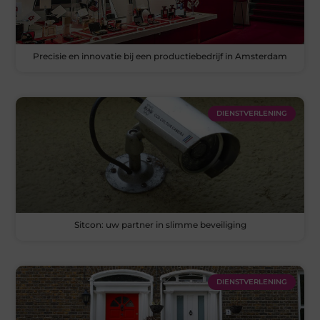
Precisie en innovatie bij een productiebedrijf in Amsterdam
DIENSTVERLENING
Sitcon: uw partner in slimme beveiliging
DIENSTVERLENING