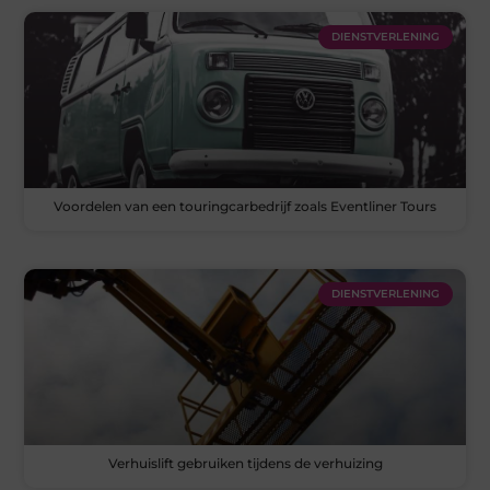
DIENSTVERLENING
Voordelen van een touringcarbedrijf zoals Eventliner Tours
DIENSTVERLENING
Verhuislift gebruiken tijdens de verhuizing