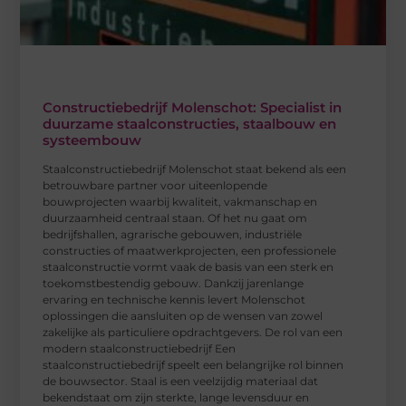
Constructiebedrijf Molenschot: Specialist in
duurzame staalconstructies, staalbouw en
systeembouw
Staalconstructiebedrijf Molenschot staat bekend als een
betrouwbare partner voor uiteenlopende
bouwprojecten waarbij kwaliteit, vakmanschap en
duurzaamheid centraal staan. Of het nu gaat om
bedrijfshallen, agrarische gebouwen, industriële
constructies of maatwerkprojecten, een professionele
staalconstructie vormt vaak de basis van een sterk en
toekomstbestendig gebouw. Dankzij jarenlange
ervaring en technische kennis levert Molenschot
oplossingen die aansluiten op de wensen van zowel
zakelijke als particuliere opdrachtgevers. De rol van een
modern staalconstructiebedrijf Een
staalconstructiebedrijf speelt een belangrijke rol binnen
de bouwsector. Staal is een veelzijdig materiaal dat
bekendstaat om zijn sterkte, lange levensduur en