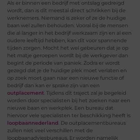
Als er binnen een bedrijf met ontslag gedreigd
wordt, dan is dit meestal direct schrikken bij de
werknemers. Niemand is zeker of ze de huidige
baan wel zullen behouden. Vooral bij de mensen
die al langer in het bedrijf werkzaam zijn en al een
oudere leeftijd hebben, kan dit voor spannende
tijden zorgen. Mocht het wel gebeuren dat je op
het matje geroepen wordt bij de werkgever dan
begint de periode van paniek. Zodra er wordt
gezegd dat je de huidige plek moet verlaten en
op zoek moet gaan naar een nieuwe functie of
bedrijf dan kan er sprake zijn van een
outplacement
. Tijdens dit traject zal je begeleid
worden door specialisten bij het zoeken naar een
nieuwe baan en werkplek. Een bureau dat
hiervoor vele specialisten ter beschikking heeft is
loopbaannederland
. De outplacementbureaus
zullen niet veel verschillen met de
loopbaanadviesbureaus. Er worden namelijk