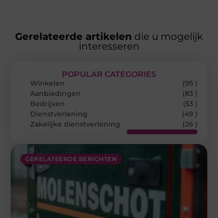
Gerelateerde artikelen
die u mogelijk
interesseren
POPULAR CATEGORIES
Winkelen
(95 )
Aanbiedingen
(83 )
Bedrijven
(53 )
Dienstverlening
(49 )
Zakelijke dienstverlening
(26 )
GERELATEERDE BERICHTEN