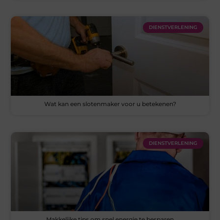
DIENSTVERLENING
Wat kan een slotenmaker voor u betekenen?
DIENSTVERLENING
Makkelijke tips om snel energie te besparen