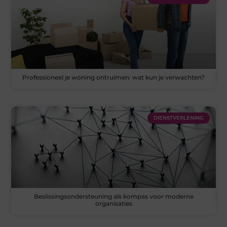
Professioneel je woning ontruimen: wat kun je verwachten?
DIENSTVERLENING
Beslissingsondersteuning als kompas voor moderne
organisaties