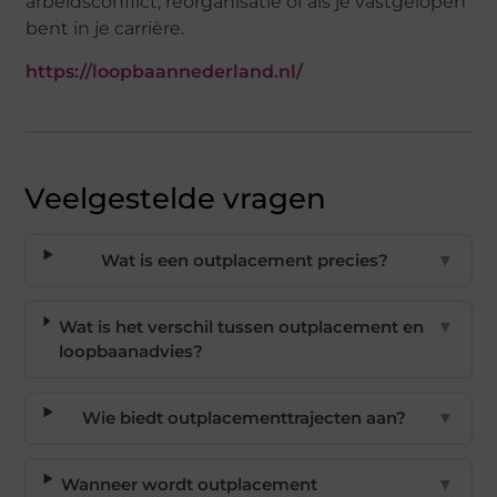
arbeidsconflict, reorganisatie of als je vastgelopen
bent in je carrière.
https://loopbaannederland.nl/
Veelgestelde vragen
Wat is een outplacement precies?
▼
Wat is het verschil tussen outplacement en
▼
loopbaanadvies?
Wie biedt outplacementtrajecten aan?
▼
Wanneer wordt outplacement
▼