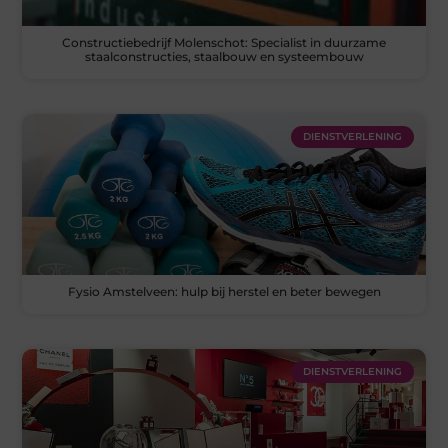
Constructiebedrijf Molenschot: Specialist in duurzame
staalconstructies, staalbouw en systeembouw
DIENSTVERLENING
Fysio Amstelveen: hulp bij herstel en beter bewegen
DIENSTVERLENING