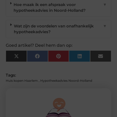
Hoe maak ik een afspraak voor
▼
hypotheekadvies in Noord-Holland?
Wat zijn de voordelen van onafhankelijk
▼
hypotheekadvies?
Goed artikel? Deel hem dan op:
X
Facebook
Pinterest
LinkedIn
Email
(Twitter)
Tags:
Huis kopen Haarlem
,
Hypotheekadvies Noord-Holland