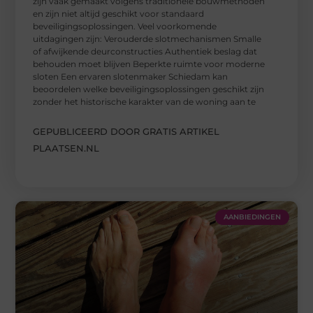
zijn vaak gemaakt volgens traditionele bouwmethoden
en zijn niet altijd geschikt voor standaard
beveiligingsoplossingen. Veel voorkomende
uitdagingen zijn: Verouderde slotmechanismen Smalle
of afwijkende deurconstructies Authentiek beslag dat
behouden moet blijven Beperkte ruimte voor moderne
sloten Een ervaren slotenmaker Schiedam kan
beoordelen welke beveiligingsoplossingen geschikt zijn
zonder het historische karakter van de woning aan te
GEPUBLICEERD DOOR GRATIS ARTIKEL
PLAATSEN.NL
AANBIEDINGEN