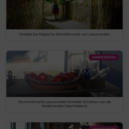
Ontdek De Magische Wandelroutes van Leeuwarden
AANBIEDINGEN
Rommelmarkt Leeuwarden Ontdekt Schatten van de
Nederlandse Geschiedenis
AANBIEDINGEN