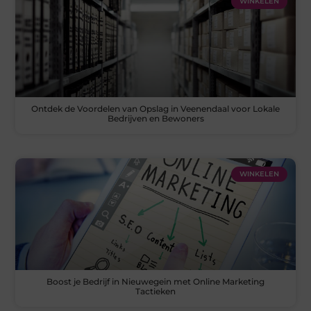
WINKELEN
Ontdek de Voordelen van Opslag in Veenendaal voor Lokale
Bedrijven en Bewoners
WINKELEN
Boost je Bedrijf in Nieuwegein met Online Marketing
Tactieken