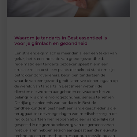
Waarom je tandarts in Best essentieel is
voor je glimlach en gezondheid
Een stralende glimlach is meer dan alleen een teken van
geluk; het is een indicatie van goede gezondheid.
regelmatig een tandarts bezoeken speelt hierin een
cruciale rol. in best, een plaats die bekend staat om zijn
betrokken zorgverleners, begrijpen tandartsen de
waarde van een gezond gebit. laten we dieper ingaan op
de wereld van tandarts in Best (meer weten), de
diensten die worden aangeboden en waarom het zo
belangrijk is om je mondgezondheid serieus te nemen.
De rijke geschiedenis van tandarts in Best de
tandheelkunde in best heeft een lange geschiedenis die
teruggaat tot de vroege dagen van medische zorg in de
regio. tandartsen hier hebben altijd een aanzienlijke rol
gespeeld in de gezondheidszorg van de gemeenschap.
met de jaren hebben ze zich aangepast aan de nieuwste
technologieën en methoden, maar hun toewijding aan