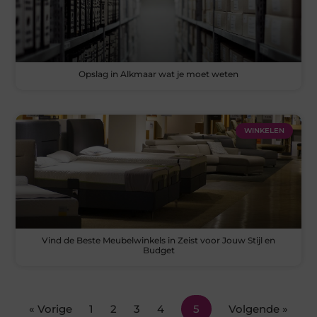
Opslag in Alkmaar wat je moet weten
WINKELEN
Vind de Beste Meubelwinkels in Zeist voor Jouw Stijl en
Budget
« Vorige
1
2
3
4
5
Volgende »