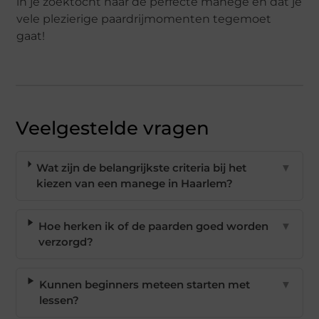
in je zoektocht naar de perfecte manege en dat je
vele plezierige paardrijmomenten tegemoet
gaat!
Veelgestelde vragen
Wat zijn de belangrijkste criteria bij het
▼
kiezen van een manege in Haarlem?
Hoe herken ik of de paarden goed worden
▼
verzorgd?
Kunnen beginners meteen starten met
▼
lessen?