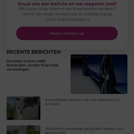
Stuur ons een bericht en we reageren snel!
Wil jij jouw blogs delen en een breed publiek bereiken?
Wacht niet langer en registreer je vandaag nog op
Gratis-artikel-plaatsen.nl
Neem contact op
RECENTE BERICHTEN
Occasion kopen nabij
Rotterdam zonder financiële
verrassingen
Gemiddelde tarieven van een dierenarts in
Arnhem
Stijlvolle en passende galajurken kiezen voor
een bruiloft