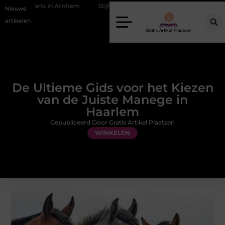
n Arnhem
Stijlvolle en passende galajurken kiezen voor een bruiloft
Nieuwe
artikelen
De Ultieme Gids voor het Kiezen
van de Juiste Manege in
Haarlem
Gepubliceerd Door Gratis Artikel Plaatsen
WINKELEN