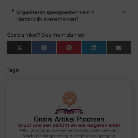
Organiseren speelgoedwinkels in
▼
Harderwijk evenementen?
Goed artikel? Deel hem dan op:
X
Facebook
Pinterest
LinkedIn
Email
(Twitter)
Tags:
Stuur ons een bericht en we reageren snel!
Wil jij jouw blogs delen en een breed publiek bereiken?
Wacht niet langer en registreer je vandaag nog op