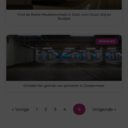
Vind de Beste Meubelwinkels in Zeist voor Jouw Stijl en
Budget
WINKELEN
Ontdek het gemak van parkeren in Zoetermeer
« Vorige
1
2
3
4
5
Volgende »