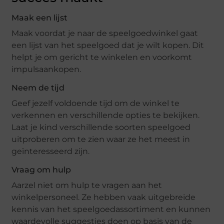
Maak een lijst
Maak voordat je naar de speelgoedwinkel gaat
een lijst van het speelgoed dat je wilt kopen. Dit
helpt je om gericht te winkelen en voorkomt
impulsaankopen.
Neem de tijd
Geef jezelf voldoende tijd om de winkel te
verkennen en verschillende opties te bekijken.
Laat je kind verschillende soorten speelgoed
uitproberen om te zien waar ze het meest in
geïnteresseerd zijn.
Vraag om hulp
Aarzel niet om hulp te vragen aan het
winkelpersoneel. Ze hebben vaak uitgebreide
kennis van het speelgoedassortiment en kunnen
waardevolle suggesties doen op basis van de